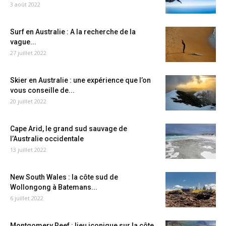
3 août 2022
Surf en Australie : A la recherche de la
vague...
27 juillet 2022
Skier en Australie : une expérience que l’on
vous conseille de...
20 juillet 2022
Cape Arid, le grand sud sauvage de
l’Australie occidentale
13 juillet 2022
New South Wales : la côte sud de
Wollongong à Batemans...
6 juillet 2022
Montgomery Reef : lieu iconique sur la côte