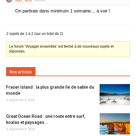
Max_Vela
Membre
On partirais dans minimum 1 semaine… à voir !
2 sujets de 1 à 2 (sur un total de 2)
Le forum ‘Voyager ensemble’ est fermé à de nouveaux sujets et
réponses.
Nos articles
Fraser Island : la plus grande île de sable du
monde
5 septembre 2023
Great Ocean Road : une route entre surf,
koalas et paysages...
5 septembre 2023