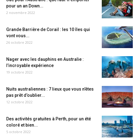
pour un an Down...
2 novembre 2022
Grande Barrière de Corail : les 10 îles qui
vont vous...
26 octobre 2022
Nager avec les dauphins en Australie :
l’incroyable expérience
19 octobre 2022
Nuits australiennes : 7 lieux que vous n’êtes
pas prêt d’oublier...
12 octobre 2022
Des activités gratuites à Perth, pour un été
coloré et bien...
5 octobre 2022