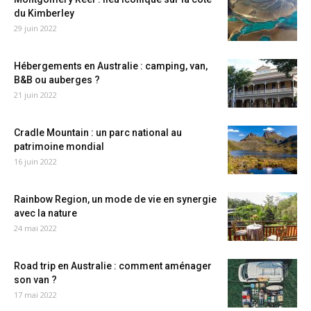
du Kimberley
29 juin 2022
Hébergements en Australie : camping, van,
B&B ou auberges ?
21 juin 2022
Cradle Mountain : un parc national au
patrimoine mondial
16 juin 2022
Rainbow Region, un mode de vie en synergie
avec la nature
24 mai 2022
Road trip en Australie : comment aménager
son van ?
17 mai 2022