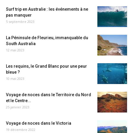
Surf trip en Australie : les événements à ne
pas manquer
5 septembre 2023
La Péninsule de Fleurieu, immanquable du
South Australia
12 mai 2023
Les requins, le Grand Blanc pour une peur
bleue ?
10 mai 2023
Voyage de noces dans le Territoire du Nord
et le Centre...
25 janvier 2023
Voyage de noces dans le Victoria
19 décembre 2022