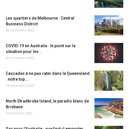
Les quartiers de Melbourne : Central
Business District
30 novembre 2022
COVID-19 en Australie : le point sur la
situation pour les...
30 novembre 2022
Cascades à ne pas rater dans le Queensland
: notre top...
23 novembre 2022
North Stradbroke Island, le paradis blanc de
Brisbane
9 novembre 2022
Sac pour l’Australie : que faut-il emporter