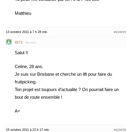
Matthieu
13 octobre 2011 à 7 h 28 min
#110025
lili73
Membre
Salut !!
Celine, 28 ans.
Je suis sur Brisbane et cherche un lift pour faire du
fruitpicking.
Ton projet est toujours d’actualite ? On pourrait faire un
bout de route ensemble !
A+
15 octobre 2011 à 23 h 17 min
#110026