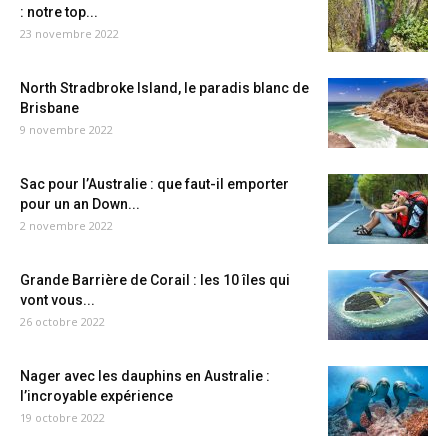
: notre top...
23 novembre 2022
North Stradbroke Island, le paradis blanc de
Brisbane
9 novembre 2022
Sac pour l’Australie : que faut-il emporter
pour un an Down...
2 novembre 2022
Grande Barrière de Corail : les 10 îles qui
vont vous...
26 octobre 2022
Nager avec les dauphins en Australie :
l’incroyable expérience
19 octobre 2022