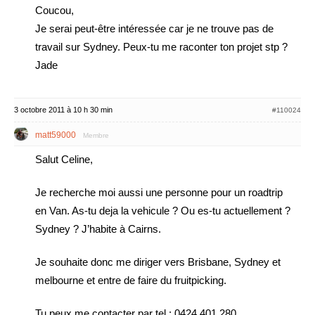
Coucou,
Je serai peut-être intéressée car je ne trouve pas de
travail sur Sydney. Peux-tu me raconter ton projet stp ?
Jade
3 octobre 2011 à 10 h 30 min
#110024
matt59000
Membre
Salut Celine,
Je recherche moi aussi une personne pour un roadtrip
en Van. As-tu deja la vehicule ? Ou es-tu actuellement ?
Sydney ? J’habite à Cairns.
Je souhaite donc me diriger vers Brisbane, Sydney et
melbourne et entre de faire du fruitpicking.
Tu peux me contacter par tel : 0424 401 280