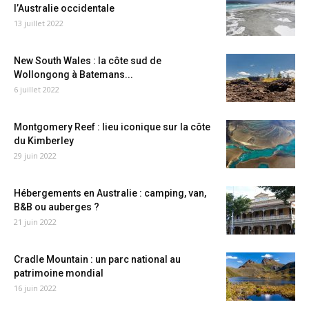
l’Australie occidentale
13 juillet 2022
New South Wales : la côte sud de
Wollongong à Batemans...
6 juillet 2022
Montgomery Reef : lieu iconique sur la côte
du Kimberley
29 juin 2022
Hébergements en Australie : camping, van,
B&B ou auberges ?
21 juin 2022
Cradle Mountain : un parc national au
patrimoine mondial
16 juin 2022