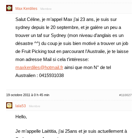
Max Kerdiles
Membre
Salut Céline, je m’appel Max j’ai 23 ans, je suis sur
sydney depuis le 20 septembre, et je galère un peu a
trouver un taf sur Sydney (mon niveau d’anglais es un
désastre ^^) du coup je suis bien motivé a trouver un job
de Fruit Picking tout en parcourant l’Australie, je te laisse
mon adresse Mail si cela t’intéresse:
maxkerdiles@hotmail.fr
ainsi que mon N° de tel
Australien : 0415931038
19 octobre 2011 à 0 h 45 min
#110027
lala53
Membre
Hello,
Je m’appelle Laëtitia, j’ai 25ans et je suis actuellement à