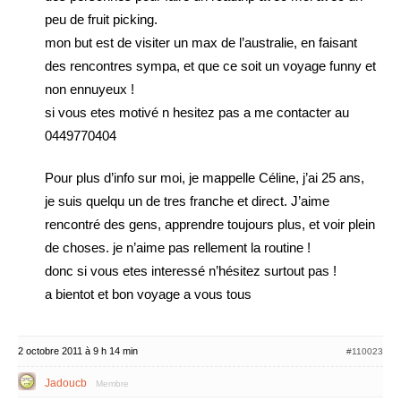
peu de fruit picking.
mon but est de visiter un max de l’australie, en faisant
des rencontres sympa, et que ce soit un voyage funny et
non ennuyeux !
si vous etes motivé n hesitez pas a me contacter au
0449770404
Pour plus d’info sur moi, je mappelle Céline, j’ai 25 ans,
je suis quelqu un de tres franche et direct. J’aime
rencontré des gens, apprendre toujours plus, et voir plein
de choses. je n’aime pas rellement la routine !
donc si vous etes interessé n’hésitez surtout pas !
a bientot et bon voyage a vous tous
2 octobre 2011 à 9 h 14 min
#110023
Jadoucb
Membre