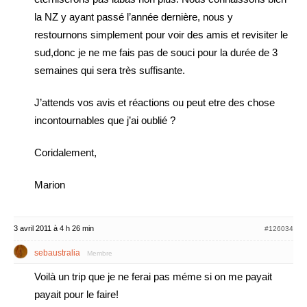
la NZ y ayant passé l’année dernière, nous y
restournons simplement pour voir des amis et revisiter le
sud,donc je ne me fais pas de souci pour la durée de 3
semaines qui sera très suffisante.
J’attends vos avis et réactions ou peut etre des chose
incontournables que j’ai oublié ?
Coridalement,
Marion
3 avril 2011 à 4 h 26 min
#126034
sebaustralia
Membre
Voilà un trip que je ne ferai pas méme si on me payait
payait pour le faire!