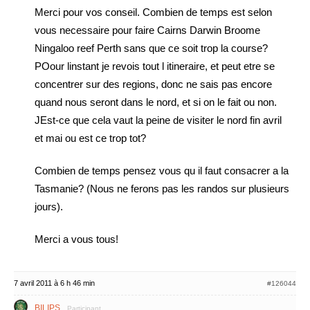
Merci pour vos conseil. Combien de temps est selon
vous necessaire pour faire Cairns Darwin Broome
Ningaloo reef Perth sans que ce soit trop la course?
POour linstant je revois tout l itineraire, et peut etre se
concentrer sur des regions, donc ne sais pas encore
quand nous seront dans le nord, et si on le fait ou non.
JEst-ce que cela vaut la peine de visiter le nord fin avril
et mai ou est ce trop tot?
Combien de temps pensez vous qu il faut consacrer a la
Tasmanie? (Nous ne ferons pas les randos sur plusieurs
jours).
Merci a vous tous!
7 avril 2011 à 6 h 46 min
#126044
BILIPS
Participant