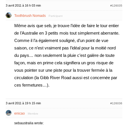
3 avril 2011 à 16 h 03 min
#126035
Toothbrush Nomads
Participant
Même avis que seb, je trouve l’idée de faire le tour entier
de l’Australie en 3 petits mois tout simplement aberrante.
Comme il l’a également souligné, d’un point de vue
saison, ce n’est vraiment pas l’idéal pour la moitié nord
du pays… non seulement la pluie c’est galère de toute
façon, mais en prime cela signifiera un gros risque de
vous pointer sur une piste pour la trouver fermée à la
circulation (la Gibb River Road aussi est concernée par
ces fermetures…).
3 avril 2011 à 19 h 15 min
#126036
enicao
Membre
sebaustralia wrote: