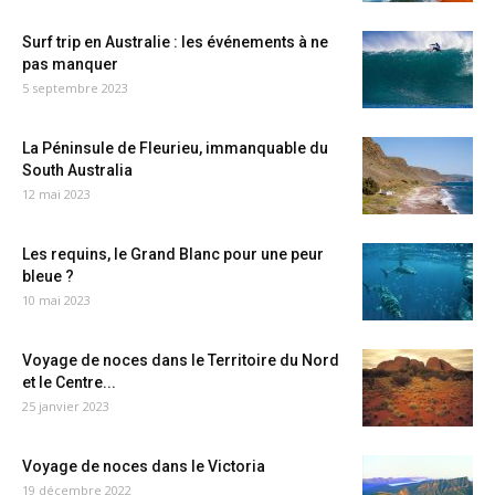
Surf trip en Australie : les événements à ne
pas manquer
5 septembre 2023
La Péninsule de Fleurieu, immanquable du
South Australia
12 mai 2023
Les requins, le Grand Blanc pour une peur
bleue ?
10 mai 2023
Voyage de noces dans le Territoire du Nord
et le Centre...
25 janvier 2023
Voyage de noces dans le Victoria
19 décembre 2022