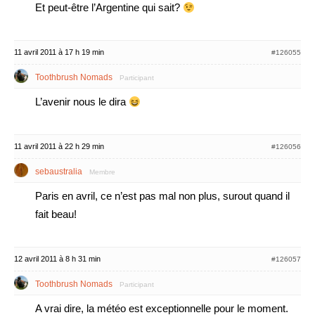
Et peut-être l’Argentine qui sait?
11 avril 2011 à 17 h 19 min
#126055
Toothbrush Nomads
Participant
L’avenir nous le dira
11 avril 2011 à 22 h 29 min
#126056
sebaustralia
Membre
Paris en avril, ce n’est pas mal non plus, surout quand il
fait beau!
12 avril 2011 à 8 h 31 min
#126057
Toothbrush Nomads
Participant
A vrai dire, la météo est exceptionnelle pour le moment.