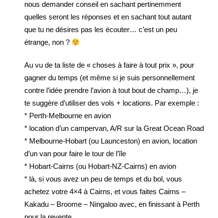
nous demander conseil en sachant pertinemment
quelles seront les réponses et en sachant tout autant
que tu ne désires pas les écouter… c’est un peu
étrange, non ?
Au vu de ta liste de « choses à faire à tout prix », pour
gagner du temps (et même si je suis personnellement
contre l’idée prendre l’avion à tout bout de champ…), je
te suggère d’utiliser des vols + locations. Par exemple :
* Perth-Melbourne en avion
* location d’un campervan, A/R sur la Great Ocean Road
* Melbourne-Hobart (ou Launceston) en avion, location
d’un van pour faire le tour de l’île
* Hobart-Cairns (ou Hobart-NZ-Cairns) en avion
* là, si vous avez un peu de temps et du bol, vous
achetez votre 4×4 à Cairns, et vous faites Cairns –
Kakadu – Broome – Ningaloo avec, en finissant à Perth
pour la revente.