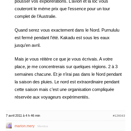
pousser vos explorerations. L’avion et la loc vous
couteront le méme prix que l’essence pour un tour
complet de l’Australie.
Quand serez vous exactement dans le Nord. Purnululu
est fermé pendant l’été. Kakadu est sous les eaux
jusqu’en avril.
Mais je vous réitére ce que je vous écrivais. A votre
place, je me concentrerais sur quelques régions. 2 à 3
semaines chacune. Et je n’irai pas dans le Nord pendant
la saison des pluies. Le nord est extraordinaire pendant
cette saison mais c’est une organisation compliquée
réservée aux voyageurs expérimentés.
7 avril 2011 à 4 h 46 min
#126043
marion.mery
Membre