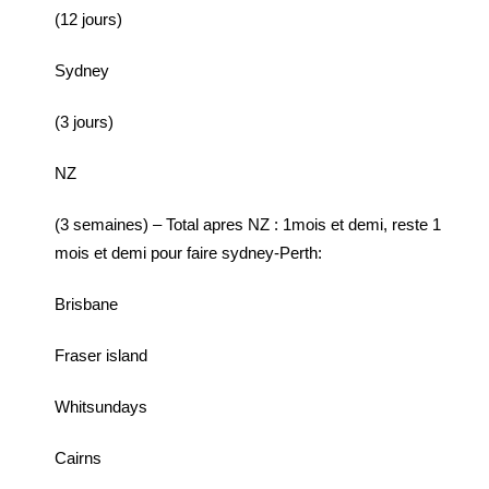
(12 jours)
Sydney
(3 jours)
NZ
(3 semaines) – Total apres NZ : 1mois et demi, reste 1
mois et demi pour faire sydney-Perth:
Brisbane
Fraser island
Whitsundays
Cairns