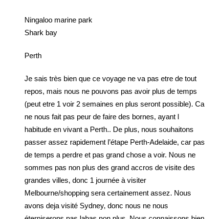
Ningaloo marine park
Shark bay
Perth
Je sais très bien que ce voyage ne va pas etre de tout
repos, mais nous ne pouvons pas avoir plus de temps
(peut etre 1 voir 2 semaines en plus seront possible). Ca
ne nous fait pas peur de faire des bornes, ayant l
habitude en vivant a Perth.. De plus, nous souhaitons
passer assez rapidement l’étape Perth-Adelaide, car pas
de temps a perdre et pas grand chose a voir. Nous ne
sommes pas non plus des grand accros de visite des
grandes villes, donc 1 journée à visiter
Melbourne/shopping sera certainement assez. Nous
avons deja visité Sydney, donc nous ne nous
éterniserons pas labas non plus. Nous connaissons bien