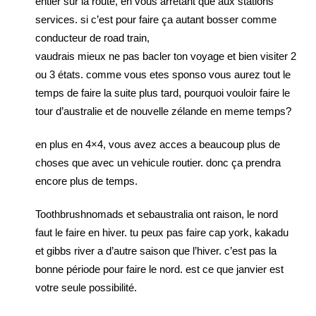
entier sur la route, en vous arrêtant que aux stations
services. si c’est pour faire ça autant bosser comme
conducteur de road train,
vaudrais mieux ne pas bacler ton voyage et bien visiter 2
ou 3 états. comme vous etes sponso vous aurez tout le
temps de faire la suite plus tard, pourquoi vouloir faire le
tour d’australie et de nouvelle zélande en meme temps?
en plus en 4×4, vous avez acces a beaucoup plus de
choses que avec un vehicule routier. donc ça prendra
encore plus de temps.
Toothbrushnomads et sebaustralia ont raison, le nord
faut le faire en hiver. tu peux pas faire cap york, kakadu
et gibbs river a d’autre saison que l’hiver. c’est pas la
bonne période pour faire le nord. est ce que janvier est
votre seule possibilité.