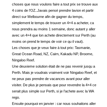
choses que nous voulons faire a tout prix se trouve aux
4 coins de l’OZ..Javais pensé prendre lavion et partir
direct sur Melbourne afin de gagner du temps,
simplement le temps de trouver un 4×4 a acheter, ca
nous prendra au moins 1 semaine, donc autant y aller
avec un 4×4 que lon achete directement sur Perth (au
moins on prend le temps de voir ce qu il vaut).
Les choses que je veux faire à tout prix: Tasmanie,
Great Ocean Road, NZ, Cairn, Kakadu NP, Broome,
Ningaloo Reef.
Une deuxieme solution était de ne pas revenir jusqu a
Perth. Mais je voudrais vraiment voir Ningaloo Reef, et
ne peux pas prendre de vacances avant pour aller
visiter. De plus je pensais que pour revendre la 4×4 ce
serait plus simple sur Perth, si je l’achete avec la WA
rego.
Ensuite pourquoi en janvier : car nous souhaitons aller