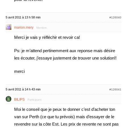
5 avril 2011 à 13 h 58 min
#126040
marion.mery
Membre
Merci je vais y réfléchir et revoir ca!
Ps: je m’attend pertinemment aux reponse mais désire
les écouter, j’essaye justement de trouver une solution!!
merci
5 avril 2011 à 14 h 43 min
#126041
BILIPS
Participant
Moi le conseil que je peux te donner c’est d’acheter ton
van sur Perth (ce que tu prévois) mais d’essayer de le
revendre sur la côte Est. Les prix de revente ne sont pas