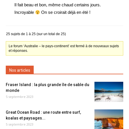
Il fait beau et bon, même chaud certains jours.
Incroyable
On se croirait déjà en été !
25 sujets de 1 à 25 (sur un total de 25)
Le forum ‘Australie – le pays-continent’ est fermé à de nouveaux sujets
et réponses.
Nos articles
Fraser Island : la plus grande île de sable du
monde
5 septembre 2023
Great Ocean Road : une route entre surf,
koalas et paysages...
5 septembre 2023