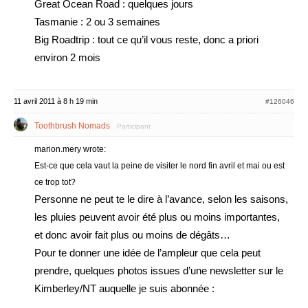
Great Ocean Road : quelques jours
Tasmanie : 2 ou 3 semaines
Big Roadtrip : tout ce qu’il vous reste, donc a priori
environ 2 mois
11 avril 2011 à 8 h 19 min
#126046
Toothbrush Nomads
Participant
marion.mery wrote:
Est-ce que cela vaut la peine de visiter le nord fin avril et mai ou est
ce trop tot?
Personne ne peut te le dire à l’avance, selon les saisons,
les pluies peuvent avoir été plus ou moins importantes,
et donc avoir fait plus ou moins de dégâts…
Pour te donner une idée de l’ampleur que cela peut
prendre, quelques photos issues d’une newsletter sur le
Kimberley/NT auquelle je suis abonnée :