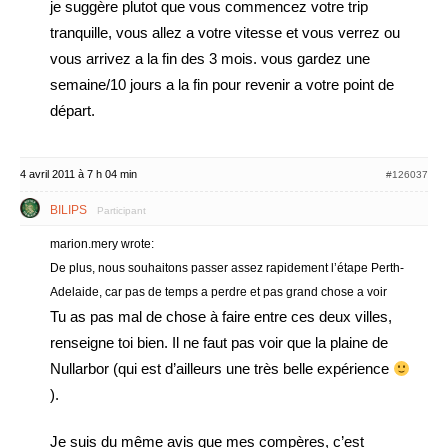
je suggère plutot que vous commencez votre trip
tranquille, vous allez a votre vitesse et vous verrez ou
vous arrivez a la fin des 3 mois. vous gardez une
semaine/10 jours a la fin pour revenir a votre point de
départ.
4 avril 2011 à 7 h 04 min
#126037
BILIPS
Participant
marion.mery wrote:
De plus, nous souhaitons passer assez rapidement l’étape Perth-
Adelaide, car pas de temps a perdre et pas grand chose a voir
Tu as pas mal de chose à faire entre ces deux villes,
renseigne toi bien. Il ne faut pas voir que la plaine de
Nullarbor (qui est d’ailleurs une très belle expérience
).
Je suis du même avis que mes compères, c’est