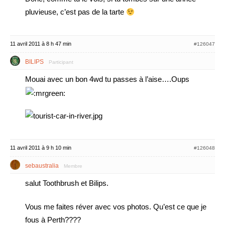
pluvieuse, c’est pas de la tarte
11 avril 2011 à 8 h 47 min
#126047
BILIPS
Participant
Mouai avec un bon 4wd tu passes à l’aise….Oups
11 avril 2011 à 9 h 10 min
#126048
sebaustralia
Membre
salut Toothbrush et Bilips.
Vous me faites réver avec vos photos. Qu’est ce que je
fous à Perth????