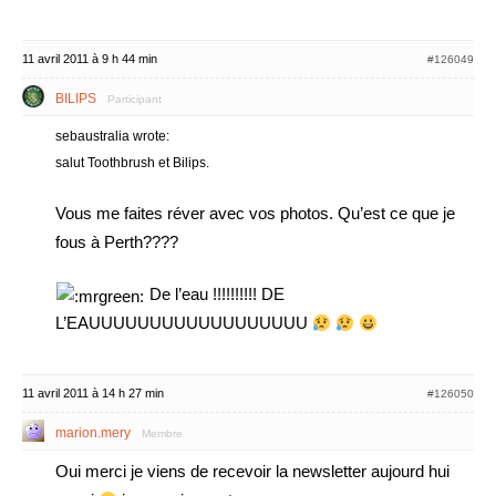
11 avril 2011 à 9 h 44 min
#126049
BILIPS
Participant
sebaustralia wrote:
salut Toothbrush et Bilips.
Vous me faites réver avec vos photos. Qu’est ce que je
fous à Perth????
De l’eau !!!!!!!!!! DE
L’EAUUUUUUUUUUUUUUUUUU
11 avril 2011 à 14 h 27 min
#126050
marion.mery
Membre
Oui merci je viens de recevoir la newsletter aujourd hui