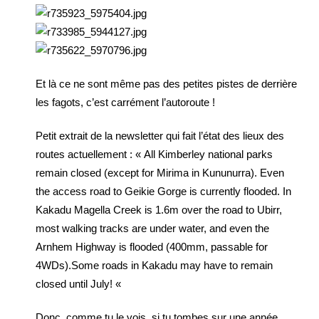
Et là ce ne sont même pas des petites pistes de derrière
les fagots, c’est carrément l’autoroute !
Petit extrait de la newsletter qui fait l’état des lieux des
routes actuellement : « All Kimberley national parks
remain closed (except for Mirima in Kununurra). Even
the access road to Geikie Gorge is currently flooded. In
Kakadu Magella Creek is 1.6m over the road to Ubirr,
most walking tracks are under water, and even the
Arnhem Highway is flooded (400mm, passable for
4WDs).Some roads in Kakadu may have to remain
closed until July! «
Donc, comme tu le vois, si tu tombes sur une année