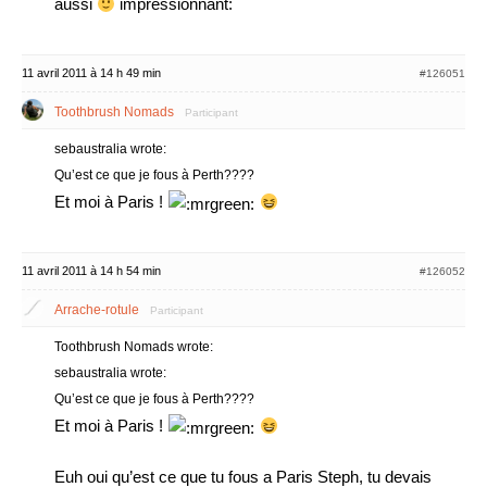
aussi
impressionnant:
11 avril 2011 à 14 h 49 min
#126051
Toothbrush Nomads
Participant
sebaustralia wrote:
Qu’est ce que je fous à Perth????
Et moi à Paris !
11 avril 2011 à 14 h 54 min
#126052
Arrache-rotule
Participant
Toothbrush Nomads wrote:
sebaustralia wrote:
Qu’est ce que je fous à Perth????
Et moi à Paris !
Euh oui qu’est ce que tu fous a Paris Steph, tu devais