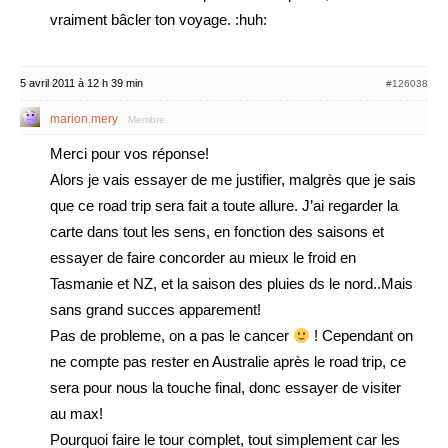
vraiment bâcler ton voyage. :huh:
5 avril 2011 à 12 h 39 min
#126038
marion.mery
Membre
Merci pour vos réponse!
Alors je vais essayer de me justifier, malgrès que je sais
que ce road trip sera fait a toute allure. J’ai regarder la
carte dans tout les sens, en fonction des saisons et
essayer de faire concorder au mieux le froid en
Tasmanie et NZ, et la saison des pluies ds le nord..Mais
sans grand succes apparement!
Pas de probleme, on a pas le cancer
! Cependant on
ne compte pas rester en Australie après le road trip, ce
sera pour nous la touche final, donc essayer de visiter
au max!
Pourquoi faire le tour complet, tout simplement car les