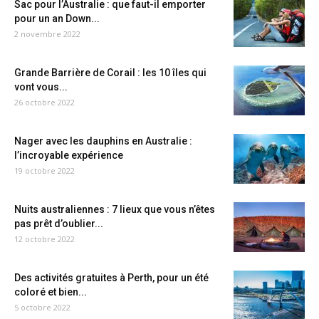
Sac pour l’Australie : que faut-il emporter
pour un an Down...
2 novembre 2022
Grande Barrière de Corail : les 10 îles qui
vont vous...
26 octobre 2022
Nager avec les dauphins en Australie :
l’incroyable expérience
19 octobre 2022
Nuits australiennes : 7 lieux que vous n’êtes
pas prêt d’oublier...
12 octobre 2022
Des activités gratuites à Perth, pour un été
coloré et bien...
5 octobre 2022