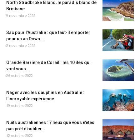
North Stradbroke Island, le paradis blanc de
Brisbane
9 novembre 2022
Sac pour l’Australie : que faut-il emporter
pour un an Down...
2 novembre 2022
Grande Barrière de Corail : les 10 îles qui
vont vous...
26 octobre 2022
Nager avec les dauphins en Australie :
l’incroyable expérience
19 octobre 2022
Nuits australiennes : 7 lieux que vous n’êtes
pas prêt d’oublier...
12 octobre 2022