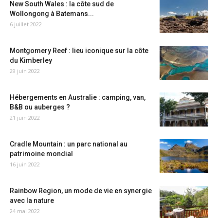
New South Wales : la côte sud de
Wollongong à Batemans...
6 juillet 2022
Montgomery Reef : lieu iconique sur la côte
du Kimberley
29 juin 2022
Hébergements en Australie : camping, van,
B&B ou auberges ?
21 juin 2022
Cradle Mountain : un parc national au
patrimoine mondial
16 juin 2022
Rainbow Region, un mode de vie en synergie
avec la nature
24 mai 2022