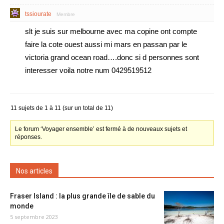
tssiourate
Membre
slt je suis sur melbourne avec ma copine ont compte
faire la cote ouest aussi mi mars en passan par le
victoria grand ocean road….donc si d personnes sont
interesser voila notre num 0429519512
11 sujets de 1 à 11 (sur un total de 11)
Le forum ‘Voyager ensemble’ est fermé à de nouveaux sujets et
réponses.
Nos articles
Fraser Island : la plus grande île de sable du
monde
5 septembre 2023