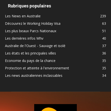
Rubriques populaires
Les News en Australie
239
Découvrez le Working Holiday Visa
63
Les plus beaux Parcs Nationaux
51
Les dernières infos Whv
40
Australie de l'Ouest - Sauvage et isolé
37
Les états et les principales villes
36
Economie du pays de la chance
35
Protection et atteinte à l'environnement
35
Les news australiennes inclassables
34