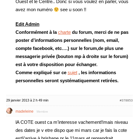
Ouest et le Centre.. Donc si vous voulez en parler, vous
avez mon numéro
see u soon !!
Edit Admin
Conformément à la
charte
du forum, merci de ne pas
poster d’informations personnelles (nom, email,
compte facebook, etc….) sur le forum,de plus une
messagerie privée (bouton mp à droite sur le forum)
est à votre disposition pour échanger.
Comme expliqué sur ce
sujet
, les informations
personnelles seront systématiquement retirées.
29 janvier 2013 à 2 h 49 min
#378853
madeleine
Membre
lA COTE ouest ca m’interesse vachement!!mais niveau
des dates je v etre dispo que mi mars car je fais la cote
est!j’arrive à brisbane pr le 11mars et reprendrait