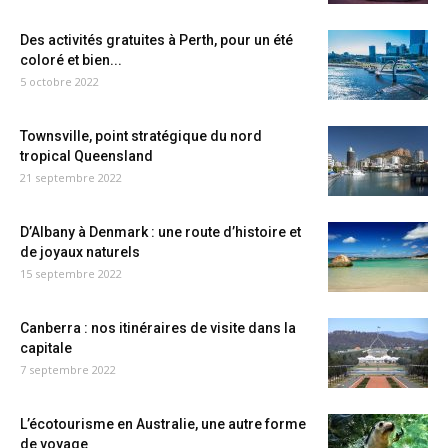
Des activités gratuites à Perth, pour un été
coloré et bien...
5 octobre 2022
Townsville, point stratégique du nord
tropical Queensland
21 septembre 2022
D’Albany à Denmark : une route d’histoire et
de joyaux naturels
15 septembre 2022
Canberra : nos itinéraires de visite dans la
capitale
7 septembre 2022
L’écotourisme en Australie, une autre forme
de voyage