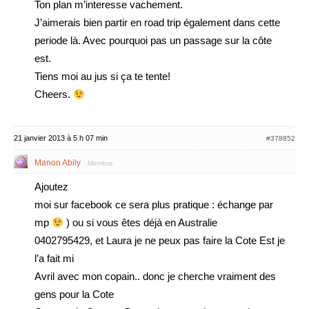
Ton plan m’interesse vachement.
J’aimerais bien partir en road trip également dans cette
periode là. Avec pourquoi pas un passage sur la côte
est.
Tiens moi au jus si ça te tente!
Cheers.
21 janvier 2013 à 5 h 07 min
#378852
Manon Abily
Membre
Ajoutez
moi sur facebook ce sera plus pratique : échange par
mp
) ou si vous êtes déjà en Australie
0402795429, et Laura je ne peux pas faire la Cote Est je
l’a fait mi
Avril avec mon copain.. donc je cherche vraiment des
gens pour la Cote