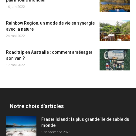
patrimoine mondial
16 juin 2022
Rainbow Region, un mode de vie en synergie
avec la nature
24 mai 2022
Road trip en Australie : comment aménager
son van ?
17 mai 2022
Notre choix d'articles
Fraser Island : la plus grande île de sable du
monde
5 septembre 2023