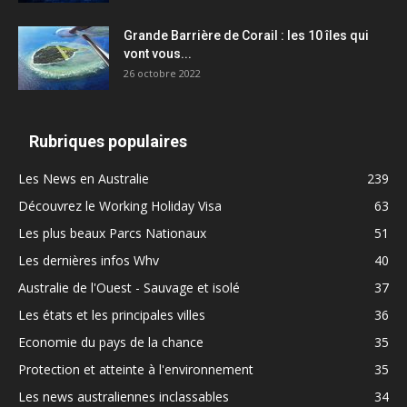
Grande Barrière de Corail : les 10 îles qui
vont vous...
26 octobre 2022
Rubriques populaires
Les News en Australie
239
Découvrez le Working Holiday Visa
63
Les plus beaux Parcs Nationaux
51
Les dernières infos Whv
40
Australie de l'Ouest - Sauvage et isolé
37
Les états et les principales villes
36
Economie du pays de la chance
35
Protection et atteinte à l'environnement
35
Les news australiennes inclassables
34