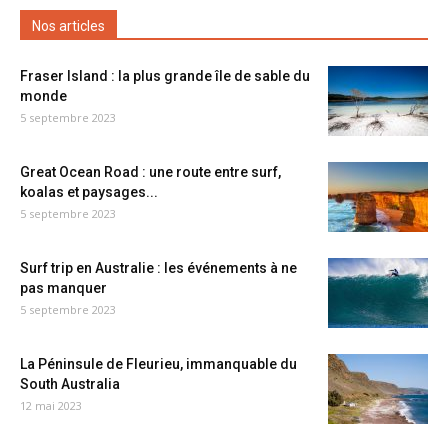
Nos articles
Fraser Island : la plus grande île de sable du
monde
5 septembre 2023
Great Ocean Road : une route entre surf,
koalas et paysages...
5 septembre 2023
Surf trip en Australie : les événements à ne
pas manquer
5 septembre 2023
La Péninsule de Fleurieu, immanquable du
South Australia
12 mai 2023