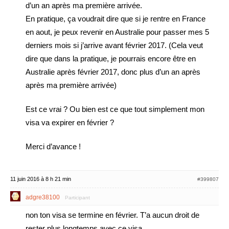
d’un an après ma première arrivée.
En pratique, ça voudrait dire que si je rentre en France
en aout, je peux revenir en Australie pour passer mes 5
derniers mois si j’arrive avant février 2017. (Cela veut
dire que dans la pratique, je pourrais encore être en
Australie après février 2017, donc plus d’un an après
après ma première arrivée)
Est ce vrai ? Ou bien est ce que tout simplement mon
visa va expirer en février ?
Merci d’avance !
11 juin 2016 à 8 h 21 min
#399807
adgre38100
Participant
non ton visa se termine en février. T’a aucun droit de
rester plus longtemps avec ce visa