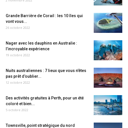
2 novembre 2022
Grande Barrière de Corail : les 10 îles qui
vont vous...
26 octobre 2022
Nager avec les dauphins en Australie :
l’incroyable expérience
19 octobre 2022
Nuits australiennes : 7 lieux que vous n’êtes
pas prêt d’oublier...
12 octobre 2022
Des activités gratuites à Perth, pour un été
coloré et bien...
5 octobre 2022
Townsville, point stratégique du nord