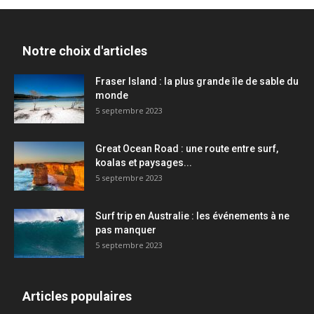
Notre choix d'articles
Fraser Island : la plus grande île de sable du
monde
5 septembre 2023
Great Ocean Road : une route entre surf,
koalas et paysages...
5 septembre 2023
Surf trip en Australie : les événements à ne
pas manquer
5 septembre 2023
Articles populaires