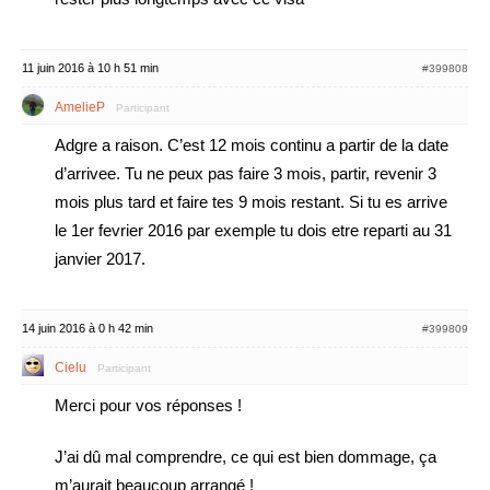
11 juin 2016 à 10 h 51 min
#399808
AmelieP
Participant
Adgre a raison. C’est 12 mois continu a partir de la date
d’arrivee. Tu ne peux pas faire 3 mois, partir, revenir 3
mois plus tard et faire tes 9 mois restant. Si tu es arrive
le 1er fevrier 2016 par exemple tu dois etre reparti au 31
janvier 2017.
14 juin 2016 à 0 h 42 min
#399809
Cielu
Participant
Merci pour vos réponses !
J’ai dû mal comprendre, ce qui est bien dommage, ça
m’aurait beaucoup arrangé !