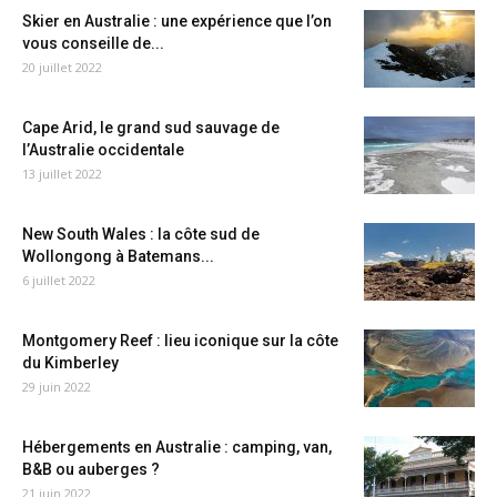
Skier en Australie : une expérience que l’on
vous conseille de...
20 juillet 2022
Cape Arid, le grand sud sauvage de
l’Australie occidentale
13 juillet 2022
New South Wales : la côte sud de
Wollongong à Batemans...
6 juillet 2022
Montgomery Reef : lieu iconique sur la côte
du Kimberley
29 juin 2022
Hébergements en Australie : camping, van,
B&B ou auberges ?
21 juin 2022