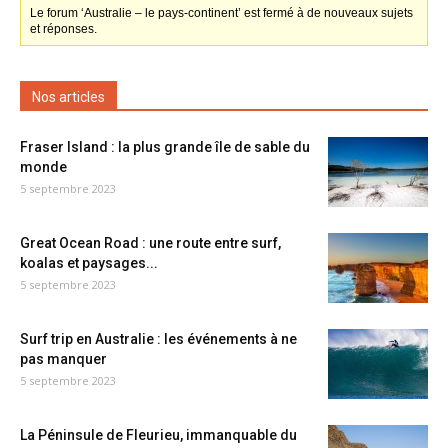
Le forum ‘Australie – le pays-continent’ est fermé à de nouveaux sujets
et réponses.
Nos articles
Fraser Island : la plus grande île de sable du
monde
5 septembre 2023
Great Ocean Road : une route entre surf,
koalas et paysages...
5 septembre 2023
Surf trip en Australie : les événements à ne
pas manquer
5 septembre 2023
La Péninsule de Fleurieu, immanquable du