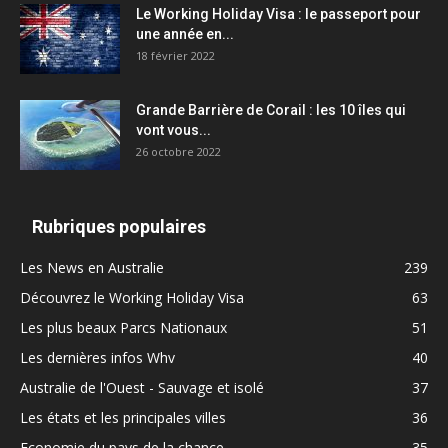
Le Working Holiday Visa : le passeport pour
une année en...
18 février 2022
Grande Barrière de Corail : les 10 îles qui
vont vous...
26 octobre 2022
Rubriques populaires
Les News en Australie
239
Découvrez le Working Holiday Visa
63
Les plus beaux Parcs Nationaux
51
Les dernières infos Whv
40
Australie de l'Ouest - Sauvage et isolé
37
Les états et les principales villes
36
Economie du pays de la chance
35