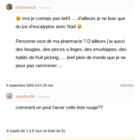
UnjourenOz
Membre
moi je connais pas la4X … d’ailleurs je ne bois que
du jus d’eucalyptus avec Nad
Personne veut de ma pharmacie ? D’ailleurs j’ai aussi
des bougies, des pinces a linges, des enveloppes, des
habits de fruit picking, … bref plein de merde que je ne
peux pas rammener …
6 septembre 2006 à 8 h 25 min
#292554
mandine34
Membre
comment on peut l’avoir cette liste rouge??
8 sujets de 1 à 8 (sur un total de 8)