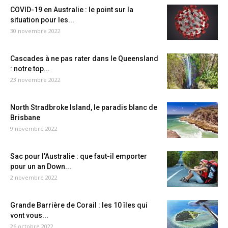
COVID-19 en Australie : le point sur la
situation pour les...
30 novembre 2022
Cascades à ne pas rater dans le Queensland
: notre top...
23 novembre 2022
North Stradbroke Island, le paradis blanc de
Brisbane
9 novembre 2022
Sac pour l’Australie : que faut-il emporter
pour un an Down...
2 novembre 2022
Grande Barrière de Corail : les 10 îles qui
vont vous...
26 octobre 2022