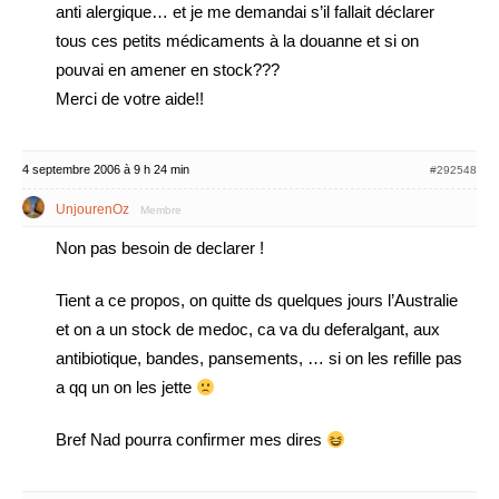
anti alergique… et je me demandai s’il fallait déclarer
tous ces petits médicaments à la douanne et si on
pouvai en amener en stock???
Merci de votre aide!!
4 septembre 2006 à 9 h 24 min
#292548
UnjourenOz
Membre
Non pas besoin de declarer !
Tient a ce propos, on quitte ds quelques jours l’Australie
et on a un stock de medoc, ca va du deferalgant, aux
antibiotique, bandes, pansements, … si on les refille pas
a qq un on les jette
Bref Nad pourra confirmer mes dires