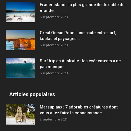
Fraser Island : la plus grande île de sable du
monde
5 septembre 2023
Great Ocean Road : une route entre surf,
koalas et paysages...
5 septembre 2023
Surf trip en Australie : les événements à ne
pas manquer
5 septembre 2023
Articles populaires
Marsupiaux : 7 adorables créatures dont
vous allez faire la connaissance...
2 septembre 2021