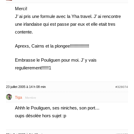
Merci!
J’ ai pris une formule avec la Yha travel. J’ ai rencontre
une irlandaise qui est passe par eux et elle etait tres
contente.
Aprexs, Cairns et la plongee!!!!!!!!!!!!!!!!
Embrasse le Pouliguen pour moi. J’ y vais
regulierement!!!!!!1
23 juillet 2005 à 14 h 08 min
#328074
Tiga
Membre
Ahhh le Pouliguen, ses niniches, son port…
oups désolée hors sujet :p