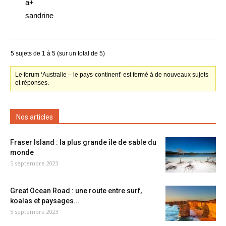
a+
sandrine
5 sujets de 1 à 5 (sur un total de 5)
Le forum ‘Australie – le pays-continent’ est fermé à de nouveaux sujets
et réponses.
Nos articles
Fraser Island : la plus grande île de sable du
monde
5 septembre 2023
Great Ocean Road : une route entre surf,
koalas et paysages...
5 septembre 2023