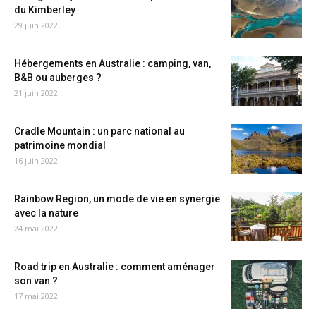
du Kimberley
29 juin 2022
Hébergements en Australie : camping, van,
B&B ou auberges ?
21 juin 2022
Cradle Mountain : un parc national au
patrimoine mondial
16 juin 2022
Rainbow Region, un mode de vie en synergie
avec la nature
24 mai 2022
Road trip en Australie : comment aménager
son van ?
17 mai 2022