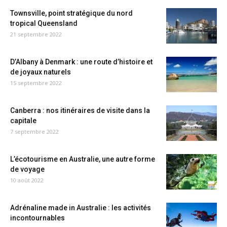
Townsville, point stratégique du nord
tropical Queensland
21 septembre 2022
D’Albany à Denmark : une route d’histoire et
de joyaux naturels
15 septembre 2022
Canberra : nos itinéraires de visite dans la
capitale
7 septembre 2022
L’écotourisme en Australie, une autre forme
de voyage
10 août 2022
Adrénaline made in Australie : les activités
incontournables