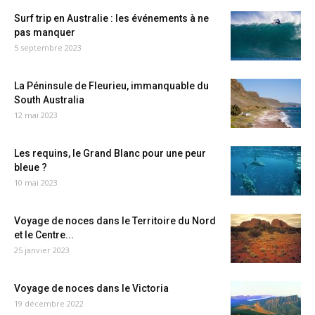
Surf trip en Australie : les événements à ne
pas manquer
5 septembre 2023
La Péninsule de Fleurieu, immanquable du
South Australia
12 mai 2023
Les requins, le Grand Blanc pour une peur
bleue ?
10 mai 2023
Voyage de noces dans le Territoire du Nord
et le Centre...
25 janvier 2023
Voyage de noces dans le Victoria
19 décembre 2022