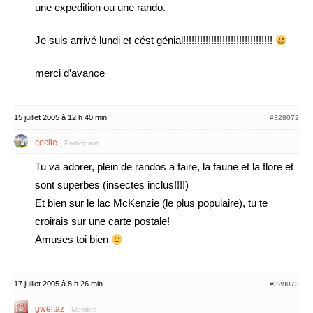
une expedition ou une rando.
Je suis arrivé lundi et cést génial!!!!!!!!!!!!!!!!!!!!!!!!!!!!!!!!
merci d’avance
15 juillet 2005 à 12 h 40 min
#328072
cecile
Participant
Tu va adorer, plein de randos a faire, la faune et la flore et
sont superbes (insectes inclus!!!!)
Et bien sur le lac McKenzie (le plus populaire), tu te
croirais sur une carte postale!
Amuses toi bien
17 juillet 2005 à 8 h 26 min
#328073
gweltaz
Membre