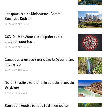
Les quartiers de Melbourne : Central
Business District
30 novembre 2022
COVID-19 en Australie : le point sur la
situation pour les...
30 novembre 2022
Cascades à ne pas rater dans le Queensland
: notre top...
23 novembre 2022
North Stradbroke Island, le paradis blanc de
Brisbane
9 novembre 2022
Sac pour l’Australie : que faut-il emporter