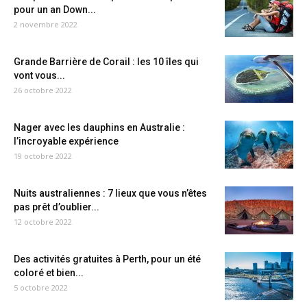
pour un an Down...
2 novembre 2022
Grande Barrière de Corail : les 10 îles qui
vont vous...
26 octobre 2022
Nager avec les dauphins en Australie :
l’incroyable expérience
19 octobre 2022
Nuits australiennes : 7 lieux que vous n’êtes
pas prêt d’oublier...
12 octobre 2022
Des activités gratuites à Perth, pour un été
coloré et bien...
5 octobre 2022