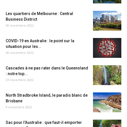
Les quartiers de Melbourne : Central
Business District
30 novembre 2022
COVID-19 en Australie : le point sur la
situation pour les...
30 novembre 2022
Cascades à ne pas rater dans le Queensland
: notre top...
23 novembre 2022
North Stradbroke Island, le paradis blanc de
Brisbane
9 novembre 2022
Sac pour l’Australie : que faut-il emporter