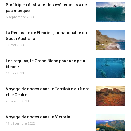
Surf trip en Australie : les événements à ne
pas manquer
5 septembre 2023
La Péninsule de Fleurieu, immanquable du
South Australia
12 mai 2023
Les requins, le Grand Blanc pour une peur
bleue ?
10 mai 2023
Voyage de noces dans le Territoire du Nord
et le Centre...
25 janvier 2023
Voyage de noces dans le Victoria
19 décembre 2022