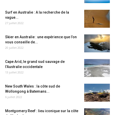
Surf en Australie : A la recherche de la
vague...
27 juillet 2022
Skier en Australie : une expérience que l’on
vous conseille de...
20 juillet 2022
Cape Arid, le grand sud sauvage de
l’Australie occidentale
13 juillet 2022
New South Wales : la côte sud de
Wollongong à Batemans...
6 juillet 2022
Montgomery Reef : lieu iconique sur la côte