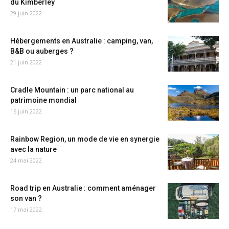
du Kimberley
29 juin 2022
Hébergements en Australie : camping, van,
B&B ou auberges ?
21 juin 2022
Cradle Mountain : un parc national au
patrimoine mondial
16 juin 2022
Rainbow Region, un mode de vie en synergie
avec la nature
24 mai 2022
Road trip en Australie : comment aménager
son van ?
17 mai 2022