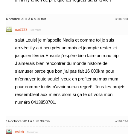
6 octobre 2011 à 6 h 25 min
#109633
nad123
Membre
salut Louis! je m’appelle Nadia et comme toi je suis
arrivée il y a à peu prés un mois et jcompte rester ici
jusqu’en février.Ensuite j’espére bien faire un road trip!
J’aimerais bien rencontrer du monde histoire de
s’amuser parce que bon j’ai pas fait 16 000km pour
m’ennuyer toute seule! jveux en profiter au maximum
pour comme tu dis n’avoir aucun regret!! Tous tes projets
ressemblent aux miens alors si ça te dit voilà mon
numéro 0413850701.
14 octobre 2011 à 13 h 30 min
#109634
esteb
Membre