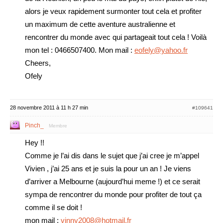
alors je veux rapidement surmonter tout cela et profiter
un maximum de cette aventure australienne et
rencontrer du monde avec qui partageait tout cela ! Voilà
mon tel : 0466507400. Mon mail :
eofely@yahoo.fr
Cheers,
Ofely
28 novembre 2011 à 11 h 27 min
#109641
Pinch_
Membre
Hey !!
Comme je l’ai dis dans le sujet que j’ai cree je m’appel
Vivien , j’ai 25 ans et je suis la pour un an ! Je viens
d’arriver a Melbourne (aujourd’hui meme !) et ce serait
sympa de rencontrer du monde pour profiter de tout ça
comme il se doit !
mon mail :
vinny2008@hotmail.fr