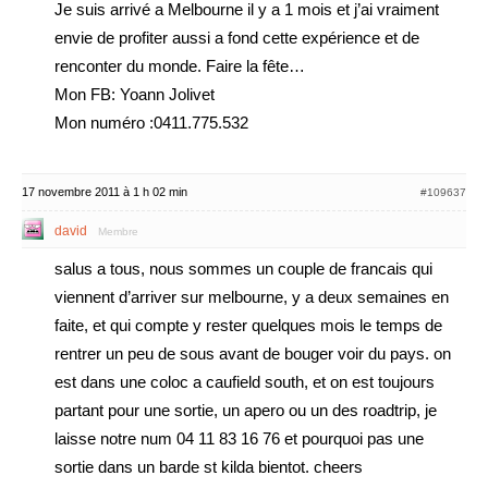
Je suis arrivé a Melbourne il y a 1 mois et j’ai vraiment
envie de profiter aussi a fond cette expérience et de
renconter du monde. Faire la fête…
Mon FB: Yoann Jolivet
Mon numéro :0411.775.532
17 novembre 2011 à 1 h 02 min
#109637
david
Membre
salus a tous, nous sommes un couple de francais qui
viennent d’arriver sur melbourne, y a deux semaines en
faite, et qui compte y rester quelques mois le temps de
rentrer un peu de sous avant de bouger voir du pays. on
est dans une coloc a caufield south, et on est toujours
partant pour une sortie, un apero ou un des roadtrip, je
laisse notre num 04 11 83 16 76 et pourquoi pas une
sortie dans un barde st kilda bientot. cheers