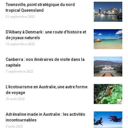
Townsville, point stratégique du nord
tropical Queensland
21 septembre 2022
D’Albany à Denmark : une route d’histoire et
de joyaux naturels
15 septembre 2022
Canberra : nos itinéraires de visite dans la
capitale
7 septembre 2022
L’écotourisme en Australie, une autre forme
de voyage
10 août 2022
Adrénaline made in Australie : les activités
incontournables
3 août 2022