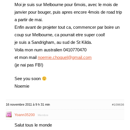
Moi je suis sur Melbourne pour 6mois, avec le mois de
janvier pour bouger, puis apres encore 4mois de road trip
a partir de mai.
Enfin avant de projeter tout ca, commencer par boire un
coup sur Melbourne, ca pourrait etre super cool!
je suis a Sandrigham, au sud de St Kilda.
Voila mon num australien 0410770470
et mon mail
noemie.choquel@gmail.com
(je nai pas FB!)
See you soon
Noemie
16 novembre 2011 à 9 h 31 min
#109636
Yoann35200
Membre
Salut tous le monde