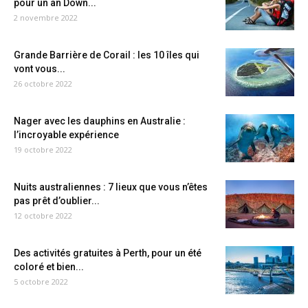
pour un an Down...
2 novembre 2022
Grande Barrière de Corail : les 10 îles qui
vont vous...
26 octobre 2022
Nager avec les dauphins en Australie :
l’incroyable expérience
19 octobre 2022
Nuits australiennes : 7 lieux que vous n’êtes
pas prêt d’oublier...
12 octobre 2022
Des activités gratuites à Perth, pour un été
coloré et bien...
5 octobre 2022