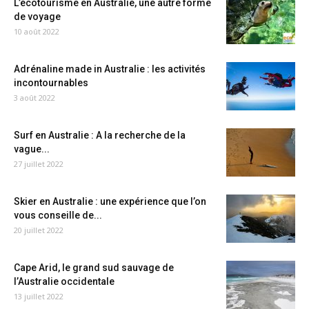
L’écotourisme en Australie, une autre forme
de voyage
10 août 2022
Adrénaline made in Australie : les activités
incontournables
3 août 2022
Surf en Australie : A la recherche de la
vague...
27 juillet 2022
Skier en Australie : une expérience que l’on
vous conseille de...
20 juillet 2022
Cape Arid, le grand sud sauvage de
l’Australie occidentale
13 juillet 2022