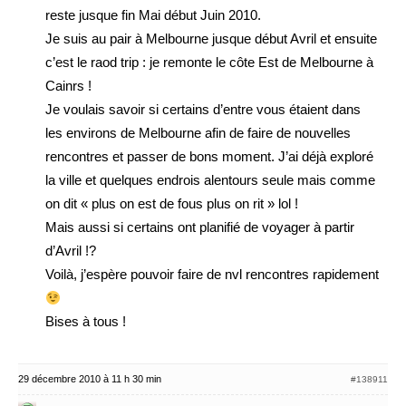
reste jusque fin Mai début Juin 2010.
Je suis au pair à Melbourne jusque début Avril et ensuite
c’est le raod trip : je remonte le côte Est de Melbourne à
Cainrs !
Je voulais savoir si certains d’entre vous étaient dans
les environs de Melbourne afin de faire de nouvelles
rencontres et passer de bons moment. J’ai déjà exploré
la ville et quelques endrois alentours seule mais comme
on dit « plus on est de fous plus on rit » lol !
Mais aussi si certains ont planifié de voyager à partir
d’Avril !?
Voilà, j’espère pouvoir faire de nvl rencontres rapidement
Bises à tous !
29 décembre 2010 à 11 h 30 min
#138911