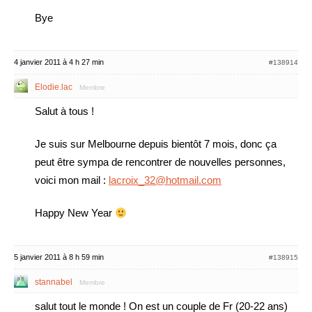
Bye
4 janvier 2011 à 4 h 27 min
#138914
Elodie.lac
Membre
Salut à tous !
Je suis sur Melbourne depuis bientôt 7 mois, donc ça
peut être sympa de rencontrer de nouvelles personnes,
voici mon mail :
lacroix_32@hotmail.com
Happy New Year
5 janvier 2011 à 8 h 59 min
#138915
stannabel
Membre
salut tout le monde ! On est un couple de Fr (20-22 ans)