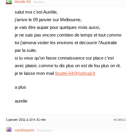
liloutte-64
Membre
salut moi c’est Aurélie,
j’arrive le 09 janvier sur Melbourne,
je vais être aupair pour quelques mois aussi,
je ne sais pas encore combien de temps et tout comme
toi j’aimerai visiter les environs et découvrir l’Australie
par la suite.
si tu veux qu’on fasse connaissance sur place c’est
avec plaisir, comme tu dis plus on est de fou plus on rit.
je te laisse mon mail
liloutte-64@hotmail.fr
a plus
aurelie
1 janvier 2011 à 10 h 31 min
#138912
camilleparis
Participant