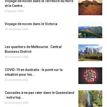
Voyage de noces dans le Territoire du Nord
et le Centre...
25 janvier 2023
Voyage de noces dans le Victoria
19 décembre 2022
Les quartiers de Melbourne : Central
Business District
30 novembre 2022
COVID-19 en Australie : le point sur la
situation pour les...
30 novembre 2022
Cascades à ne pas rater dans le Queensland
: notre top...
23 novembre 2022