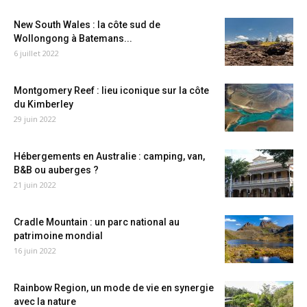
New South Wales : la côte sud de
Wollongong à Batemans...
6 juillet 2022
Montgomery Reef : lieu iconique sur la côte
du Kimberley
29 juin 2022
Hébergements en Australie : camping, van,
B&B ou auberges ?
21 juin 2022
Cradle Mountain : un parc national au
patrimoine mondial
16 juin 2022
Rainbow Region, un mode de vie en synergie
avec la nature