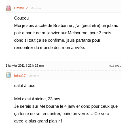
Emmy12
Membre
Coucou
Moi je suis a coté de Brisbanne , j’ai (peut etre) un job au
pair a partir de mi janvier sur Melbourne, pour 3 mois,
donc si tout ça se confirme, jsuis partante pour
rencontrer du monde des mon arrivée.
1 janvier 2011 à 22 h 15 min
#138910
toine17
Membre
salut à tous,
Moi c’est Antoine, 23 ans,
Je serais sur Melbourne le 4 janvier donc pour ceux que
ça tente de se rencontrer, boire un verre…. Ce sera
avec le plus grand plaisir !