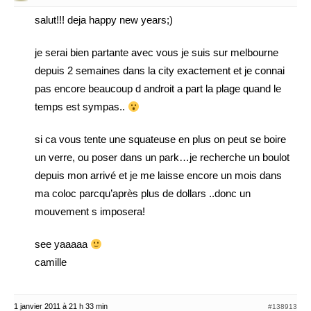
salut!!! deja happy new years;)
je serai bien partante avec vous je suis sur melbourne
depuis 2 semaines dans la city exactement et je connai
pas encore beaucoup d androit a part la plage quand le
temps est sympas..
si ca vous tente une squateuse en plus on peut se boire
un verre, ou poser dans un park…je recherche un boulot
depuis mon arrivé et je me laisse encore un mois dans
ma coloc parcqu’après plus de dollars ..donc un
mouvement s imposera!
see yaaaaa
camille
1 janvier 2011 à 21 h 33 min
#138913