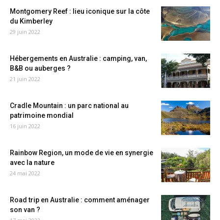
Montgomery Reef : lieu iconique sur la côte
du Kimberley
29 juin 2022
Hébergements en Australie : camping, van,
B&B ou auberges ?
21 juin 2022
Cradle Mountain : un parc national au
patrimoine mondial
16 juin 2022
Rainbow Region, un mode de vie en synergie
avec la nature
24 mai 2022
Road trip en Australie : comment aménager
son van ?