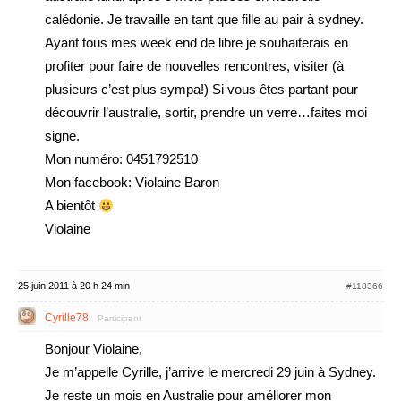
calédonie. Je travaille en tant que fille au pair à sydney.
Ayant tous mes week end de libre je souhaiterais en
profiter pour faire de nouvelles rencontres, visiter (à
plusieurs c’est plus sympa!) Si vous êtes partant pour
découvrir l’australie, sortir, prendre un verre…faites moi
signe.
Mon numéro: 0451792510
Mon facebook: Violaine Baron
A bientôt
Violaine
25 juin 2011 à 20 h 24 min
#118366
Cyrille78
Participant
Bonjour Violaine,
Je m’appelle Cyrille, j’arrive le mercredi 29 juin à Sydney.
Je reste un mois en Australie pour améliorer mon