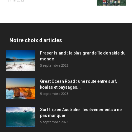
17 mai 2022
Notre choix d'articles
Fraser Island : la plus grande île de sable du
monde
5 septembre 2023
Great Ocean Road : une route entre surf,
koalas et paysages...
5 septembre 2023
Surf trip en Australie : les événements à ne
pas manquer
5 septembre 2023