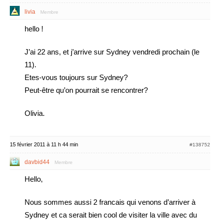
livia
Membre
hello !
J’ai 22 ans, et j’arrive sur Sydney vendredi prochain (le
11).
Etes-vous toujours sur Sydney?
Peut-être qu’on pourrait se rencontrer?
Olivia.
15 février 2011 à 11 h 44 min
#138752
davbid44
Membre
Hello,
Nous sommes aussi 2 francais qui venons d’arriver à
Sydney et ca serait bien cool de visiter la ville avec du