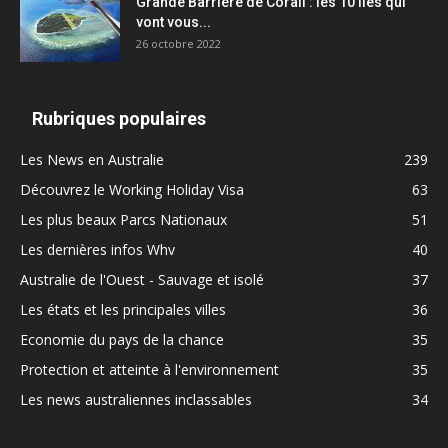
Grande Barrière de Corail : les 10 îles qui
vont vous...
26 octobre 2022
Rubriques populaires
Les News en Australie
239
Découvrez le Working Holiday Visa
63
Les plus beaux Parcs Nationaux
51
Les dernières infos Whv
40
Australie de l'Ouest - Sauvage et isolé
37
Les états et les principales villes
36
Economie du pays de la chance
35
Protection et atteinte à l'environnement
35
Les news australiennes inclassables
34