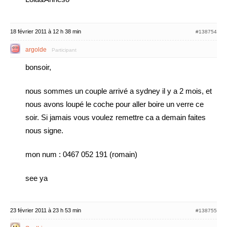
18 février 2011 à 12 h 38 min
#138754
argolde
Participant
bonsoir,
nous sommes un couple arrivé a sydney il y a 2 mois, et
nous avons loupé le coche pour aller boire un verre ce
soir. Si jamais vous voulez remettre ca a demain faites
nous signe.
mon num : 0467 052 191 (romain)
see ya
23 février 2011 à 23 h 53 min
#138755