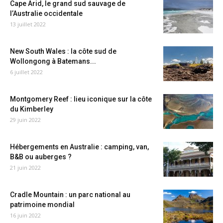
Cape Arid, le grand sud sauvage de
l’Australie occidentale
13 juillet 2022
New South Wales : la côte sud de
Wollongong à Batemans...
6 juillet 2022
Montgomery Reef : lieu iconique sur la côte
du Kimberley
29 juin 2022
Hébergements en Australie : camping, van,
B&B ou auberges ?
21 juin 2022
Cradle Mountain : un parc national au
patrimoine mondial
16 juin 2022