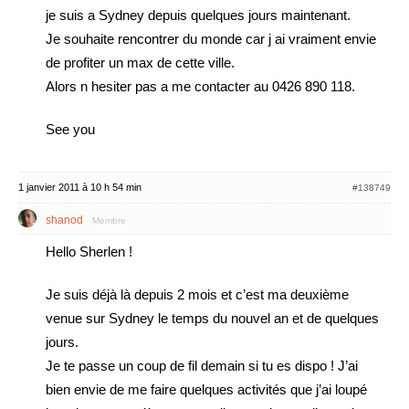
je suis a Sydney depuis quelques jours maintenant.
Je souhaite rencontrer du monde car j ai vraiment envie
de profiter un max de cette ville.
Alors n hesiter pas a me contacter au 0426 890 118.
See you
1 janvier 2011 à 10 h 54 min
#138749
shanod
Membre
Hello Sherlen !
Je suis déjà là depuis 2 mois et c’est ma deuxième
venue sur Sydney le temps du nouvel an et de quelques
jours.
Je te passe un coup de fil demain si tu es dispo ! J’ai
bien envie de me faire quelques activités que j’ai loupé