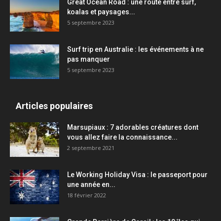
Great Ocean Road : une route entre surf,
koalas et paysages...
5 septembre 2023
Surf trip en Australie : les événements à ne
pas manquer
5 septembre 2023
Articles populaires
Marsupiaux : 7 adorables créatures dont
vous allez faire la connaissance...
2 septembre 2021
Le Working Holiday Visa : le passeport pour
une année en...
18 février 2022