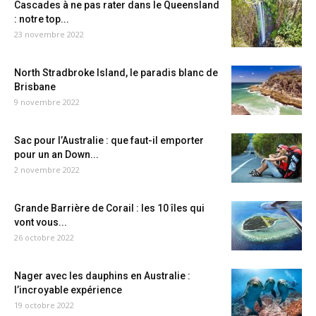
Cascades à ne pas rater dans le Queensland
: notre top...
23 novembre 2022
North Stradbroke Island, le paradis blanc de
Brisbane
9 novembre 2022
Sac pour l’Australie : que faut-il emporter
pour un an Down...
2 novembre 2022
Grande Barrière de Corail : les 10 îles qui
vont vous...
26 octobre 2022
Nager avec les dauphins en Australie :
l’incroyable expérience
19 octobre 2022