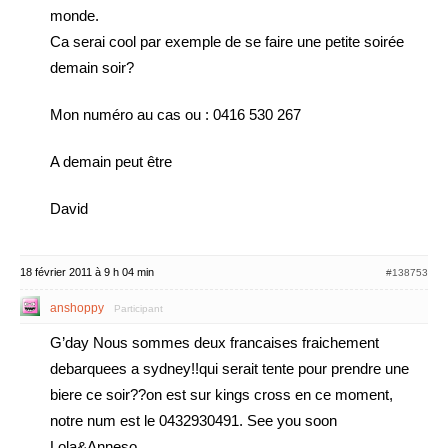
monde.
Ca serai cool par exemple de se faire une petite soirée
demain soir?
Mon numéro au cas ou : 0416 530 267
A demain peut être
David
18 février 2011 à 9 h 04 min
#138753
anshoppy
Participant
G’day Nous sommes deux francaises fraichement
debarquees a sydney!!qui serait tente pour prendre une
biere ce soir??on est sur kings cross en ce moment,
notre num est le 0432930491. See you soon
Lola&Anneso