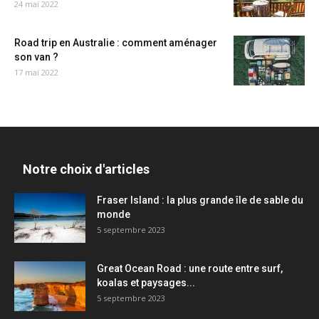
24 mai 2022
Road trip en Australie : comment aménager
son van ?
17 mai 2022
Notre choix d'articles
Fraser Island : la plus grande île de sable du
monde
5 septembre 2023
Great Ocean Road : une route entre surf,
koalas et paysages...
5 septembre 2023