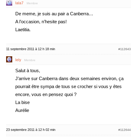
lala7
Membre
De meme, je suis au pair a Canberra…
A l’occasion, n’hesite pas!
Laetitia.
11 septembre 2011 à 12 h 18 min
#112643
lely
Membre
Salut à tous,
J’arrive sur Canberra dans deux semaines environ, ça
pourrait être sympa de tous se crocher si vous y êtes
encore, vous en pensez quoi ?
La bise
Aurélie
23 septembre 2011 à 12 h 02 min
#112644