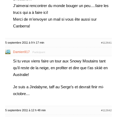
J’aimerai rencontrer du monde bouger un peu….faire les
trucs qui a à faire ici!
Merci de m’envoyer un mail si vous ête aussi sur
Canberra!
5 septembre 2011 à 9 h 17 min
#112641
Damien917
Participant
Si tu veux viens faire un tour aux Snowy Moutains tant
qu’il reste de la neige, en profiter et dire que t’as skiié en
Australie!
Je suis a Jindabyne, taff au Serge’s et devrait finir mi-
octobre…
5 septembre 2011 à 12 h 48 min
#112642