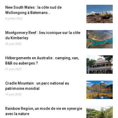
New South Wales : la côte sud de
Wollongong à Batemans...
6 juillet 2022
Montgomery Reef : lieu iconique sur la côte
du Kimberley
29 juin 2022
Hébergements en Australie : camping, van,
B&B ou auberges ?
21 juin 2022
Cradle Mountain : un parc national au
patrimoine mondial
16 juin 2022
Rainbow Region, un mode de vie en synergie
avec la nature