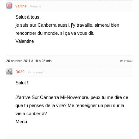
valtine
Membre
Salut à tous,
je suis sur Canberra aussi, j’y travaille. aimerai bien
rencontrer du monde. si ça va vous dit.
Valentine
26 octobre 2011 à 18 h 23 min
#112647
Bri29
Participant
Salut !
J’arrive Sur Canberra Mi-Novembre. peux tu me dire ce
que tu penses de la ville? Me renseigner un peu sur la
vie a canberra?
Merci