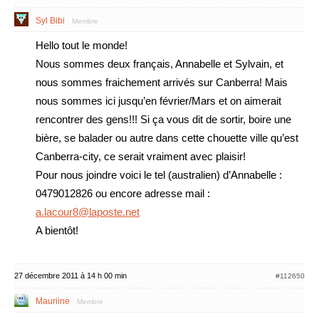
Syl Bibi
Membre
Hello tout le monde!
Nous sommes deux français, Annabelle et Sylvain, et
nous sommes fraichement arrivés sur Canberra! Mais
nous sommes ici jusqu’en février/Mars et on aimerait
rencontrer des gens!!! Si ça vous dit de sortir, boire une
bière, se balader ou autre dans cette chouette ville qu’est
Canberra-city, ce serait vraiment avec plaisir!
Pour nous joindre voici le tel (australien) d’Annabelle :
0479012826 ou encore adresse mail :
a.lacour8@laposte.net
A bientôt!
27 décembre 2011 à 14 h 00 min
#112650
Mauriine
Membre