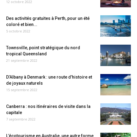
12 octobre 2022
Des activités gratuites à Perth, pour un été
coloré et bien...
5 octobre 2022
Townsville, point stratégique du nord
tropical Queensland
21 septembre 2022
D’Albany à Denmark : une route d’histoire et
de joyaux naturels
15 septembre 2022
Canberra : nos itinéraires de visite dans la
capitale
7 septembre 2022
L’écotourisme en Australie, une autre forme