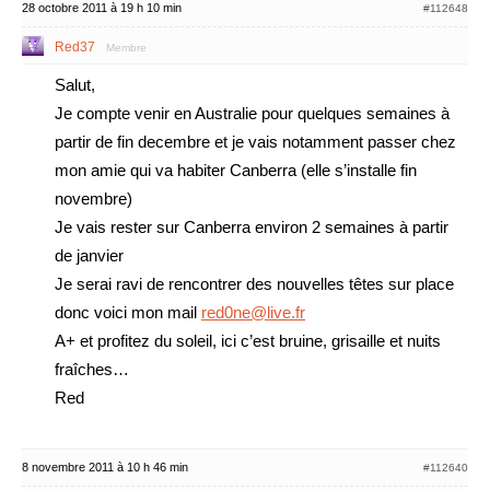
28 octobre 2011 à 19 h 10 min
#112648
Red37
Membre
Salut,
Je compte venir en Australie pour quelques semaines à
partir de fin decembre et je vais notamment passer chez
mon amie qui va habiter Canberra (elle s’installe fin
novembre)
Je vais rester sur Canberra environ 2 semaines à partir
de janvier
Je serai ravi de rencontrer des nouvelles têtes sur place
donc voici mon mail
red0ne@live.fr
A+ et profitez du soleil, ici c’est bruine, grisaille et nuits
fraîches…
Red
8 novembre 2011 à 10 h 46 min
#112640