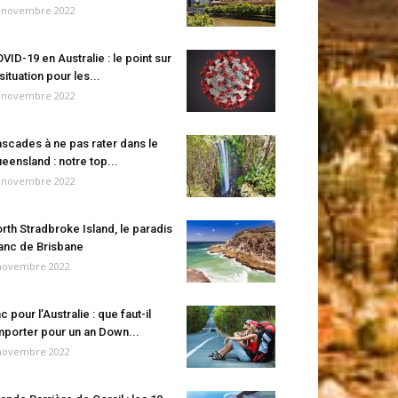
 novembre 2022
VID-19 en Australie : le point sur
 situation pour les...
 novembre 2022
scades à ne pas rater dans le
eensland : notre top...
 novembre 2022
rth Stradbroke Island, le paradis
anc de Brisbane
novembre 2022
c pour l’Australie : que faut-il
porter pour un an Down...
novembre 2022