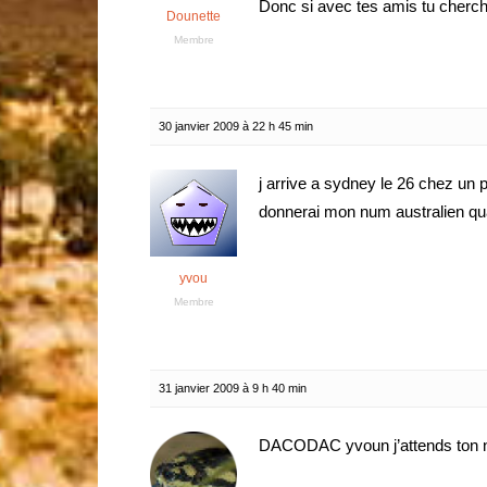
Donc si avec tes amis tu cherc
Dounette
Membre
30 janvier 2009 à 22 h 45 min
j arrive a sydney le 26 chez un 
donnerai mon num australien qua
yvou
Membre
31 janvier 2009 à 9 h 40 min
DACODAC yvoun j’attends ton 