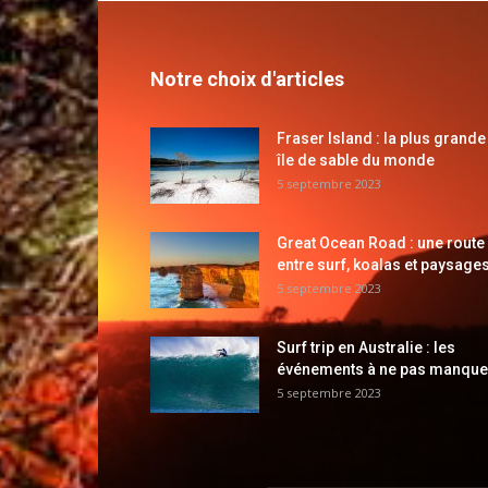
Notre choix d'articles
Fraser Island : la plus grande
île de sable du monde
5 septembre 2023
Great Ocean Road : une route
entre surf, koalas et paysages
5 septembre 2023
Surf trip en Australie : les
événements à ne pas manque
5 septembre 2023