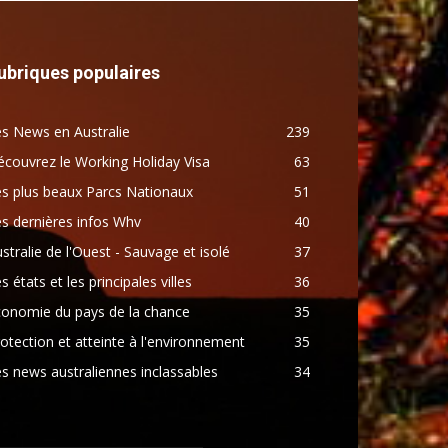
ubriques populaires
s News en Australie
239
couvrez le Working Holiday Visa
63
s plus beaux Parcs Nationaux
51
s dernières infos Whv
40
stralie de l'Ouest - Sauvage et isolé
37
s états et les principales villes
36
conomie du pays de la chance
35
otection et atteinte à l'environnement
35
s news australiennes inclassables
34