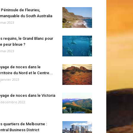
 Péninsule de Fleurieu,
manquable du South Australia
 mai 2023
s requins, le Grand Blanc pour
e peur bleue ?
 mai 2023
yage de noces dans le
rritoire du Nord et le Centre...
 janvier 2023
yage de noces dans le Victoria
 décembre 2022
s quartiers de Melbourne :
ntral Business District