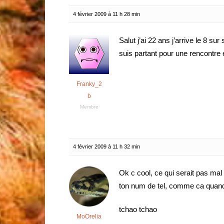
4 février 2009 à 11 h 28 min
Salut j’ai 22 ans j’arrive le 8 su
suis partant pour une rencontre 
Franky_2
b
Membre
4 février 2009 à 11 h 32 min
Ok c cool, ce qui serait pas mal
ton num de tel, comme ca quand
tchao tchao
MoOrelia