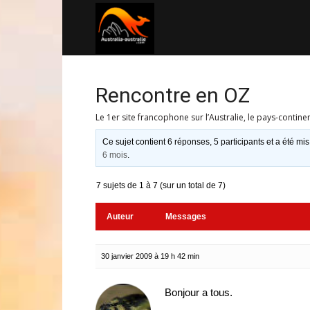
Australia-
australie.com
Rencontre en OZ
Le 1er site francophone sur l’Australie, le pays-contine
Ce sujet contient 6 réponses, 5 participants et a été mis
6 mois
.
7 sujets de 1 à 7 (sur un total de 7)
Auteur
Messages
30 janvier 2009 à 19 h 42 min
Bonjour a tous.