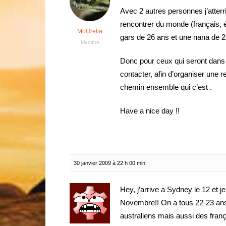
Avec 2 autres personnes j’atterri
rencontrer du monde (français, ét
MoOrelia
gars de 26 ans et une nana de 2
Membre
Donc pour ceux qui seront dans l
contacter, afin d’organiser une 
chemin ensemble qui c’est .
Have a nice day !!
30 janvier 2009 à 22 h 00 min
Hey, j’arrive a Sydney le 12 et j
Novembre!! On a tous 22-23 ans
australiens mais aussi des franç