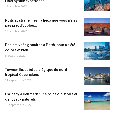
l’incroyable expérience
19 octobre 2022
Nuits australiennes : 7 lieux que vous n’êtes
pas prêt d’oublier...
12 octobre 2022
Des activités gratuites à Perth, pour un été
coloré et bien...
5 octobre 2022
Townsville, point stratégique du nord
tropical Queensland
21 septembre 2022
D’Albany à Denmark : une route d’histoire et
de joyaux naturels
15 septembre 2022