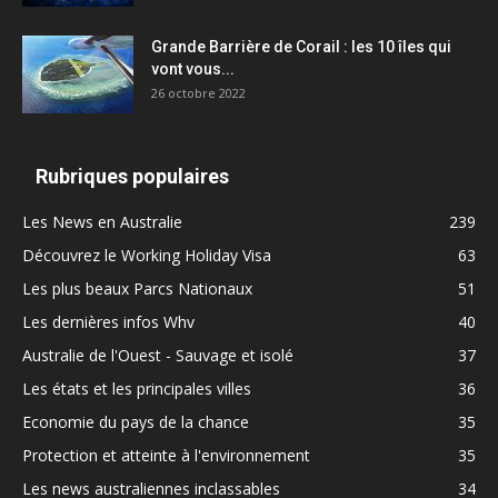
Grande Barrière de Corail : les 10 îles qui
vont vous...
26 octobre 2022
Rubriques populaires
Les News en Australie
239
Découvrez le Working Holiday Visa
63
Les plus beaux Parcs Nationaux
51
Les dernières infos Whv
40
Australie de l'Ouest - Sauvage et isolé
37
Les états et les principales villes
36
Economie du pays de la chance
35
Protection et atteinte à l'environnement
35
Les news australiennes inclassables
34