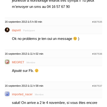
jeunesse à Northbridge endroit très sympa !! Tu peux
m’envoyer un sms au 04 16 57 67 90
16 septembre 2013 à 5 h 00 min
#387535
dapvril
Participant
Ok no problems je ten oui un message
)
16 septembre 2013 à 11 h 02 min
#387536
MEGRET
Membre
Ajouté sur Fb.
16 septembre 2013 à 11 h 58 min
#387537
imported_nacer
Membre
salut! On arrive a 2 le 4 novembre, si vous êtes encore