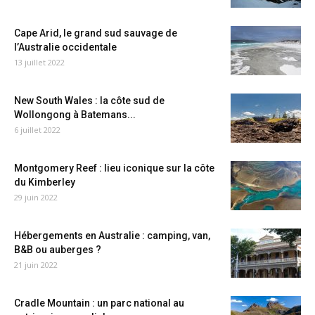
Cape Arid, le grand sud sauvage de
l’Australie occidentale
13 juillet 2022
New South Wales : la côte sud de
Wollongong à Batemans...
6 juillet 2022
Montgomery Reef : lieu iconique sur la côte
du Kimberley
29 juin 2022
Hébergements en Australie : camping, van,
B&B ou auberges ?
21 juin 2022
Cradle Mountain : un parc national au