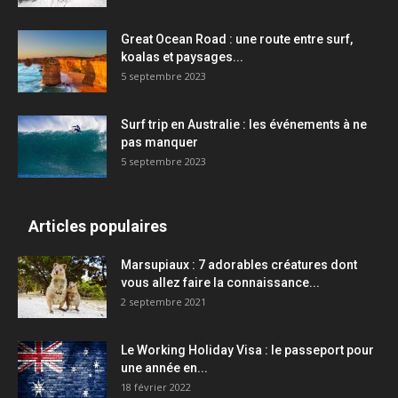
Great Ocean Road : une route entre surf,
koalas et paysages...
5 septembre 2023
Surf trip en Australie : les événements à ne
pas manquer
5 septembre 2023
Articles populaires
Marsupiaux : 7 adorables créatures dont
vous allez faire la connaissance...
2 septembre 2021
Le Working Holiday Visa : le passeport pour
une année en...
18 février 2022