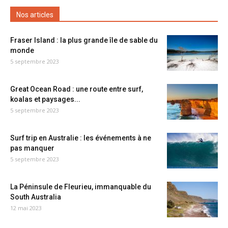
Nos articles
Fraser Island : la plus grande île de sable du
monde
5 septembre 2023
Great Ocean Road : une route entre surf,
koalas et paysages...
5 septembre 2023
Surf trip en Australie : les événements à ne
pas manquer
5 septembre 2023
La Péninsule de Fleurieu, immanquable du
South Australia
12 mai 2023