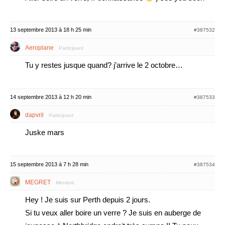
13 septembre 2013 à 18 h 25 min
#387532
Aeroplane
Participant
Tu y restes jusque quand? j’arrive le 2 octobre…
14 septembre 2013 à 12 h 20 min
#387533
dapvril
Participant
Juske mars
15 septembre 2013 à 7 h 28 min
#387534
MEGRET
Membre
Hey ! Je suis sur Perth depuis 2 jours.
Si tu veux aller boire un verre ? Je suis en auberge de