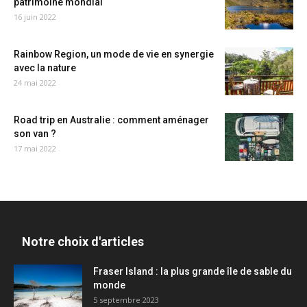
patrimoine mondial
16 juin 2022
Rainbow Region, un mode de vie en synergie
avec la nature
24 mai 2022
Road trip en Australie : comment aménager
son van ?
17 mai 2022
Notre choix d'articles
Fraser Island : la plus grande île de sable du
monde
5 septembre 2023