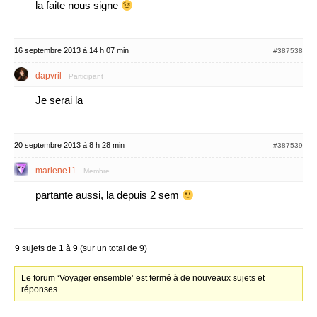
la faite nous signe
16 septembre 2013 à 14 h 07 min
#387538
dapvril
Participant
Je serai la
20 septembre 2013 à 8 h 28 min
#387539
marlene11
Membre
partante aussi, la depuis 2 sem
9 sujets de 1 à 9 (sur un total de 9)
Le forum ‘Voyager ensemble’ est fermé à de nouveaux sujets et
réponses.