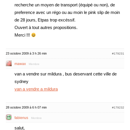
recherche un moyen de transport (équipé ou non), de
preference avec un régo ou au moin le pink slip de moin
de 28 jours, Etpas trop excéssif.
Ouvert à tout autres propositions.
Merci !!!
23 octobre 2009 à 3 h 26 min
#179231
mawax
Membre
van a vendre sur mildura , bus deservant cette ville de
sydney
van a vendre a mildura
28 octobre 2009 à 6 h 07 min
#179232
fabienus
Membre
salut,