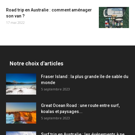
Road trip en Australie : comment aménager
son van ?
17 mai 2022
Notre choix d'articles
Fraser Island : la plus grande île de sable du
monde
5 septembre 2023
Great Ocean Road : une route entre surf,
koalas et paysages...
5 septembre 2023
Surf trip en Australie : les événements à ne