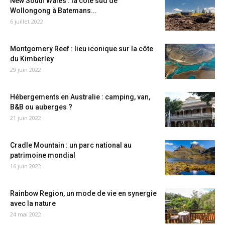
New South Wales : la côte sud de
Wollongong à Batemans...
6 juillet 2022
Montgomery Reef : lieu iconique sur la côte
du Kimberley
29 juin 2022
Hébergements en Australie : camping, van,
B&B ou auberges ?
21 juin 2022
Cradle Mountain : un parc national au
patrimoine mondial
16 juin 2022
Rainbow Region, un mode de vie en synergie
avec la nature
24 mai 2022