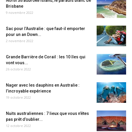
North Stradbroke Island, le paradis blanc de
Brisbane
9 novembre 2022
Sac pour l’Australie : que faut-il emporter
pour un an Down...
2 novembre 2022
Grande Barrière de Corail : les 10 îles qui
vont vous...
26 octobre 2022
Nager avec les dauphins en Australie :
l’incroyable expérience
19 octobre 2022
Nuits australiennes : 7 lieux que vous n’êtes
pas prêt d’oublier...
12 octobre 2022