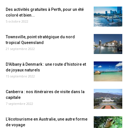
Des activités gratuites à Perth, pour un été
coloré et bien...
5 octobre 2022
Townsville, point stratégique du nord
tropical Queensland
21 septembre 2022
D’Albany à Denmark : une route d’histoire et
de joyaux naturels
15 septembre 2022
Canberra : nos itinéraires de visite dans la
capitale
7 septembre 2022
L’écotourisme en Australie, une autre forme
de voyage