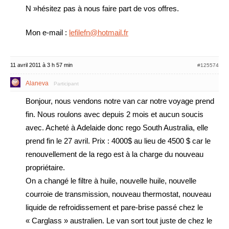
N »hésitez pas à nous faire part de vos offres.
Mon e-mail :
lefilefn@hotmail.fr
11 avril 2011 à 3 h 57 min
#125574
Alaneva
Participant
Bonjour, nous vendons notre van car notre voyage prend
fin. Nous roulons avec depuis 2 mois et aucun soucis
avec. Acheté à Adelaide donc rego South Australia, elle
prend fin le 27 avril. Prix : 4000$ au lieu de 4500 $ car le
renouvellement de la rego est à la charge du nouveau
propriétaire.
On a changé le filtre à huile, nouvelle huile, nouvelle
courroie de transmission, nouveau thermostat, nouveau
liquide de refroidissement et pare-brise passé chez le
« Carglass » australien. Le van sort tout juste de chez le