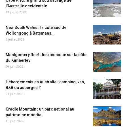
Cape Arid, le grand sud sauvage de
l’Australie occidentale
13 juillet 2022
New South Wales : la côte sud de
Wollongong à Batemans...
6 juillet 2022
Montgomery Reef : lieu iconique sur la côte
du Kimberley
29 juin 2022
Hébergements en Australie : camping, van,
B&B ou auberges ?
21 juin 2022
Cradle Mountain : un parc national au
patrimoine mondial
16 juin 2022