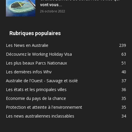
vont vous...
26 octobre 2022
Rubriques populaires
Les News en Australie
239
Découvrez le Working Holiday Visa
63
Les plus beaux Parcs Nationaux
51
Les dernières infos Whv
40
Australie de l'Ouest - Sauvage et isolé
37
Les états et les principales villes
36
Economie du pays de la chance
35
Protection et atteinte à l'environnement
35
Les news australiennes inclassables
34