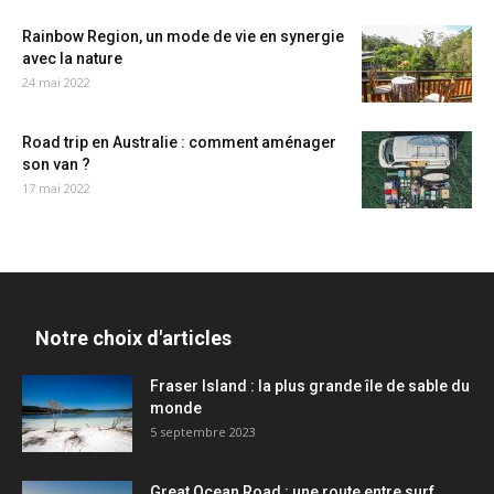
Rainbow Region, un mode de vie en synergie
avec la nature
24 mai 2022
Road trip en Australie : comment aménager
son van ?
17 mai 2022
Notre choix d'articles
Fraser Island : la plus grande île de sable du
monde
5 septembre 2023
Great Ocean Road : une route entre surf,