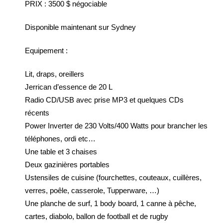
PRIX : 3500 $ négociable
Disponible maintenant sur Sydney
Equipement :
Lit, draps, oreillers
Jerrican d’essence de 20 L
Radio CD/USB avec prise MP3 et quelques CDs
récents
Power Inverter de 230 Volts/400 Watts pour brancher les
téléphones, ordi etc…
Une table et 3 chaises
Deux gazinières portables
Ustensiles de cuisine (fourchettes, couteaux, cuillères,
verres, poêle, casserole, Tupperware, …)
Une planche de surf, 1 body board, 1 canne à pêche,
cartes, diabolo, ballon de football et de rugby