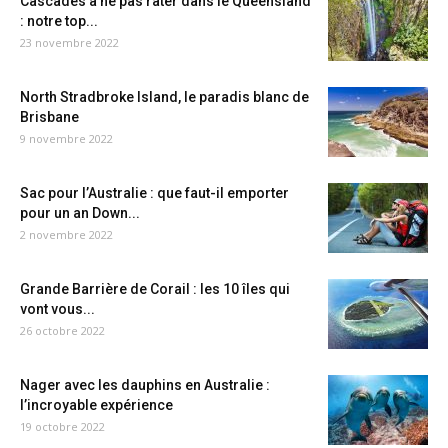
Cascades à ne pas rater dans le Queensland
: notre top...
23 novembre 2022
North Stradbroke Island, le paradis blanc de
Brisbane
9 novembre 2022
Sac pour l’Australie : que faut-il emporter
pour un an Down...
2 novembre 2022
Grande Barrière de Corail : les 10 îles qui
vont vous...
26 octobre 2022
Nager avec les dauphins en Australie :
l’incroyable expérience
19 octobre 2022