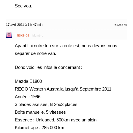
See you.
17 avril 2011 à 1 h 47 min
#125575
Triskeloz
Membre
Ayant fini notre trip sur la côte est, nous devons nous
séparer de notre van.
Donc voici les infos le concernant :
Mazda E1800
REGO Western Australia jusqu’à Septembre 2011
Année : 1996
3 places assises, lit 2ou3 places
Boîte manuelle, 5 vitesses
Essence : Unleaded, 500km avec un plein
Kilométrage : 285 000 km