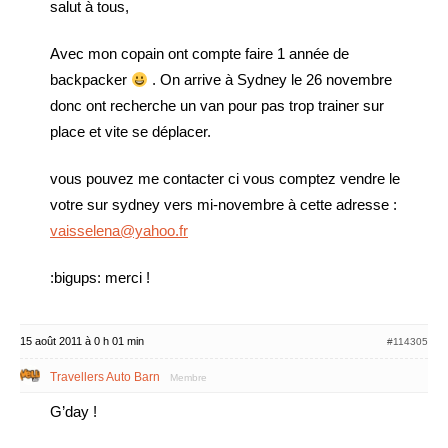
salut à tous,
Avec mon copain ont compte faire 1 année de
backpacker
. On arrive à Sydney le 26 novembre
donc ont recherche un van pour pas trop trainer sur
place et vite se déplacer.
vous pouvez me contacter ci vous comptez vendre le
votre sur sydney vers mi-novembre à cette adresse :
vaisselena@yahoo.fr
:bigups: merci !
15 août 2011 à 0 h 01 min
#114305
Travellers Auto Barn
Membre
G’day !