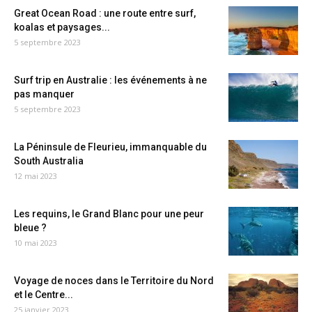
Great Ocean Road : une route entre surf,
koalas et paysages...
5 septembre 2023
Surf trip en Australie : les événements à ne
pas manquer
5 septembre 2023
La Péninsule de Fleurieu, immanquable du
South Australia
12 mai 2023
Les requins, le Grand Blanc pour une peur
bleue ?
10 mai 2023
Voyage de noces dans le Territoire du Nord
et le Centre...
25 janvier 2023