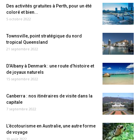
Des activités gratuites à Perth, pour un été
coloré et bien...
5 octobre 2022
Townsville, point stratégique du nord
tropical Queensland
21 septembre 2022
D’Albany à Denmark : une route d’histoire et
de joyaux naturels
15 septembre 2022
Canberra : nos itinéraires de visite dans la
capitale
7 septembre 2022
L’écotourisme en Australie, une autre forme
de voyage
10 août 2022