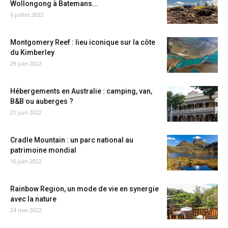
Wollongong à Batemans...
6 juillet 2022
Montgomery Reef : lieu iconique sur la côte
du Kimberley
29 juin 2022
Hébergements en Australie : camping, van,
B&B ou auberges ?
21 juin 2022
Cradle Mountain : un parc national au
patrimoine mondial
16 juin 2022
Rainbow Region, un mode de vie en synergie
avec la nature
24 mai 2022