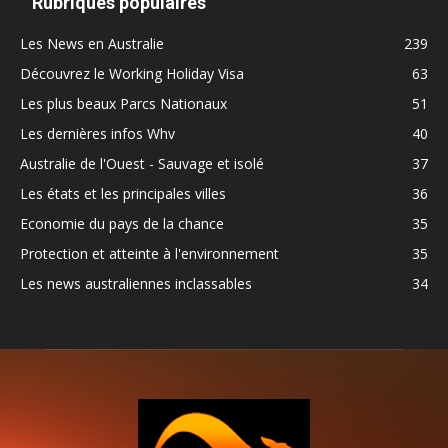
Rubriques populaires
Les News en Australie
239
Découvrez le Working Holiday Visa
63
Les plus beaux Parcs Nationaux
51
Les dernières infos Whv
40
Australie de l'Ouest - Sauvage et isolé
37
Les états et les principales villes
36
Economie du pays de la chance
35
Protection et atteinte à l'environnement
35
Les news australiennes inclassables
34