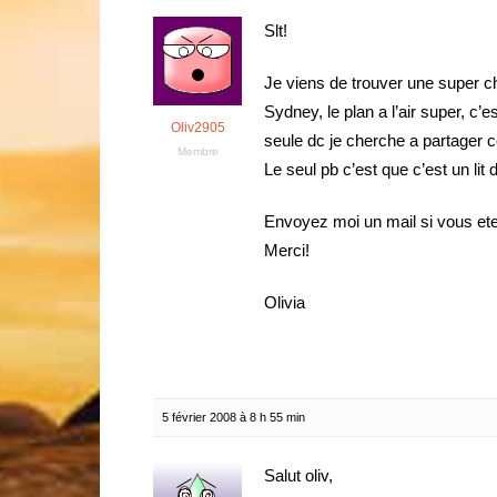
Slt!
Je viens de trouver une super 
Sydney, le plan a l’air super, c’
Oliv2905
seule dc je cherche a partager c
Membre
Le seul pb c’est que c’est un lit 
Envoyez moi un mail si vous ete
Merci!
Olivia
5 février 2008 à 8 h 55 min
Salut oliv,