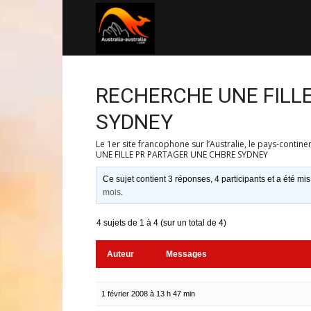
Australia-
australie.com
RECHERCHE UNE FILL
SYDNEY
Le 1er site francophone sur l’Australie, le pays-contine
UNE FILLE PR PARTAGER UNE CHBRE SYDNEY
Ce sujet contient 3 réponses, 4 participants et a été mis
mois
.
4 sujets de 1 à 4 (sur un total de 4)
Auteur
Messages
1 février 2008 à 13 h 47 min