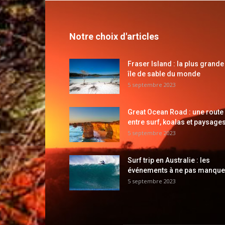
Notre choix d'articles
Fraser Island : la plus grande
île de sable du monde
5 septembre 2023
Great Ocean Road : une route
entre surf, koalas et paysages
5 septembre 2023
Surf trip en Australie : les
événements à ne pas manque
5 septembre 2023