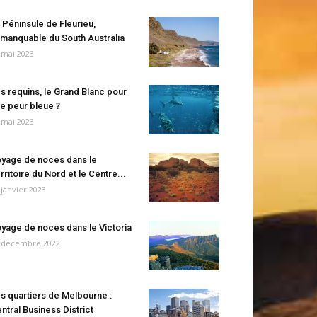
 Péninsule de Fleurieu,
manquable du South Australia
 mai 2023
s requins, le Grand Blanc pour
e peur bleue ?
 mai 2023
yage de noces dans le
rritoire du Nord et le Centre...
 janvier 2023
yage de noces dans le Victoria
 décembre 2022
s quartiers de Melbourne :
ntral Business District