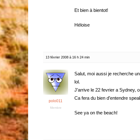
Et bien à bientot!
Héloise
13 février 2008 à 16 h 24 min
Salut, moi aussi je recherche une
lol.
J’arrive le 22 fevrier a Sydney, 
Ca fera du bien d’entendre spea
polo011
Membre
See ya on the beach!