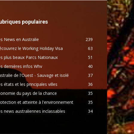
ubriques populaires
s News en Australie
239
couvrez le Working Holiday Visa
63
s plus beaux Parcs Nationaux
51
s dernières infos Whv
40
stralie de l'Ouest - Sauvage et isolé
37
s états et les principales villes
36
conomie du pays de la chance
35
otection et atteinte à l'environnement
35
s news australiennes inclassables
34