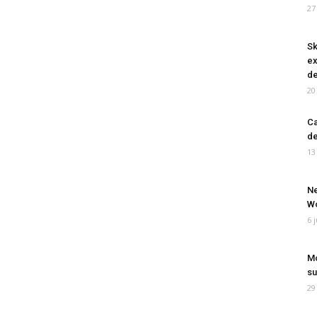
27
Sk
ex
de
20
Ca
de
13
Ne
Wo
6 
Mo
su
29