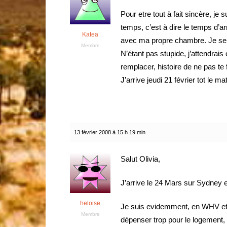
Pour etre tout à fait sincère, je
temps, c’est à dire le temps d’ar
Katea
avec ma propre chambre. Je sera
Membre
N’étant pas stupide, j’attendra
remplacer, histoire de ne pas te f
J’arrive jeudi 21 février tot le m
13 février 2008 à 15 h 19 min
Salut Olivia,
J’arrive le 24 Mars sur Sydney e
heloise
Je suis evidemment, en WHV et j
Membre
dépenser trop pour le logement, d