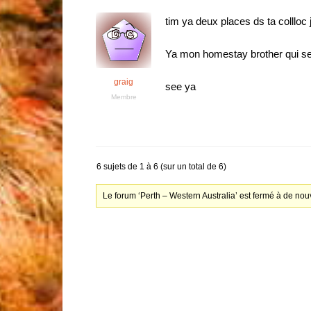
tim ya deux places ds ta collloc 
Ya mon homestay brother qui se
graig
see ya
Membre
6 sujets de 1 à 6 (sur un total de 6)
Le forum ‘Perth – Western Australia’ est fermé à de nou