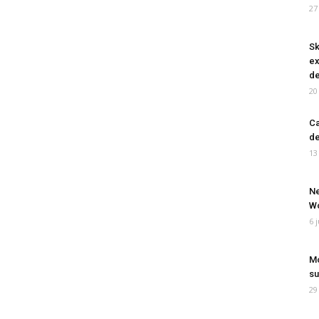
27
Sk
ex
de
20
Ca
de
13
Ne
Wo
6 
Mo
su
29