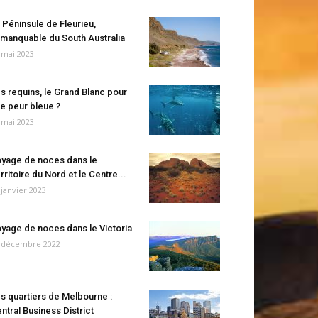
 Péninsule de Fleurieu,
manquable du South Australia
 mai 2023
s requins, le Grand Blanc pour
e peur bleue ?
 mai 2023
yage de noces dans le
rritoire du Nord et le Centre...
 janvier 2023
yage de noces dans le Victoria
 décembre 2022
s quartiers de Melbourne :
ntral Business District