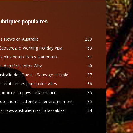
ubriques populaires
s News en Australie
239
couvrez le Working Holiday Visa
63
s plus beaux Parcs Nationaux
51
s dernières infos Whv
40
stralie de l'Ouest - Sauvage et isolé
37
s états et les principales villes
36
conomie du pays de la chance
35
otection et atteinte à l'environnement
35
s news australiennes inclassables
34