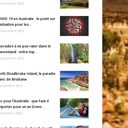
 novembre 2022
VID-19 en Australie : le point sur
 situation pour les...
 novembre 2022
scades à ne pas rater dans le
eensland : notre top...
 novembre 2022
rth Stradbroke Island, le paradis
anc de Brisbane
novembre 2022
c pour l’Australie : que faut-il
porter pour un an Down...
novembre 2022