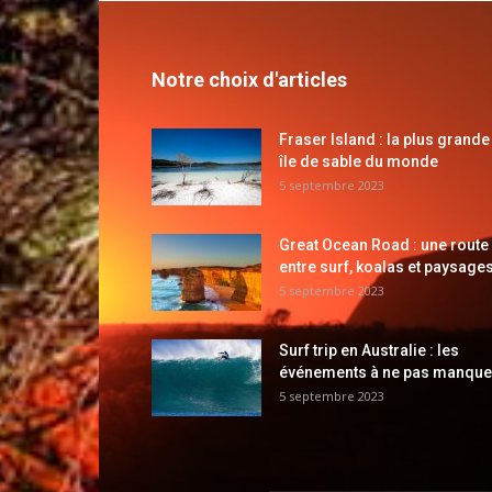
Notre choix d'articles
Fraser Island : la plus grande
île de sable du monde
5 septembre 2023
Great Ocean Road : une route
entre surf, koalas et paysages
5 septembre 2023
Surf trip en Australie : les
événements à ne pas manque
5 septembre 2023