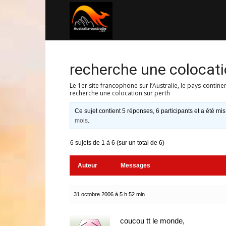
Australia-
australie.com
recherche une colocati
Le 1er site francophone sur l’Australie, le pays-contine
recherche une colocation sur perth
Ce sujet contient 5 réponses, 6 participants et a été mis
mois
.
6 sujets de 1 à 6 (sur un total de 6)
Auteur
Messages
31 octobre 2006 à 5 h 52 min
coucou tt le monde,