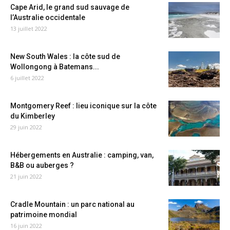
Cape Arid, le grand sud sauvage de
l’Australie occidentale
13 juillet 2022
New South Wales : la côte sud de
Wollongong à Batemans...
6 juillet 2022
Montgomery Reef : lieu iconique sur la côte
du Kimberley
29 juin 2022
Hébergements en Australie : camping, van,
B&B ou auberges ?
21 juin 2022
Cradle Mountain : un parc national au
patrimoine mondial
16 juin 2022