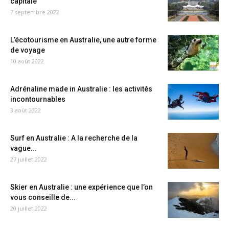
capitale
7 septembre 2022
L’écotourisme en Australie, une autre forme
de voyage
10 août 2022
Adrénaline made in Australie : les activités
incontournables
3 août 2022
Surf en Australie : A la recherche de la
vague...
27 juillet 2022
Skier en Australie : une expérience que l’on
vous conseille de...
20 juillet 2022