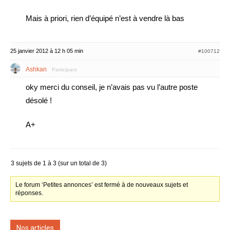
Mais à priori, rien d’équipé n’est à vendre là bas
25 janvier 2012 à 12 h 05 min
#100712
Ashkan
Participant
oky merci du conseil, je n’avais pas vu l’autre poste
désolé !
A+
3 sujets de 1 à 3 (sur un total de 3)
Le forum ‘Petites annonces’ est fermé à de nouveaux sujets et
réponses.
Nos articles