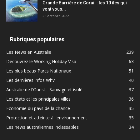
Grande Barrière de Corail : les 10 îles qui
vont vous...
26 octobre 2022
Rubriques populaires
Les News en Australie
239
Découvrez le Working Holiday Visa
63
Les plus beaux Parcs Nationaux
51
Les dernières infos Whv
40
Australie de l'Ouest - Sauvage et isolé
37
Les états et les principales villes
36
Economie du pays de la chance
35
Protection et atteinte à l'environnement
35
Les news australiennes inclassables
34