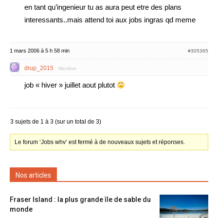
en tant qu’ingenieur tu as aura peut etre des plans
interessants..mais attend toi aux jobs ingras qd meme
1 mars 2006 à 5 h 58 min
#305365
drup_2015
Membre
job « hiver » juillet aout plutot
3 sujets de 1 à 3 (sur un total de 3)
Le forum ‘Jobs whv’ est fermé à de nouveaux sujets et réponses.
Nos articles
Fraser Island : la plus grande île de sable du
monde