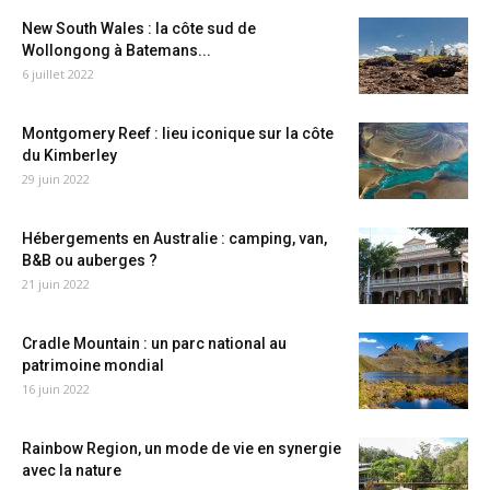
New South Wales : la côte sud de
Wollongong à Batemans...
6 juillet 2022
Montgomery Reef : lieu iconique sur la côte
du Kimberley
29 juin 2022
Hébergements en Australie : camping, van,
B&B ou auberges ?
21 juin 2022
Cradle Mountain : un parc national au
patrimoine mondial
16 juin 2022
Rainbow Region, un mode de vie en synergie
avec la nature