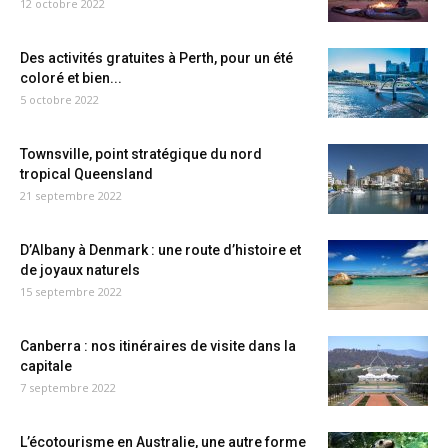
12 octobre 2022
Des activités gratuites à Perth, pour un été
coloré et bien...
5 octobre 2022
Townsville, point stratégique du nord
tropical Queensland
21 septembre 2022
D’Albany à Denmark : une route d’histoire et
de joyaux naturels
15 septembre 2022
Canberra : nos itinéraires de visite dans la
capitale
7 septembre 2022
L’écotourisme en Australie, une autre forme