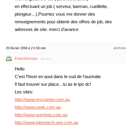
en effectuant un job ( serveur, barman, cueillette,
plongeur…).Pourriez vous me donner des
renseignements pour obtenir des offres de job, des
adresses de site. merci d’avance
25 février 2006 à 2 h 50 min
#305364
FrenchKorean
Membre
Hello
C’est l’hiver en aout dans le sud de l’australie
Il faut trouver sur place…tu as le tps dc!
Les sites:
http://www.mycareer.com.au
http://www.seek.com.au
http://www.gumtree.com.au
http://www.jobsearch.gov.com.au