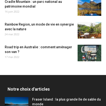
Cradle Mountain : un parc national au
patrimoine mondial
16 juin 2022
Rainbow Region, un mode de vie en synergie
avec la nature
24 mai 2022
Road trip en Australie : comment aménager
son van ?
17 mai 2022
Notre choix d'articles
Fraser Island : la plus grande île de sable du
monde