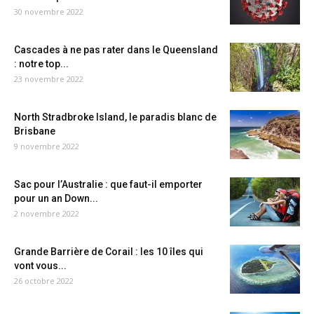
30 novembre 2022
Cascades à ne pas rater dans le Queensland
: notre top...
23 novembre 2022
North Stradbroke Island, le paradis blanc de
Brisbane
9 novembre 2022
Sac pour l’Australie : que faut-il emporter
pour un an Down...
2 novembre 2022
Grande Barrière de Corail : les 10 îles qui
vont vous...
26 octobre 2022