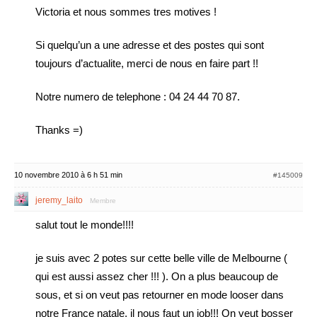
Victoria et nous sommes tres motives !
Si quelqu’un a une adresse et des postes qui sont
toujours d’actualite, merci de nous en faire part !!
Notre numero de telephone : 04 24 44 70 87.
Thanks =)
10 novembre 2010 à 6 h 51 min
#145009
jeremy_laito
Membre
salut tout le monde!!!!
je suis avec 2 potes sur cette belle ville de Melbourne (
qui est aussi assez cher !!! ). On a plus beaucoup de
sous, et si on veut pas retourner en mode looser dans
notre France natale, il nous faut un job!!! On veut bosser