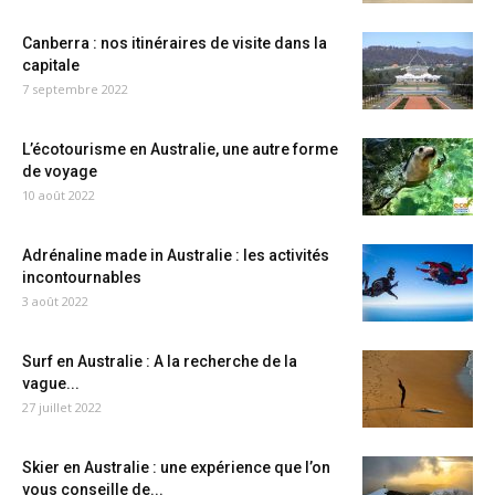
Canberra : nos itinéraires de visite dans la
capitale
7 septembre 2022
L’écotourisme en Australie, une autre forme
de voyage
10 août 2022
Adrénaline made in Australie : les activités
incontournables
3 août 2022
Surf en Australie : A la recherche de la
vague...
27 juillet 2022
Skier en Australie : une expérience que l’on
vous conseille de...