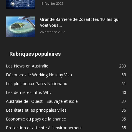
18 février 2022
Grande Barrière de Corail : les 10 îles qui
vont vous...
26 octobre 2022
Rubriques populaires
Les News en Australie
239
Découvrez le Working Holiday Visa
63
Les plus beaux Parcs Nationaux
51
Les dernières infos Whv
40
Australie de l'Ouest - Sauvage et isolé
37
Les états et les principales villes
36
Economie du pays de la chance
35
Protection et atteinte à l'environnement
35