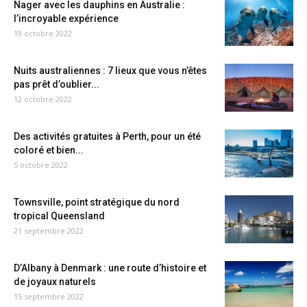
Nager avec les dauphins en Australie :
l’incroyable expérience
19 octobre 2022
Nuits australiennes : 7 lieux que vous n’êtes
pas prêt d’oublier...
12 octobre 2022
Des activités gratuites à Perth, pour un été
coloré et bien...
5 octobre 2022
Townsville, point stratégique du nord
tropical Queensland
21 septembre 2022
D’Albany à Denmark : une route d’histoire et
de joyaux naturels
15 septembre 2022