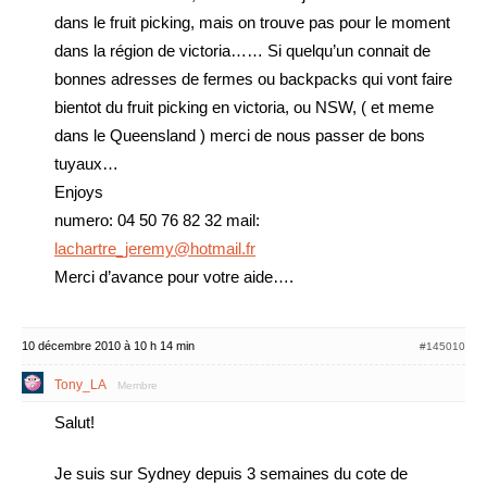
dans le fruit picking, mais on trouve pas pour le moment
dans la région de victoria…… Si quelqu’un connait de
bonnes adresses de fermes ou backpacks qui vont faire
bientot du fruit picking en victoria, ou NSW, ( et meme
dans le Queensland ) merci de nous passer de bons
tuyaux…
Enjoys
numero: 04 50 76 82 32 mail:
lachartre_jeremy@hotmail.fr
Merci d’avance pour votre aide….
10 décembre 2010 à 10 h 14 min
#145010
Tony_LA
Membre
Salut!
Je suis sur Sydney depuis 3 semaines du cote de