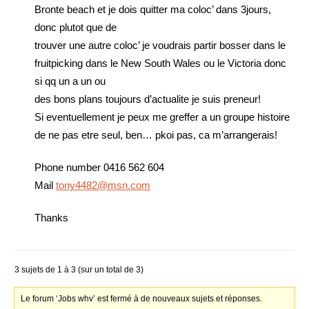
Bronte beach et je dois quitter ma coloc’ dans 3jours,
donc plutot que de
trouver une autre coloc’ je voudrais partir bosser dans le
fruitpicking dans le New South Wales ou le Victoria donc
si qq un a un ou
des bons plans toujours d’actualite je suis preneur!
Si eventuellement je peux me greffer a un groupe histoire
de ne pas etre seul, ben… pkoi pas, ca m’arrangerais!
Phone number 0416 562 604
Mail
tony4482@msn.com
Thanks
3 sujets de 1 à 3 (sur un total de 3)
Le forum ‘Jobs whv’ est fermé à de nouveaux sujets et réponses.