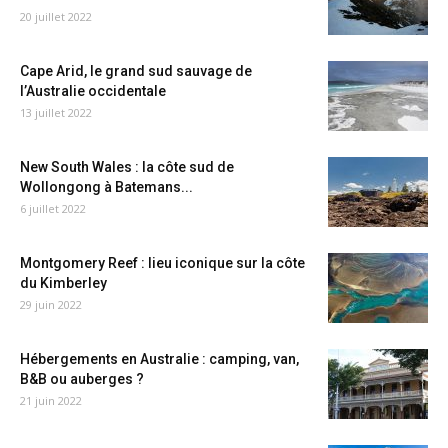
20 juillet 2022
Cape Arid, le grand sud sauvage de
l’Australie occidentale
13 juillet 2022
New South Wales : la côte sud de
Wollongong à Batemans...
6 juillet 2022
Montgomery Reef : lieu iconique sur la côte
du Kimberley
29 juin 2022
Hébergements en Australie : camping, van,
B&B ou auberges ?
21 juin 2022