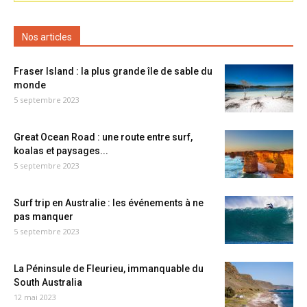
Nos articles
Fraser Island : la plus grande île de sable du
monde
5 septembre 2023
Great Ocean Road : une route entre surf,
koalas et paysages...
5 septembre 2023
Surf trip en Australie : les événements à ne
pas manquer
5 septembre 2023
La Péninsule de Fleurieu, immanquable du
South Australia
12 mai 2023