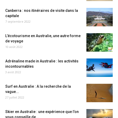
Canberra : nos itinéraires de visite dans la
capitale
7 septembre 2022
L’écotourisme en Australie, une autre forme
de voyage
10 août 2022
Adrénaline made in Australie : les activités
incontournables
3 août 2022
Surf en Australie : A la recherche de la
vague...
27 juillet 2022
Skier en Australie : une expérience que l’on
vous conseille de...