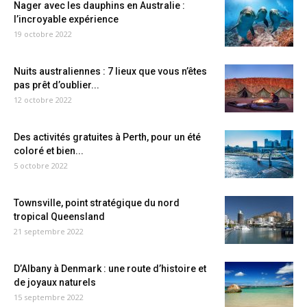
Nager avec les dauphins en Australie :
l’incroyable expérience
19 octobre 2022
Nuits australiennes : 7 lieux que vous n’êtes
pas prêt d’oublier...
12 octobre 2022
Des activités gratuites à Perth, pour un été
coloré et bien...
5 octobre 2022
Townsville, point stratégique du nord
tropical Queensland
21 septembre 2022
D’Albany à Denmark : une route d’histoire et
de joyaux naturels
15 septembre 2022