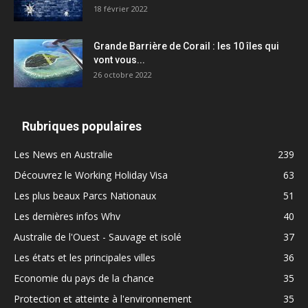
18 février 2022
Grande Barrière de Corail : les 10 îles qui
vont vous...
26 octobre 2022
Rubriques populaires
Les News en Australie
239
Découvrez le Working Holiday Visa
63
Les plus beaux Parcs Nationaux
51
Les dernières infos Whv
40
Australie de l'Ouest - Sauvage et isolé
37
Les états et les principales villes
36
Economie du pays de la chance
35
Protection et atteinte à l'environnement
35