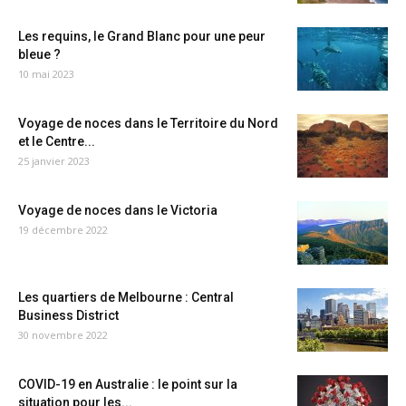
Les requins, le Grand Blanc pour une peur
bleue ?
10 mai 2023
Voyage de noces dans le Territoire du Nord
et le Centre...
25 janvier 2023
Voyage de noces dans le Victoria
19 décembre 2022
Les quartiers de Melbourne : Central
Business District
30 novembre 2022
COVID-19 en Australie : le point sur la
situation pour les...