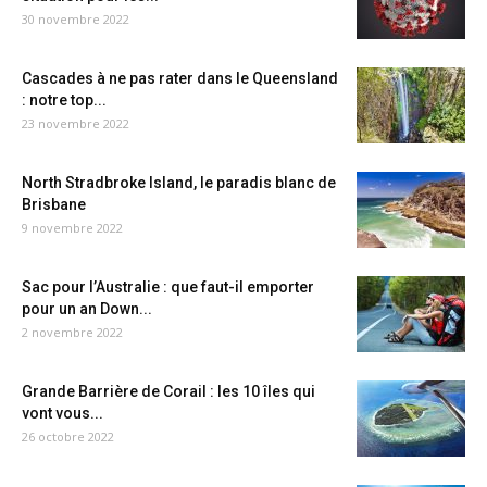
30 novembre 2022
Cascades à ne pas rater dans le Queensland
: notre top...
23 novembre 2022
North Stradbroke Island, le paradis blanc de
Brisbane
9 novembre 2022
Sac pour l’Australie : que faut-il emporter
pour un an Down...
2 novembre 2022
Grande Barrière de Corail : les 10 îles qui
vont vous...
26 octobre 2022