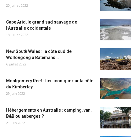
20 juillet 2022
Cape Arid, le grand sud sauvage de
l’Australie occidentale
13 juillet 2022
New South Wales : la côte sud de
Wollongong à Batemans...
6 juillet 2022
Montgomery Reef : lieu iconique sur la côte
du Kimberley
29 juin 2022
Hébergements en Australie : camping, van,
B&B ou auberges ?
21 juin 2022