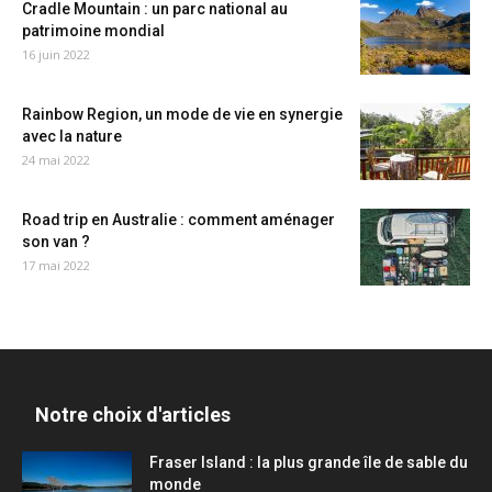
Cradle Mountain : un parc national au
patrimoine mondial
16 juin 2022
Rainbow Region, un mode de vie en synergie
avec la nature
24 mai 2022
Road trip en Australie : comment aménager
son van ?
17 mai 2022
Notre choix d'articles
Fraser Island : la plus grande île de sable du
monde