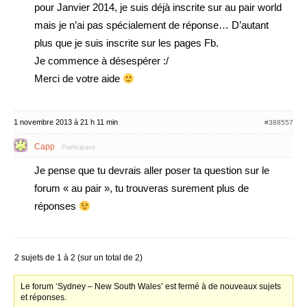
pour Janvier 2014, je suis déjà inscrite sur au pair world
mais je n’ai pas spécialement de réponse… D’autant
plus que je suis inscrite sur les pages Fb.
Je commence à désespérer :/
Merci de votre aide
1 novembre 2013 à 21 h 11 min
#388557
Capp
Participant
Je pense que tu devrais aller poser ta question sur le
forum « au pair », tu trouveras surement plus de
réponses
2 sujets de 1 à 2 (sur un total de 2)
Le forum ‘Sydney – New South Wales’ est fermé à de nouveaux sujets
et réponses.