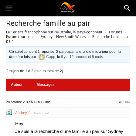
Australia-
Recherche famille au pair
Le 1er site francophone sur l’Australie, le pays-continent
›
Forums
›
australie.com
Forum tourisme
›
Sydney – New South Wales
›
Recherche famille au
pair
Ce sujet contient 1 réponse, 2 participants et a été mis à jour pour la
dernière fois par
Capp
, le
il y a 12 années et 9 mois
.
2 sujets de 1 à 2 (sur un total de 2)
Auteur
Messages
28 octobre 2013 à 11 h 12 min
#85184
Audrey11
Participant
Hey
Je suis à la recherche d’une famille au pair sur Sydney