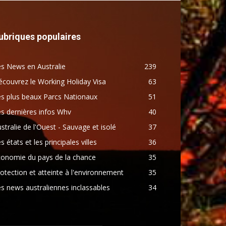
ubriques populaires
s News en Australie
239
couvrez le Working Holiday Visa
63
s plus beaux Parcs Nationaux
51
s dernières infos Whv
40
stralie de l'Ouest - Sauvage et isolé
37
s états et les principales villes
36
conomie du pays de la chance
35
otection et atteinte à l'environnement
35
s news australiennes inclassables
34