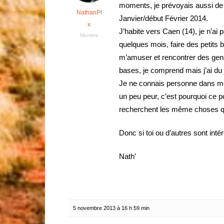
moments, je prévoyais aussi de pa
NathanPl
Janvier/début Février 2014.
x
J’habite vers Caen (14), je n’ai 
Membre
quelques mois, faire des petits b
m’amuser et rencontrer des gens,
bases, je comprend mais j’ai du m
Je ne connais personne dans mon
un peu peur, c’est pourquoi ce p
recherchent les même choses q
Donc si toi ou d’autres sont inté
Nath’
5 novembre 2013 à 16 h 59 min