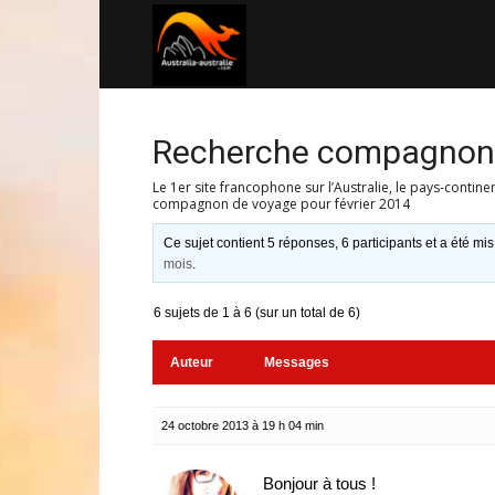
Australia-
australie.com
Recherche compagnon d
Le 1er site francophone sur l’Australie, le pays-contine
compagnon de voyage pour février 2014
Ce sujet contient 5 réponses, 6 participants et a été mis
mois
.
6 sujets de 1 à 6 (sur un total de 6)
Auteur
Messages
24 octobre 2013 à 19 h 04 min
Bonjour à tous !