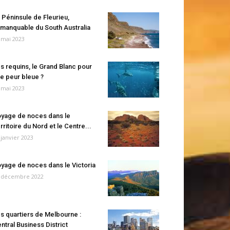
 Péninsule de Fleurieu,
manquable du South Australia
 mai 2023
s requins, le Grand Blanc pour
e peur bleue ?
 mai 2023
yage de noces dans le
rritoire du Nord et le Centre...
 janvier 2023
yage de noces dans le Victoria
 décembre 2022
s quartiers de Melbourne :
ntral Business District