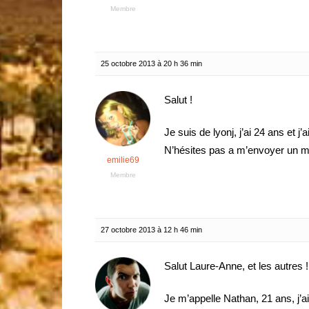
Membre
25 octobre 2013 à 20 h 36 min
Salut !
Je suis de lyonj, j’ai 24 ans et j
N’hésites pas a m’envoyer un me
emilie69
Membre
27 octobre 2013 à 12 h 46 min
Salut Laure-Anne, et les autres !
Je m’appelle Nathan, 21 ans, j’ai 