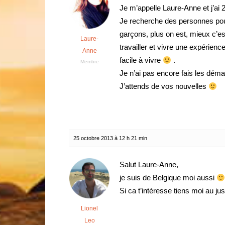
Je m’appelle Laure-Anne et j’ai 2
Je recherche des personnes pou
garçons, plus on est, mieux c’est
Laure-
travailler et vivre une expérienc
Anne
facile à vivre
.
Membre
Je n’ai pas encore fais les démar
J’attends de vos nouvelles
25 octobre 2013 à 12 h 21 min
Salut Laure-Anne,
je suis de Belgique moi aussi
Si ca t’intéresse tiens moi au ju
Lionel
Leo