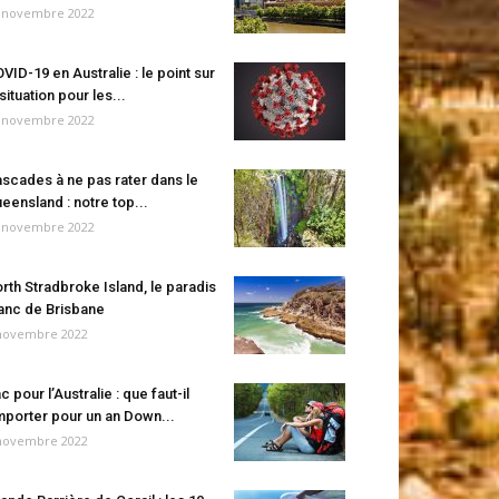
 novembre 2022
VID-19 en Australie : le point sur
 situation pour les...
 novembre 2022
scades à ne pas rater dans le
eensland : notre top...
 novembre 2022
rth Stradbroke Island, le paradis
anc de Brisbane
novembre 2022
c pour l’Australie : que faut-il
porter pour un an Down...
novembre 2022