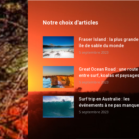
Notre choix d'articles
Fraser Island : la plus grande
île de sable du monde
5 septembre 2023
Great Ocean Road : une route
entre surf, koalas et paysages
5 septembre 2023
Surf trip en Australie : les
événements à ne pas manque
5 septembre 2023