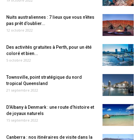
19 octobre 2022
Nuits australiennes : 7 lieux que vous n’êtes
pas prêt d’oublier...
12 octobre 2022
Des activités gratuites à Perth, pour un été
coloré et bien...
5 octobre 2022
Townsville, point stratégique du nord
tropical Queensland
21 septembre 2022
D’Albany à Denmark : une route d’histoire et
de joyaux naturels
15 septembre 2022
Canberra : nos itinéraires de visite dans la