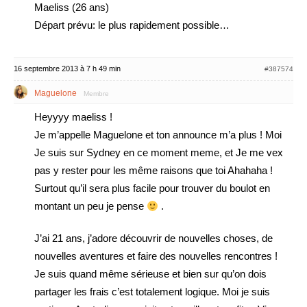
Maeliss (26 ans)
Départ prévu: le plus rapidement possible…
16 septembre 2013 à 7 h 49 min
#387574
Maguelone
Membre
Heyyyy maeliss !
Je m’appelle Maguelone et ton announce m’a plus ! Moi
Je suis sur Sydney en ce moment meme, et Je me vex
pas y rester pour les même raisons que toi Ahahaha !
Surtout qu’il sera plus facile pour trouver du boulot en
montant un peu je pense
.
J’ai 21 ans, j’adore découvrir de nouvelles choses, de
nouvelles aventures et faire des nouvelles rencontres !
Je suis quand même sérieuse et bien sur qu’on dois
partager les frais c’est totalement logique. Moi je suis