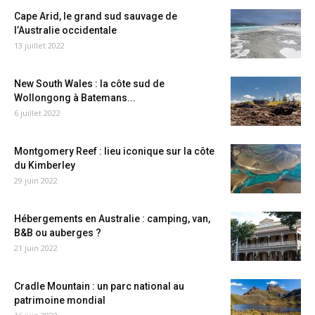
Cape Arid, le grand sud sauvage de
l’Australie occidentale
13 juillet 2022
New South Wales : la côte sud de
Wollongong à Batemans...
6 juillet 2022
Montgomery Reef : lieu iconique sur la côte
du Kimberley
29 juin 2022
Hébergements en Australie : camping, van,
B&B ou auberges ?
21 juin 2022
Cradle Mountain : un parc national au
patrimoine mondial