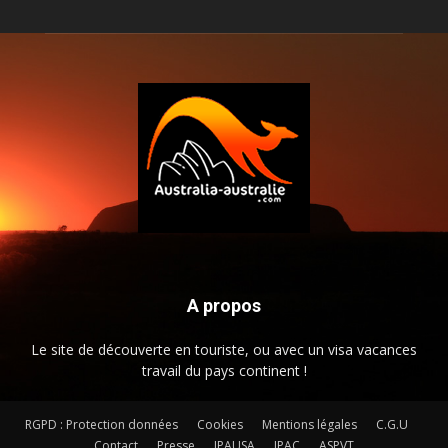
A propos
Le site de découverte en touriste, ou avec un visa vacances
travail du pays continent !
RGPD : Protection données
Cookies
Mentions légales
C.G.U
Contact
Presse
JPAUSA
JPAC
ASPVT