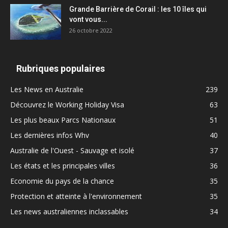
Grande Barrière de Corail : les 10 îles qui
vont vous...
26 octobre 2022
Rubriques populaires
Les News en Australie
239
Découvrez le Working Holiday Visa
63
Les plus beaux Parcs Nationaux
51
Les dernières infos Whv
40
Australie de l'Ouest - Sauvage et isolé
37
Les états et les principales villes
36
Economie du pays de la chance
35
Protection et atteinte à l'environnement
35
Les news australiennes inclassables
34