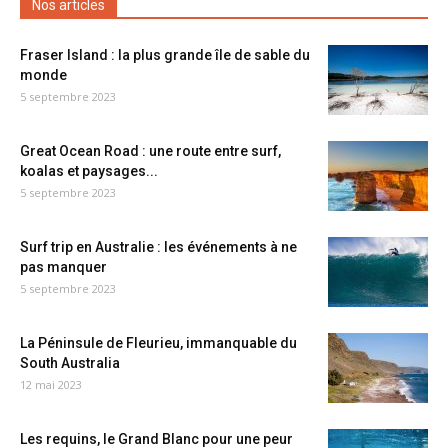
Nos articles
Fraser Island : la plus grande île de sable du
monde
5 septembre 2023
Great Ocean Road : une route entre surf,
koalas et paysages...
5 septembre 2023
Surf trip en Australie : les événements à ne
pas manquer
5 septembre 2023
La Péninsule de Fleurieu, immanquable du
South Australia
12 mai 2023
Les requins, le Grand Blanc pour une peur