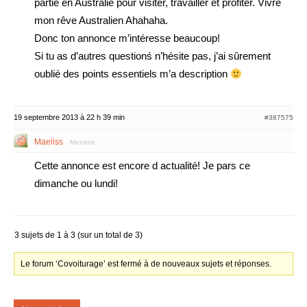
partie en Australie pour visiter, travailler et profiter. Vivre
mon rêve Australien Ahahaha.
Donc ton annonce m’intéresse beaucoup!
Si tu as d’autres questionś n’hésite pas, j’ai sûrement
oublié des points essentiels m’a description
19 septembre 2013 à 22 h 39 min
#387575
Maeliss
Membre
Cette annonce est encore d actualité! Je pars ce
dimanche ou lundi!
3 sujets de 1 à 3 (sur un total de 3)
Le forum ‘Covoiturage’ est fermé à de nouveaux sujets et réponses.