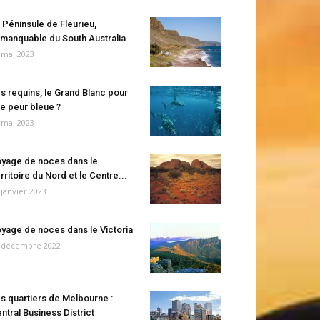
 Péninsule de Fleurieu,
manquable du South Australia
 mai 2023
s requins, le Grand Blanc pour
e peur bleue ?
 mai 2023
yage de noces dans le
rritoire du Nord et le Centre...
 janvier 2023
yage de noces dans le Victoria
 décembre 2022
s quartiers de Melbourne :
ntral Business District