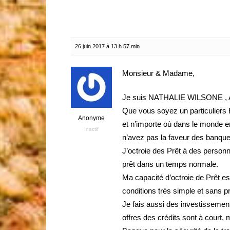
26 juin 2017 à 13 h 57 min
Monsieur & Madame,
Je suis NATHALIE WILSONE , Act
Que vous soyez un particuliers F
Anonyme
et n’importe où dans le monde ent
Inactif
n’avez pas la faveur des banques 
J’octroie des Prêt à des person
prêt dans un temps normale.
Ma capacité d’octroie de Prêt e
conditions très simple et sans 
Je fais aussi des investissement
offres des crédits sont à court,