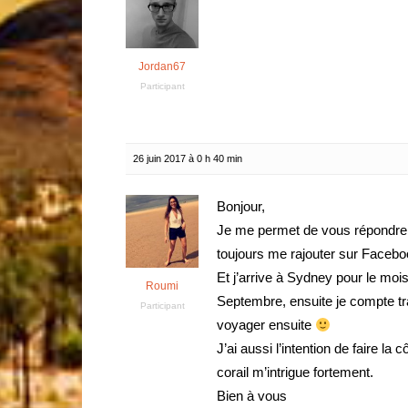
Jordan67
Participant
26 juin 2017 à 0 h 40 min
Bonjour,
Je me permet de vous répondre c
toujours me rajouter sur Face
Et j’arrive à Sydney pour le mois
Roumi
Septembre, ensuite je compte tra
Participant
voyager ensuite
J’ai aussi l’intention de faire l
corail m’intrigue fortement.
Bien à vous