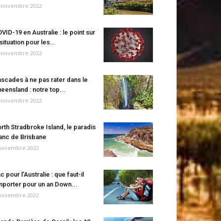
 novembre 2022
VID-19 en Australie : le point sur
 situation pour les...
 novembre 2022
scades à ne pas rater dans le
eensland : notre top...
 novembre 2022
rth Stradbroke Island, le paradis
anc de Brisbane
novembre 2022
c pour l’Australie : que faut-il
porter pour un an Down...
novembre 2022