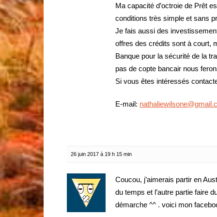
Ma capacité d’octroie de Prêt e
conditions très simple et sans 
Je fais aussi des investissement
offres des crédits sont à court,
Banque pour la sécurité de la t
pas de copte bancair nous ferons
Si vous êtes intéressés contacte
E-mail:
nathaliewilsone@gmail
26 juin 2017 à 19 h 15 min
Coucou, j’aimerais partir en Aust
du temps et l’autre partie faire 
démarche ^^ . voici mon facebo