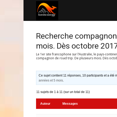
Australia-
australie.com
Recherche compagnon de
mois. Dès octobre 201
Le 1er site francophone sur l’Australie, le pays-contine
compagnon de road trip. De plusieurs mois. Dès octo
Ce sujet contient 11 réponses, 10 participants et a été m
années et 5 mois
.
11 sujets de 1 à 11 (sur un total de 11)
Auteur
Messages