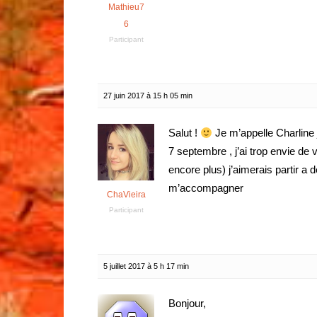
Mathieu7
6
Participant
27 juin 2017 à 15 h 05 min
Salut !
Je m’appelle Charline j’
7 septembre , j’ai trop envie de 
encore plus) j’aimerais partir a
m’accompagner
ChaVieira
Participant
5 juillet 2017 à 5 h 17 min
Bonjour,