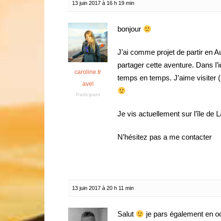
13 juin 2017 à 16 h 19 min
bonjour
J’ai comme projet de partir en 
partager cette aventure. Dans l’i
caroline.tr
temps en temps. J’aime visiter (p
avel
Participant
Je vis actuellement sur l’île de 
N’hésitez pas a me contacter
13 juin 2017 à 20 h 11 min
Salut
je pars également en oc