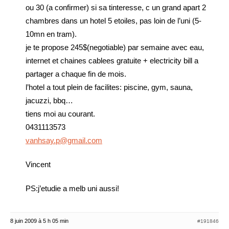
ou 30 (a confirmer) si sa tinteresse, c un grand apart 2
chambres dans un hotel 5 etoiles, pas loin de l’uni (5-
10mn en tram).
je te propose 245$(negotiable) par semaine avec eau,
internet et chaines cablees gratuite + electricity bill a
partager a chaque fin de mois.
l’hotel a tout plein de facilites: piscine, gym, sauna,
jacuzzi, bbq…
tiens moi au courant.
0431113573
vanhsay.p@gmail.com
Vincent
PS:j’etudie a melb uni aussi!
8 juin 2009 à 5 h 05 min
#191846