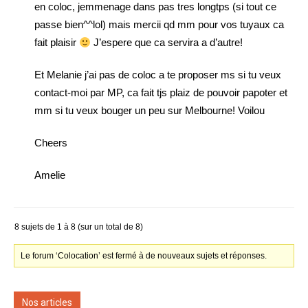
en coloc, jemmenage dans pas tres longtps (si tout ce
passe bien^^lol) mais mercii qd mm pour vos tuyaux ca
fait plaisir
J’espere que ca servira a d’autre!
Et Melanie j’ai pas de coloc a te proposer ms si tu veux
contact-moi par MP, ca fait tjs plaiz de pouvoir papoter et
mm si tu veux bouger un peu sur Melbourne! Voilou
Cheers
Amelie
8 sujets de 1 à 8 (sur un total de 8)
Le forum ‘Colocation’ est fermé à de nouveaux sujets et réponses.
Nos articles