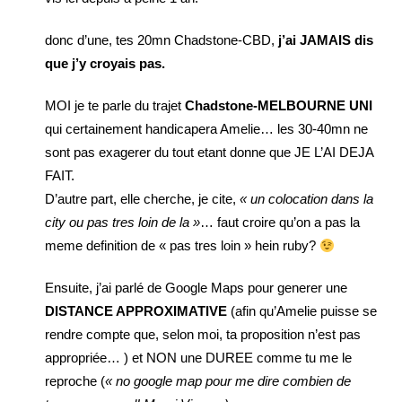
donc d’une, tes 20mn Chadstone-CBD,
j’ai JAMAIS dis
que j’y croyais pas.
MOI je te parle du trajet
Chadstone-MELBOURNE UNI
qui certainement handicapera Amelie… les 30-40mn ne
sont pas exagerer du tout etant donne que JE L’AI DEJA
FAIT.
D’autre part, elle cherche, je cite,
« un colocation dans la
city ou pas tres loin de la »
… faut croire qu’on a pas la
meme definition de « pas tres loin » hein ruby?
Ensuite, j’ai parlé de Google Maps pour generer une
DISTANCE APPROXIMATIVE
(afin qu’Amelie puisse se
rendre compte que, selon moi, ta proposition n’est pas
appropriée… ) et NON une DUREE comme tu me le
reproche (
« no google map pour me dire combien de