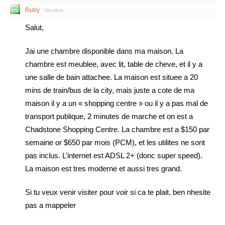
Ruby
Membre
Salut,
Jai une chambre disponible dans ma maison. La
chambre est meublee, avec lit, table de cheve, et il y a
une salle de bain attachee. La maison est situee a 20
mins de train/bus de la city, mais juste a cote de ma
maison il y a un « shopping centre » ou il y a pas mal de
transport publique, 2 minutes de marche et on est a
Chadstone Shopping Centre. La chambre est a $150 par
semaine or $650 par mois (PCM), et les utilites ne sont
pas inclus. L’internet est ADSL 2+ (donc super speed).
La maison est tres moderne et aussi tres grand.
Si tu veux venir visiter pour voir si ca te plait, ben nhesite
pas a mappeler