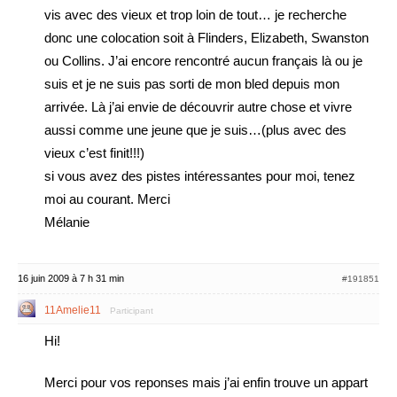
vis avec des vieux et trop loin de tout… je recherche
donc une colocation soit à Flinders, Elizabeth, Swanston
ou Collins. J’ai encore rencontré aucun français là ou je
suis et je ne suis pas sorti de mon bled depuis mon
arrivée. Là j’ai envie de découvrir autre chose et vivre
aussi comme une jeune que je suis…(plus avec des
vieux c’est finit!!!)
si vous avez des pistes intéressantes pour moi, tenez
moi au courant. Merci
Mélanie
16 juin 2009 à 7 h 31 min
#191851
11Amelie11
Participant
Hi!
Merci pour vos reponses mais j’ai enfin trouve un appart