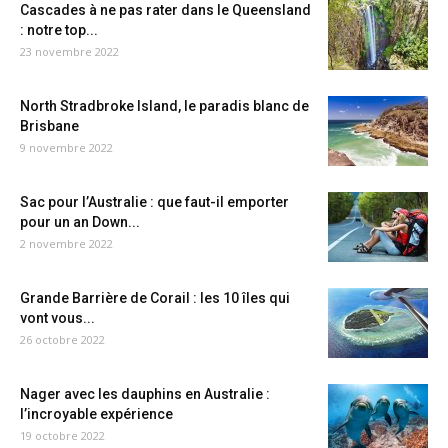
Cascades à ne pas rater dans le Queensland
: notre top...
23 novembre 2022
North Stradbroke Island, le paradis blanc de
Brisbane
9 novembre 2022
Sac pour l’Australie : que faut-il emporter
pour un an Down...
2 novembre 2022
Grande Barrière de Corail : les 10 îles qui
vont vous...
26 octobre 2022
Nager avec les dauphins en Australie :
l’incroyable expérience
19 octobre 2022