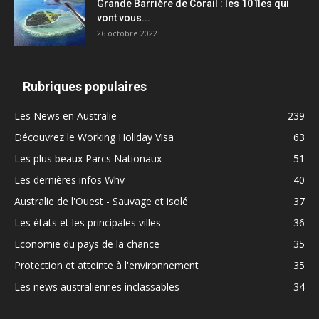
Grande Barrière de Corail : les 10 îles qui
vont vous...
26 octobre 2022
Rubriques populaires
Les News en Australie
239
Découvrez le Working Holiday Visa
63
Les plus beaux Parcs Nationaux
51
Les dernières infos Whv
40
Australie de l'Ouest - Sauvage et isolé
37
Les états et les principales villes
36
Economie du pays de la chance
35
Protection et atteinte à l'environnement
35
Les news australiennes inclassables
34