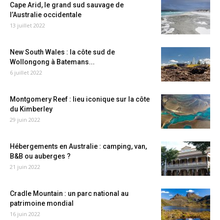
Cape Arid, le grand sud sauvage de
l’Australie occidentale
13 juillet 2022
New South Wales : la côte sud de
Wollongong à Batemans...
6 juillet 2022
Montgomery Reef : lieu iconique sur la côte
du Kimberley
29 juin 2022
Hébergements en Australie : camping, van,
B&B ou auberges ?
21 juin 2022
Cradle Mountain : un parc national au
patrimoine mondial
16 juin 2022