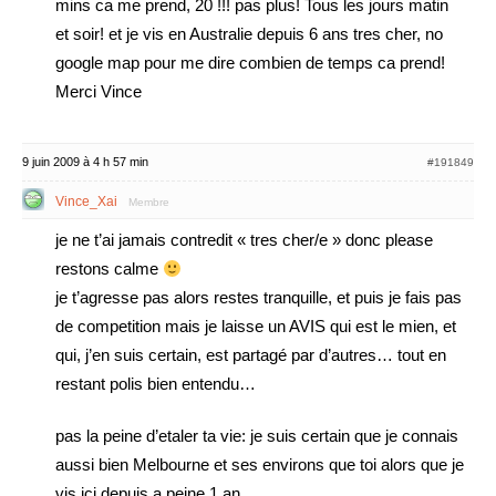
mins ca me prend, 20 !!! pas plus! Tous les jours matin
et soir! et je vis en Australie depuis 6 ans tres cher, no
google map pour me dire combien de temps ca prend!
Merci Vince
9 juin 2009 à 4 h 57 min
#191849
Vince_Xai
Membre
je ne t’ai jamais contredit « tres cher/e » donc please
restons calme
je t’agresse pas alors restes tranquille, et puis je fais pas
de competition mais je laisse un AVIS qui est le mien, et
qui, j’en suis certain, est partagé par d’autres… tout en
restant polis bien entendu…
pas la peine d’etaler ta vie: je suis certain que je connais
aussi bien Melbourne et ses environs que toi alors que je
vis ici depuis a peine 1 an.