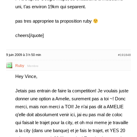
uni, t’as environ 19km qui separent.
pas tres appropriee ta proposition ruby
cheers[/quote]
9 juin 2009 à 3 h 50 min
#191848
Ruby
Membre
Hey Vince,
Jetais pas entrain de faire la competition! Je voulais juste
donner une option a Amelie, surement pas a toi ~! Donc
merci, mais non merci a TOI! Je n’ai pas dit a AMELIE
q’elle doit absolument venir ici, jai eu pas mal de coloc
qui faisait le trajet pour la city, et oh moi meme je travaille
a la city (dans une banque) et je fais le trajet, et YES 20