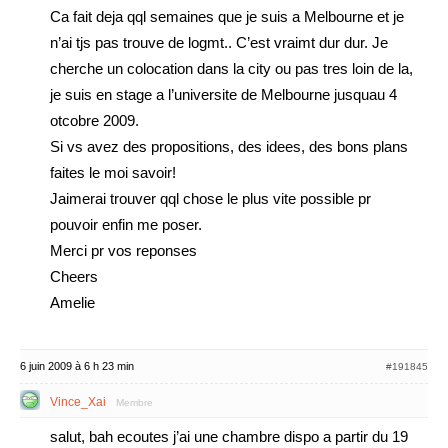
Ca fait deja qql semaines que je suis a Melbourne et je
n’ai tjs pas trouve de logmt.. C’est vraimt dur dur. Je
cherche un colocation dans la city ou pas tres loin de la,
je suis en stage a l’universite de Melbourne jusquau 4
otcobre 2009.
Si vs avez des propositions, des idees, des bons plans
faites le moi savoir!
Jaimerai trouver qql chose le plus vite possible pr
pouvoir enfin me poser.
Merci pr vos reponses
Cheers
Amelie
6 juin 2009 à 6 h 23 min
#191845
Vince_Xai
Membre
salut, bah ecoutes j’ai une chambre dispo a partir du 19