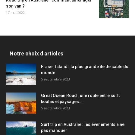
Road trip en Australie : comment aménager
son van ?
17 mai 2022
Notre choix d'articles
Fraser Island : la plus grande île de sable du
monde
5 septembre 2023
Great Ocean Road : une route entre surf,
koalas et paysages...
5 septembre 2023
Surf trip en Australie : les événements à ne
pas manquer