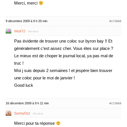
Merci, merci
9 décembre 2009 à 9 h 20 min
#173868
mick72
Membre
Pas évidente de trouver une coloc sur byron bay !! Et
généralement c’est assez cher. Vous étes sur place ?
Le mieux est de choper le journal local, ya pas mal de
truc !
Moi j suis depuis 2 semaines ! et jespére bien trouver
une coloc pour le moi de janvier !
Good luck
16 décembre 2009 à 9 h 11 min
#173869
SunnyOzz
Membre
Merci pour ta réponse