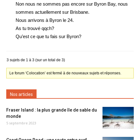
Non nous ne sommes pas encore sur Byron Bay, nous
sommes actuellement sur Brisbane.
Nous arrivons à Byron le 24.
As tu trouvé qqch?
Qu’est ce que tu fais sur Byron?
3 sujets de 1 à 3 (sur un total de 3)
Le forum ‘Colocation’ est fermé à de nouveaux sujets et réponses.
Nos articles
Fraser Island : la plus grande île de sable du
monde
5 septembre 2023