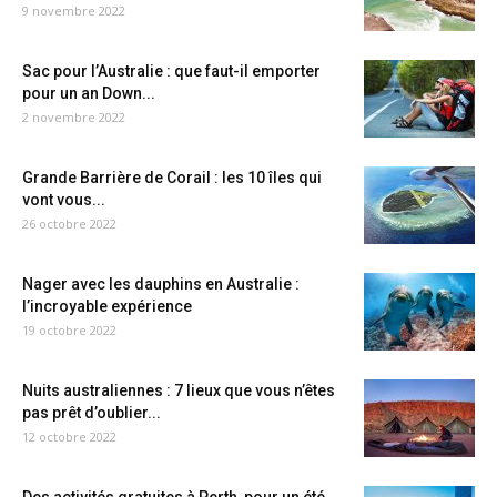
9 novembre 2022
Sac pour l’Australie : que faut-il emporter
pour un an Down...
2 novembre 2022
Grande Barrière de Corail : les 10 îles qui
vont vous...
26 octobre 2022
Nager avec les dauphins en Australie :
l’incroyable expérience
19 octobre 2022
Nuits australiennes : 7 lieux que vous n’êtes
pas prêt d’oublier...
12 octobre 2022