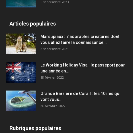
5 septembre 2023
Articles populaires
Marsupiaux : 7 adorables créatures dont
vous allez faire la connaissance...
2 septembre 2021
Le Working Holiday Visa : le passeport pour
une année en...
18 février 2022
Grande Barrière de Corail : les 10 îles qui
vont vous...
26 octobre 2022
Rubriques populaires