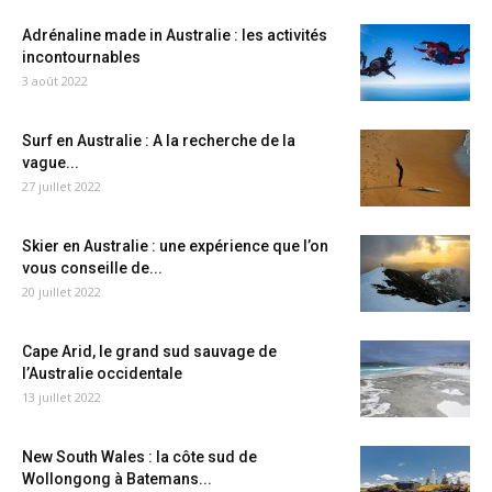
Adrénaline made in Australie : les activités
incontournables
3 août 2022
Surf en Australie : A la recherche de la
vague...
27 juillet 2022
Skier en Australie : une expérience que l’on
vous conseille de...
20 juillet 2022
Cape Arid, le grand sud sauvage de
l’Australie occidentale
13 juillet 2022
New South Wales : la côte sud de
Wollongong à Batemans...