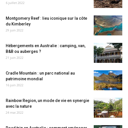
6 juillet 2022
Montgomery Reef : lieu iconique sur la côte
du Kimberley
29 juin 2022
Hébergements en Australie : camping, van,
B&B ou auberges ?
21 juin 2022
Cradle Mountain : un parc national au
patrimoine mondial
16 juin 2022
Rainbow Region, un mode de vie en synergie
avec la nature
24 mai 2022