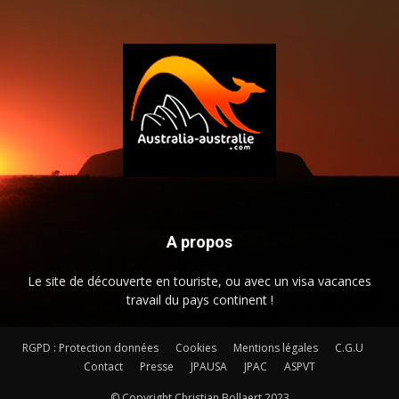
A propos
Le site de découverte en touriste, ou avec un visa vacances
travail du pays continent !
RGPD : Protection données
Cookies
Mentions légales
C.G.U
Contact
Presse
JPAUSA
JPAC
ASPVT
© Copyright Christian Bollaert 2023