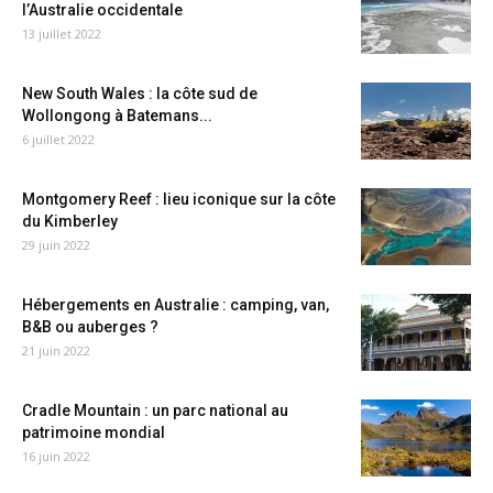
l’Australie occidentale
13 juillet 2022
New South Wales : la côte sud de
Wollongong à Batemans...
6 juillet 2022
Montgomery Reef : lieu iconique sur la côte
du Kimberley
29 juin 2022
Hébergements en Australie : camping, van,
B&B ou auberges ?
21 juin 2022
Cradle Mountain : un parc national au
patrimoine mondial
16 juin 2022