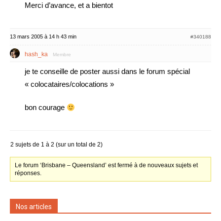
Merci d’avance, et a bientot
13 mars 2005 à 14 h 43 min
#340188
hash_ka
Membre
je te conseille de poster aussi dans le forum spécial
« colocataires/colocations »
bon courage
2 sujets de 1 à 2 (sur un total de 2)
Le forum ‘Brisbane – Queensland’ est fermé à de nouveaux sujets et
réponses.
Nos articles