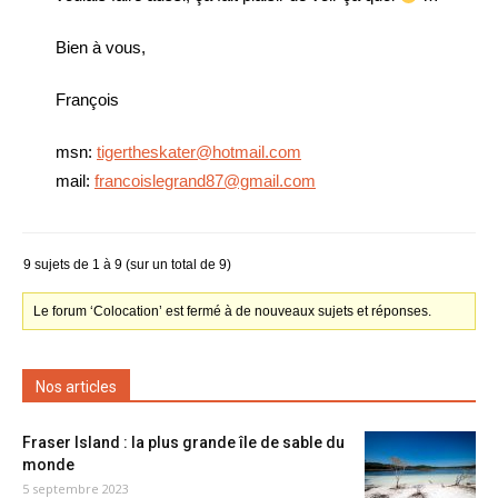
Bien à vous,
François
msn:
tigertheskater@hotmail.com
mail:
francoislegrand87@gmail.com
9 sujets de 1 à 9 (sur un total de 9)
Le forum ‘Colocation’ est fermé à de nouveaux sujets et réponses.
Nos articles
Fraser Island : la plus grande île de sable du
monde
5 septembre 2023