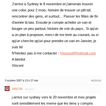
J’arrive à Sydney le 8 novembre et j’aimerais trouver
une coloc pour 2 mois, histoire de trouver un ptit taf,
rencontrer des gens, et surtout… Passer les fêtes de fin
d’année là bas. Ensuite je compte acheter un van et
bouger un peu partout, histoire de voir du pays.. Si qq’un
a un plan à proposer, merci de me tenir au courant, ou si
qq’un cherche qq’un pour prendre un van en Janvier, je
suis là!
N’hésitez pas à me contacter :
Vinsooof@hotmail.com
A bientot
Vincent
3 octobre 2007 à 13 h 27 min
#255102
VINCI30
Membre
j arrive sur sydney vers le 20 novembre et mes projets
sont sensiblement les meme que les tiens y compris