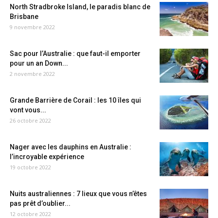
North Stradbroke Island, le paradis blanc de
Brisbane
9 novembre 2022
Sac pour l’Australie : que faut-il emporter
pour un an Down...
2 novembre 2022
Grande Barrière de Corail : les 10 îles qui
vont vous...
26 octobre 2022
Nager avec les dauphins en Australie :
l’incroyable expérience
19 octobre 2022
Nuits australiennes : 7 lieux que vous n’êtes
pas prêt d’oublier...
12 octobre 2022