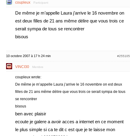
coupleux
Participant
De même je m’appelle Laura j’arrive le 16 novembre on
est deux filles de 21 ans même délire que vous trois ce
serait sympa de tous se rencontrer
bisous
10 octobre 2007 à 17 h 24 min
#255105
VINCI30
Membre
coupleux wrote:
De même je m’appelle Laura j’arrive le 16 novembre on est deux
filles de 21 ans même délire que vous trois ce serait sympa de tous
se rencontrer
bisous
ben avec plaisir
ecoute je galere a avoir acces a internet en ce moment
le plus simple si ca te dit c est que je te laisse mon