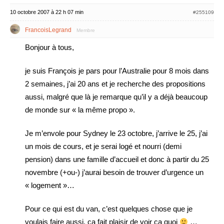
10 octobre 2007 à 22 h 07 min
#255109
FrancoisLegrand
Membre
Bonjour à tous,
je suis François je pars pour l’Australie pour 8 mois dans
2 semaines, j’ai 20 ans et je recherche des propositions
aussi, malgré que là je remarque qu’il y a déjà beaucoup
de monde sur « la même propo ».
Je m’envole pour Sydney le 23 octobre, j’arrive le 25, j’ai
un mois de cours, et je serai logé et nourri (demi
pension) dans une famille d’accueil et donc à partir du 25
novembre (+ou-) j’aurai besoin de trouver d’urgence un
« logement »…
Pour ce qui est du van, c’est quelques chose que je
voulais faire aussi, ça fait plaisir de voir ça quoi
…