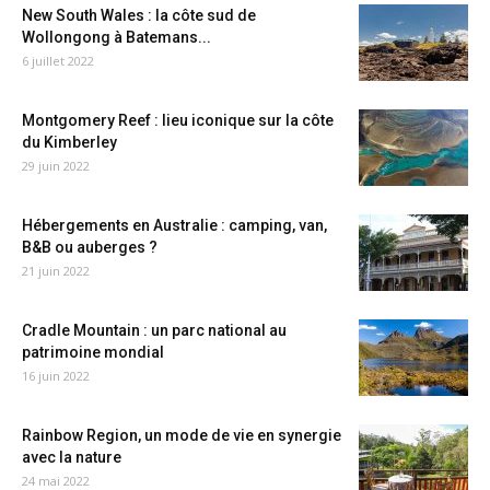
New South Wales : la côte sud de
Wollongong à Batemans...
6 juillet 2022
Montgomery Reef : lieu iconique sur la côte
du Kimberley
29 juin 2022
Hébergements en Australie : camping, van,
B&B ou auberges ?
21 juin 2022
Cradle Mountain : un parc national au
patrimoine mondial
16 juin 2022
Rainbow Region, un mode de vie en synergie
avec la nature
24 mai 2022