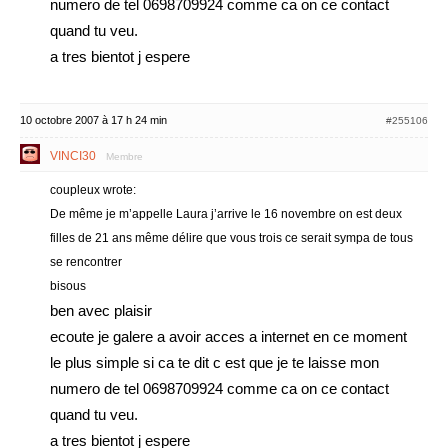
numero de tel 0698709924 comme ca on ce contact
quand tu veu.
a tres bientot j espere
10 octobre 2007 à 17 h 24 min
#255106
VINCI30
Membre
coupleux wrote:
De même je m’appelle Laura j’arrive le 16 novembre on est deux
filles de 21 ans même délire que vous trois ce serait sympa de tous
se rencontrer
bisous
ben avec plaisir
ecoute je galere a avoir acces a internet en ce moment
le plus simple si ca te dit c est que je te laisse mon
numero de tel 0698709924 comme ca on ce contact
quand tu veu.
a tres bientot j espere