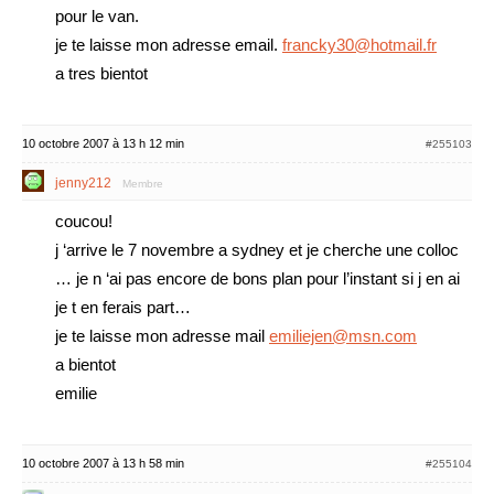
pour le van.
je te laisse mon adresse email.
francky30@hotmail.fr
a tres bientot
10 octobre 2007 à 13 h 12 min
#255103
jenny212
Membre
coucou!
j ‘arrive le 7 novembre a sydney et je cherche une colloc
… je n ‘ai pas encore de bons plan pour l’instant si j en ai
je t en ferais part…
je te laisse mon adresse mail
emiliejen@msn.com
a bientot
emilie
10 octobre 2007 à 13 h 58 min
#255104