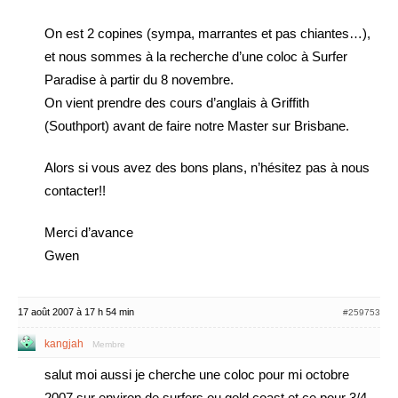
On est 2 copines (sympa, marrantes et pas chiantes…),
et nous sommes à la recherche d’une coloc à Surfer
Paradise à partir du 8 novembre.
On vient prendre des cours d’anglais à Griffith
(Southport) avant de faire notre Master sur Brisbane.
Alors si vous avez des bons plans, n’hésitez pas à nous
contacter!!
Merci d’avance
Gwen
17 août 2007 à 17 h 54 min
#259753
kangjah
Membre
salut moi aussi je cherche une coloc pour mi octobre
2007 sur environ de surfers ou gold coast et ce pour 3/4