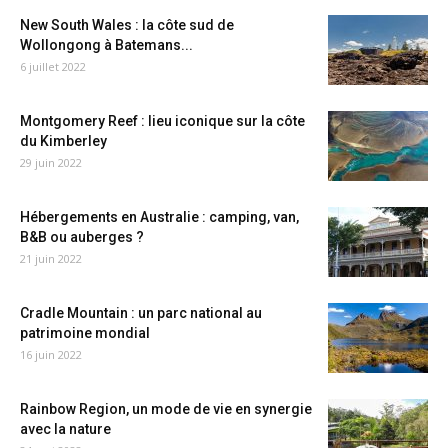
New South Wales : la côte sud de
Wollongong à Batemans...
6 juillet 2022
Montgomery Reef : lieu iconique sur la côte
du Kimberley
29 juin 2022
Hébergements en Australie : camping, van,
B&B ou auberges ?
21 juin 2022
Cradle Mountain : un parc national au
patrimoine mondial
16 juin 2022
Rainbow Region, un mode de vie en synergie
avec la nature