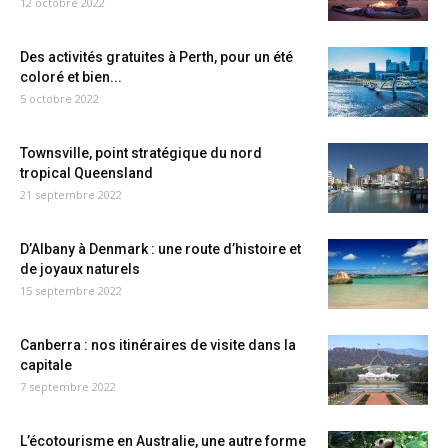
12 octobre 2022
Des activités gratuites à Perth, pour un été
coloré et bien...
5 octobre 2022
Townsville, point stratégique du nord
tropical Queensland
21 septembre 2022
D’Albany à Denmark : une route d’histoire et
de joyaux naturels
15 septembre 2022
Canberra : nos itinéraires de visite dans la
capitale
7 septembre 2022
L’écotourisme en Australie, une autre forme