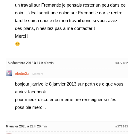
un travail sur Fremantle je pensais rester un peu dans ce
coin. L’idéal serait une coloc sur Fremantle car je rentre
tard le soir à cause de mon travail donc si vous avez
des plans, n’hésitez pas à me contacter !
Merci !
18 décembre 2012 à 17 h 40 min
#377182
elodie2a
Membre
bonjour j’arrive le 8 janvier 2013 sur perth es c que vous
auriez facebook
pour mieux discuter ou meme me renseigner si c’est
possible merci..
6 janvier 2013 à 21 h 20 min
#377183