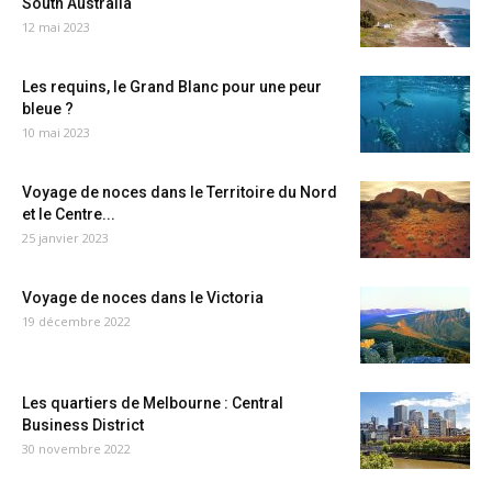
South Australia
12 mai 2023
Les requins, le Grand Blanc pour une peur
bleue ?
10 mai 2023
Voyage de noces dans le Territoire du Nord
et le Centre...
25 janvier 2023
Voyage de noces dans le Victoria
19 décembre 2022
Les quartiers de Melbourne : Central
Business District
30 novembre 2022