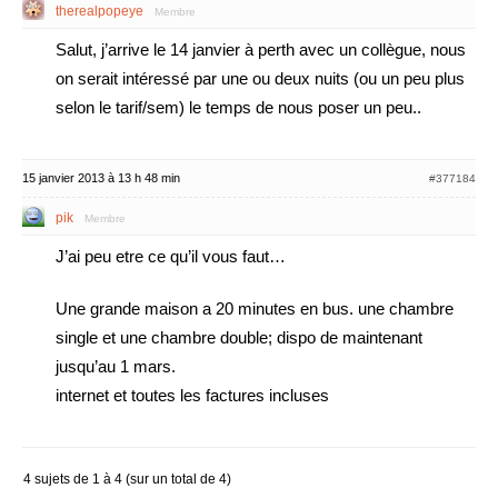
therealpopeye
Membre
Salut, j’arrive le 14 janvier à perth avec un collègue, nous
on serait intéressé par une ou deux nuits (ou un peu plus
selon le tarif/sem) le temps de nous poser un peu..
15 janvier 2013 à 13 h 48 min
#377184
pik
Membre
J’ai peu etre ce qu’il vous faut…
Une grande maison a 20 minutes en bus. une chambre
single et une chambre double; dispo de maintenant
jusqu’au 1 mars.
internet et toutes les factures incluses
4 sujets de 1 à 4 (sur un total de 4)