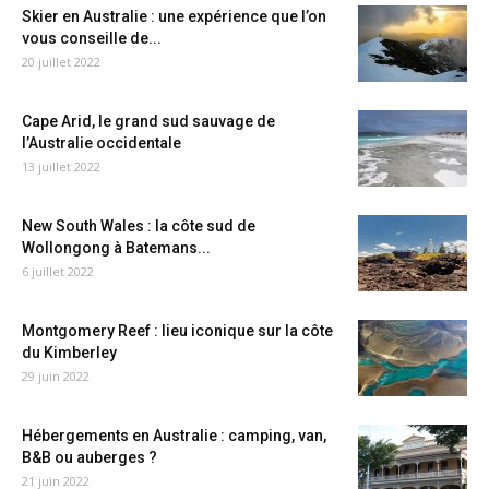
Skier en Australie : une expérience que l’on
vous conseille de...
20 juillet 2022
Cape Arid, le grand sud sauvage de
l’Australie occidentale
13 juillet 2022
New South Wales : la côte sud de
Wollongong à Batemans...
6 juillet 2022
Montgomery Reef : lieu iconique sur la côte
du Kimberley
29 juin 2022
Hébergements en Australie : camping, van,
B&B ou auberges ?
21 juin 2022