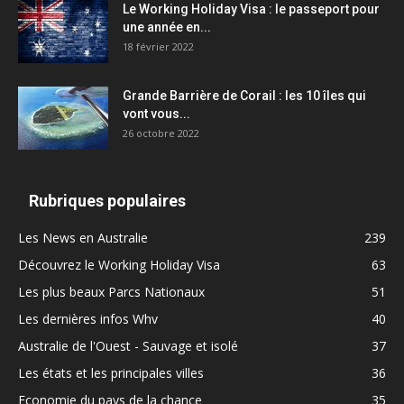
Le Working Holiday Visa : le passeport pour
une année en...
18 février 2022
Grande Barrière de Corail : les 10 îles qui
vont vous...
26 octobre 2022
Rubriques populaires
Les News en Australie
239
Découvrez le Working Holiday Visa
63
Les plus beaux Parcs Nationaux
51
Les dernières infos Whv
40
Australie de l'Ouest - Sauvage et isolé
37
Les états et les principales villes
36
Economie du pays de la chance
35