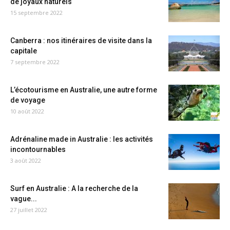
de joyaux naturels
15 septembre 2022
Canberra : nos itinéraires de visite dans la
capitale
7 septembre 2022
L’écotourisme en Australie, une autre forme
de voyage
10 août 2022
Adrénaline made in Australie : les activités
incontournables
3 août 2022
Surf en Australie : A la recherche de la
vague...
27 juillet 2022