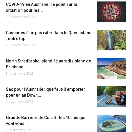
COVID-19 en Australie : le point sur la
situation pour les...
30 novembre 2022
Cascades à ne pas rater dans le Queensland
: notre top...
23 novembre 2022
North Stradbroke Island, le paradis blanc de
Brisbane
9 novembre 2022
Sac pour l’Australie : que faut-il emporter
pour un an Down...
2 novembre 2022
Grande Barrière de Corail : les 10 îles qui
vont vous...
26 octobre 2022