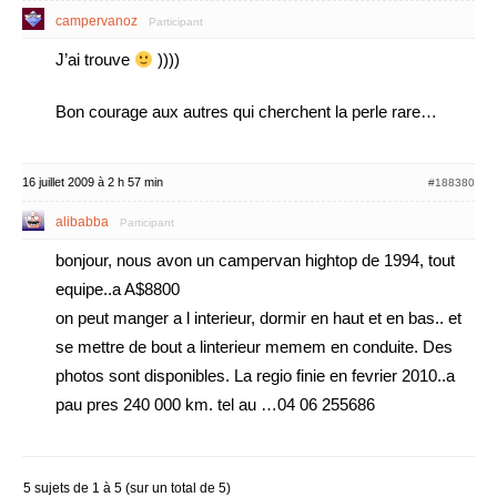
campervanoz
Participant
J’ai trouve
))))
Bon courage aux autres qui cherchent la perle rare…
16 juillet 2009 à 2 h 57 min
#188380
alibabba
Participant
bonjour, nous avon un campervan hightop de 1994, tout
equipe..a A$8800
on peut manger a l interieur, dormir en haut et en bas.. et
se mettre de bout a linterieur memem en conduite. Des
photos sont disponibles. La regio finie en fevrier 2010..a
pau pres 240 000 km. tel au …04 06 255686
5 sujets de 1 à 5 (sur un total de 5)