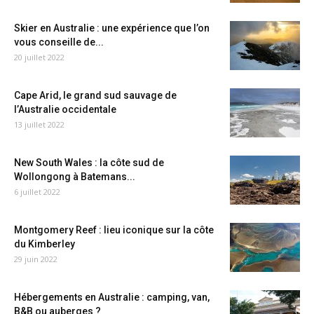
Skier en Australie : une expérience que l’on
vous conseille de...
20 juillet 2022
Cape Arid, le grand sud sauvage de
l’Australie occidentale
13 juillet 2022
New South Wales : la côte sud de
Wollongong à Batemans...
6 juillet 2022
Montgomery Reef : lieu iconique sur la côte
du Kimberley
29 juin 2022
Hébergements en Australie : camping, van,
B&B ou auberges ?