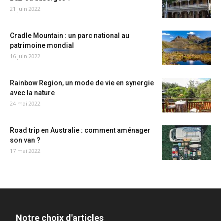
21 juin 2022
Cradle Mountain : un parc national au
patrimoine mondial
16 juin 2022
Rainbow Region, un mode de vie en synergie
avec la nature
24 mai 2022
Road trip en Australie : comment aménager
son van ?
17 mai 2022
Notre choix d'articles