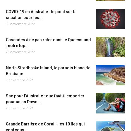
COVID-19 en Australie : le point sur la
situation pour les...
30 novembre 2022
Cascades à ne pas rater dans le Queensland
: notre top...
23 novembre 2022
North Stradbroke Island, le paradis blanc de
Brisbane
9 novembre 2022
Sac pour l’Australie : que faut-il emporter
pour un an Down...
2 novembre 2022
Grande Barrière de Corail : les 10 îles qui
vont vous...