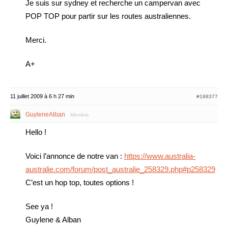
Je suis sur sydney et recherche un campervan avec
POP TOP pour partir sur les routes australiennes.
Merci.
A+
11 juillet 2009 à 6 h 27 min
#188377
GuyleneAlban
Membre
Hello !
Voici l’annonce de notre van :
https://www.australia-
australie.com/forum/post_australie_258329.php#p258329
C’est un hop top, toutes options !
See ya !
Guylene & Alban