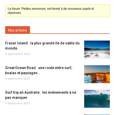
Le forum ‘Petites annonces’ est fermé à de nouveaux sujets et
réponses.
Nos articles
Fraser Island : la plus grande île de sable du
monde
5 septembre 2023
Great Ocean Road : une route entre surf,
koalas et paysages...
5 septembre 2023
Surf trip en Australie : les événements à ne
pas manquer
5 septembre 2023