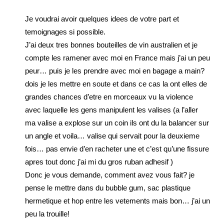
Je voudrai avoir quelques idees de votre part et
temoignages si possible.
J’ai deux tres bonnes bouteilles de vin australien et je
compte les ramener avec moi en France mais j’ai un peu
peur… puis je les prendre avec moi en bagage a main?
dois je les mettre en soute et dans ce cas la ont elles de
grandes chances d’etre en morceaux vu la violence
avec laquelle les gens manipulent les valises (a l’aller
ma valise a explose sur un coin ils ont du la balancer sur
un angle et voila… valise qui servait pour la deuxieme
fois… pas envie d’en racheter une et c’est qu’une fissure
apres tout donc j’ai mi du gros ruban adhesif )
Donc je vous demande, comment avez vous fait? je
pense le mettre dans du bubble gum, sac plastique
hermetique et hop entre les vetements mais bon… j’ai un
peu la trouille!