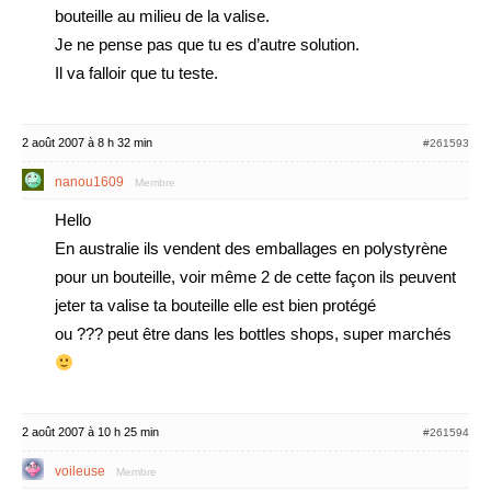
bouteille au milieu de la valise.
Je ne pense pas que tu es d’autre solution.
Il va falloir que tu teste.
2 août 2007 à 8 h 32 min
#261593
nanou1609
Membre
Hello
En australie ils vendent des emballages en polystyrène
pour un bouteille, voir même 2 de cette façon ils peuvent
jeter ta valise ta bouteille elle est bien protégé
ou ??? peut être dans les bottles shops, super marchés
2 août 2007 à 10 h 25 min
#261594
voileuse
Membre