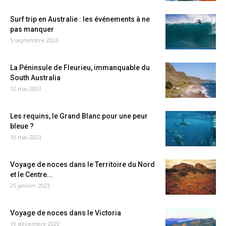
Surf trip en Australie : les événements à ne
pas manquer
5 septembre 2023
La Péninsule de Fleurieu, immanquable du
South Australia
12 mai 2023
Les requins, le Grand Blanc pour une peur
bleue ?
10 mai 2023
Voyage de noces dans le Territoire du Nord
et le Centre...
25 janvier 2023
Voyage de noces dans le Victoria
19 décembre 2022