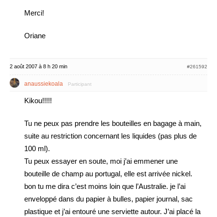
Merci!
Oriane
2 août 2007 à 8 h 20 min
#261592
anaussiekoala
Participant
Kikou!!!!!
Tu ne peux pas prendre les bouteilles en bagage à main,
suite au restriction concernant les liquides (pas plus de
100 ml).
Tu peux essayer en soute, moi j’ai emmener une
bouteille de champ au portugal, elle est arrivée nickel.
bon tu me dira c’est moins loin que l’Australie. je l’ai
enveloppé dans du papier à bulles, papier journal, sac
plastique et j’ai entouré une serviette autour. J’ai placé la