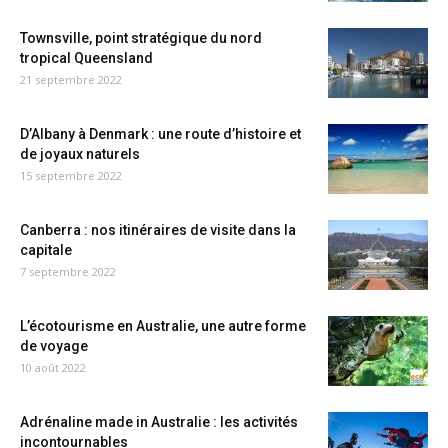
Townsville, point stratégique du nord
tropical Queensland
21 septembre 2022
D’Albany à Denmark : une route d’histoire et
de joyaux naturels
15 septembre 2022
Canberra : nos itinéraires de visite dans la
capitale
7 septembre 2022
L’écotourisme en Australie, une autre forme
de voyage
10 août 2022
Adrénaline made in Australie : les activités
incontournables