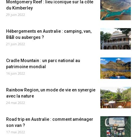
Montgomery Reef : lieu iconique sur la côte
du Kimberley
29 juin 2022
Hébergements en Australie : camping, van,
B&B ou auberges ?
21 juin 2022
Cradle Mountain : un parc national au
patrimoine mondial
16 juin 2022
Rainbow Region, un mode de vie en synergie
avec la nature
24 mai 2022
Road trip en Australie : comment aménager
son van ?
17 mai 2022