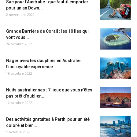
Sac pour l’Australie : que faut-il emporter
pour un an Down...
2 novembre 2022
Grande Barrière de Corail : les 10 îles qui
vont vous...
26 octobre 2022
Nager avec les dauphins en Australie :
l’incroyable expérience
19 octobre 2022
Nuits australiennes : 7 lieux que vous n’êtes
pas prêt d’oublier...
12 octobre 2022
Des activités gratuites à Perth, pour un été
coloré et bien...
5 octobre 2022