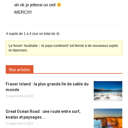
ah ok je jetterai un oeil
MERCI!!!
4 sujets de 1 à 4 (sur un total de 4)
Le forum ‘Australie – le pays-continent’ est fermé à de nouveaux sujets
et réponses.
Nos articles
Fraser Island : la plus grande île de sable du
monde
5 septembre 2023
Great Ocean Road : une route entre surf,
koalas et paysages...
5 septembre 2023