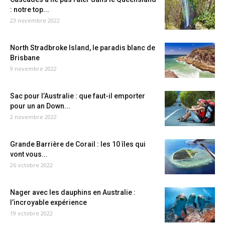
: notre top...
23 novembre 2022
North Stradbroke Island, le paradis blanc de
Brisbane
9 novembre 2022
Sac pour l’Australie : que faut-il emporter
pour un an Down...
2 novembre 2022
Grande Barrière de Corail : les 10 îles qui
vont vous...
26 octobre 2022
Nager avec les dauphins en Australie :
l’incroyable expérience
19 octobre 2022