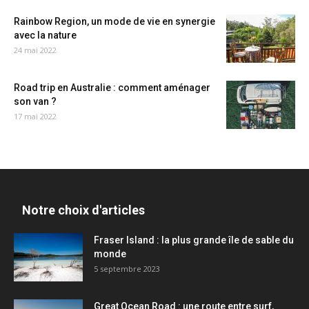
Rainbow Region, un mode de vie en synergie
avec la nature
24 mai 2022
Road trip en Australie : comment aménager
son van ?
17 mai 2022
Notre choix d'articles
Fraser Island : la plus grande île de sable du
monde
5 septembre 2023
Great Ocean Road : une route entre surf,