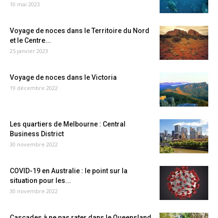
10 mai 2023
Voyage de noces dans le Territoire du Nord
et le Centre...
25 janvier 2023
Voyage de noces dans le Victoria
19 décembre 2022
Les quartiers de Melbourne : Central
Business District
30 novembre 2022
COVID-19 en Australie : le point sur la
situation pour les...
30 novembre 2022
Cascades à ne pas rater dans le Queensland