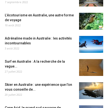
7 septembre 2022
L’écotourisme en Australie, une autre forme
de voyage
10 août 2022
Adrénaline made in Australie : les activités
incontournables
3 août 2022
Surf en Australie : A la recherche de la
vague...
27 juillet 2022
Skier en Australie : une expérience que l’on
vous conseille de...
20 juillet 2022
Cape Arid, le grand sud sauvage de