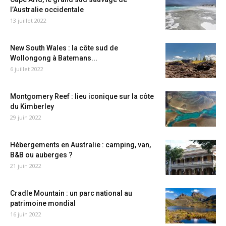
l’Australie occidentale
13 juillet 2022
New South Wales : la côte sud de
Wollongong à Batemans...
6 juillet 2022
Montgomery Reef : lieu iconique sur la côte
du Kimberley
29 juin 2022
Hébergements en Australie : camping, van,
B&B ou auberges ?
21 juin 2022
Cradle Mountain : un parc national au
patrimoine mondial
16 juin 2022