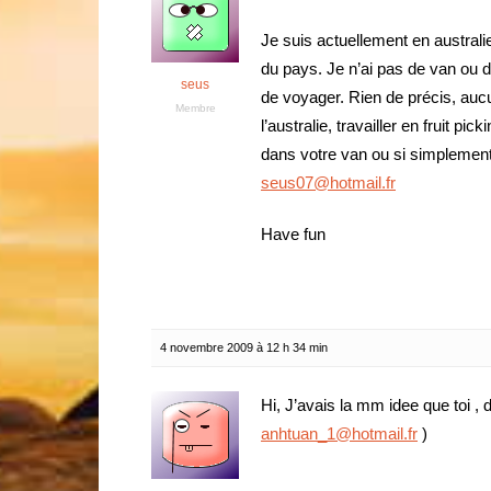
Je suis actuellement en australi
du pays. Je n’ai pas de van ou de
seus
de voyager. Rien de précis, aucun
Membre
l’australie, travailler en fruit 
dans votre van ou si simplemen
seus07@hotmail.fr
Have fun
4 novembre 2009 à 12 h 34 min
Hi, J’avais la mm idee que toi ,
anhtuan_1@hotmail.fr
)