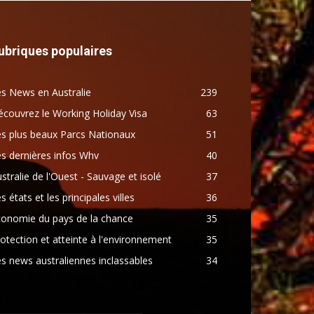
ubriques populaires
s News en Australie
239
couvrez le Working Holiday Visa
63
s plus beaux Parcs Nationaux
51
s dernières infos Whv
40
stralie de l'Ouest - Sauvage et isolé
37
s états et les principales villes
36
conomie du pays de la chance
35
otection et atteinte à l'environnement
35
s news australiennes inclassables
34