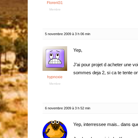
Florent31
Membre
5 novembre 2009 à 3 h 06 min
Yep,
J’ai pour projet d acheter une vo
sommes deja 2, si ca te tente o
hypnoxie
Membre
6 novembre 2009 à 3 h 52 min
Yep, interressee mais.. dans quell