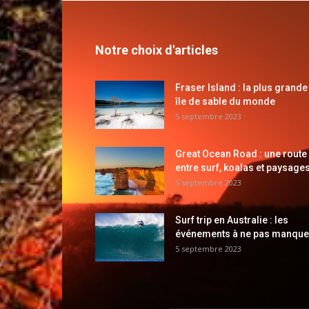
Notre choix d'articles
Fraser Island : la plus grande
île de sable du monde
5 septembre 2023
Great Ocean Road : une route
entre surf, koalas et paysages
5 septembre 2023
Surf trip en Australie : les
événements à ne pas manque
5 septembre 2023