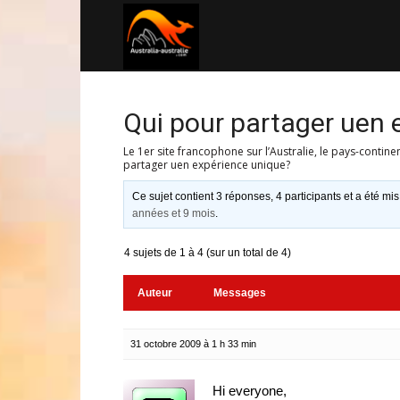
Australia-
australie.com
Qui pour partager uen 
Le 1er site francophone sur l’Australie, le pays-contine
partager uen expérience unique?
Ce sujet contient 3 réponses, 4 participants et a été mis
années et 9 mois
.
4 sujets de 1 à 4 (sur un total de 4)
Auteur
Messages
31 octobre 2009 à 1 h 33 min
Hi everyone,