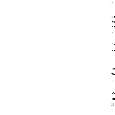
27
Sk
ex
de
20
Ca
de
13
Ne
Wo
6 
Mo
su
29