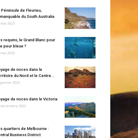
 Péninsule de Fleurieu,
manquable du South Australia
 mai 2023
s requins, le Grand Blanc pour
e peur bleue ?
 mai 2023
yage de noces dans le
rritoire du Nord et le Centre...
 janvier 2023
yage de noces dans le Victoria
 décembre 2022
s quartiers de Melbourne :
ntral Business District