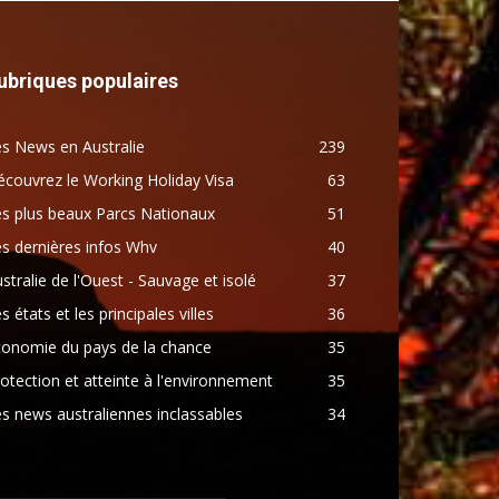
ubriques populaires
s News en Australie
239
couvrez le Working Holiday Visa
63
s plus beaux Parcs Nationaux
51
s dernières infos Whv
40
stralie de l'Ouest - Sauvage et isolé
37
s états et les principales villes
36
conomie du pays de la chance
35
otection et atteinte à l'environnement
35
s news australiennes inclassables
34