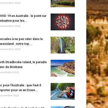
 novembre 2022
VID-19 en Australie : le point sur
 situation pour les...
 novembre 2022
scades à ne pas rater dans le
eensland : notre top...
 novembre 2022
rth Stradbroke Island, le paradis
anc de Brisbane
novembre 2022
c pour l’Australie : que faut-il
porter pour un an Down...
novembre 2022