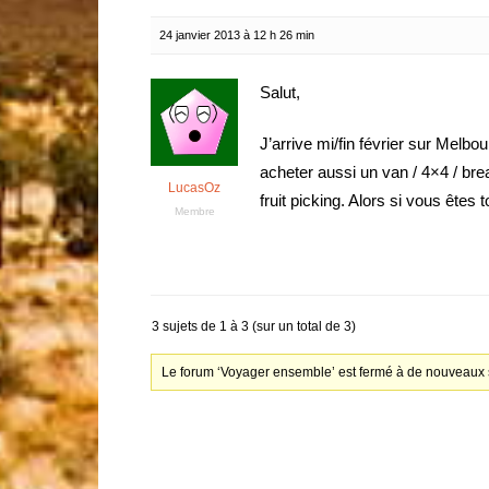
24 janvier 2013 à 12 h 26 min
Salut,
J’arrive mi/fin février sur Melbo
acheter aussi un van / 4×4 / brea
LucasOz
fruit picking. Alors si vous êtes 
Membre
3 sujets de 1 à 3 (sur un total de 3)
Le forum ‘Voyager ensemble’ est fermé à de nouveaux s