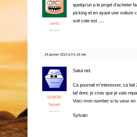
quelqu’un a le projet d’acheter f
picking et en ayant une voiture c
soit cote est ….
nel43
Membre
24 janvier 2013 à 0 h 19 min
Salut nel,
Ca pourrait m’interesser, ca fai
taf donc je crois que je vais repar
DUBOIS
Voici mon number si tu veux en 
Sylvain
Membre
Sylvain