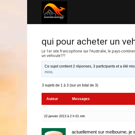
Australia-
australie.com
qui pour acheter un ve
Le 1er site francophone sur l’Australie, le pays-contine
un vehicule???
Ce sujet contient 2 réponses, 3 participants et a été mis
mois
.
3 sujets de 1 à 3 (sur un total de 3)
Auteur
Messages
22 janvier 2013 à 2 h 01 min
actuellement sur melbourne, je so