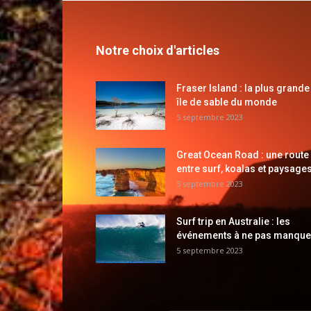
Notre choix d'articles
Fraser Island : la plus grande
île de sable du monde
5 septembre 2023
Great Ocean Road : une route
entre surf, koalas et paysages
5 septembre 2023
Surf trip en Australie : les
événements à ne pas manque
5 septembre 2023