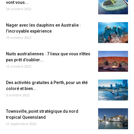
vont vous...
26 octobre 2022
Nager avec les dauphins en Australie :
l’incroyable expérience
19 octobre 2022
Nuits australiennes : 7 lieux que vous n’êtes
pas prêt d’oublier...
12 octobre 2022
Des activités gratuites à Perth, pour un été
coloré et bien...
5 octobre 2022
Townsville, point stratégique du nord
tropical Queensland
21 septembre 2022