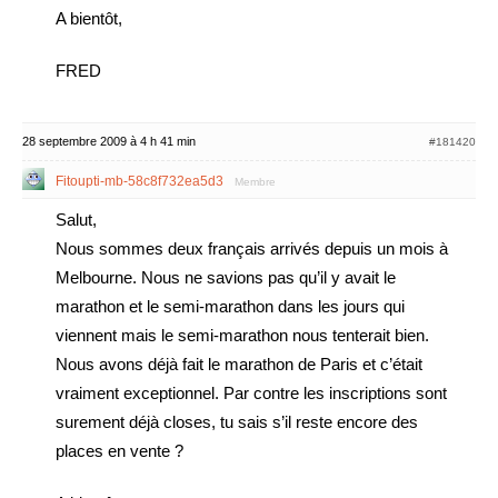
A bientôt,
FRED
28 septembre 2009 à 4 h 41 min
#181420
Fitoupti-mb-58c8f732ea5d3
Membre
Salut,
Nous sommes deux français arrivés depuis un mois à
Melbourne. Nous ne savions pas qu’il y avait le
marathon et le semi-marathon dans les jours qui
viennent mais le semi-marathon nous tenterait bien.
Nous avons déjà fait le marathon de Paris et c’était
vraiment exceptionnel. Par contre les inscriptions sont
surement déjà closes, tu sais s’il reste encore des
places en vente ?