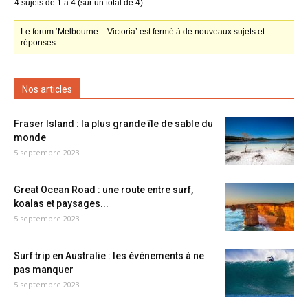
4 sujets de 1 à 4 (sur un total de 4)
Le forum ‘Melbourne – Victoria’ est fermé à de nouveaux sujets et
réponses.
Nos articles
Fraser Island : la plus grande île de sable du
monde
5 septembre 2023
Great Ocean Road : une route entre surf,
koalas et paysages...
5 septembre 2023
Surf trip en Australie : les événements à ne
pas manquer
5 septembre 2023