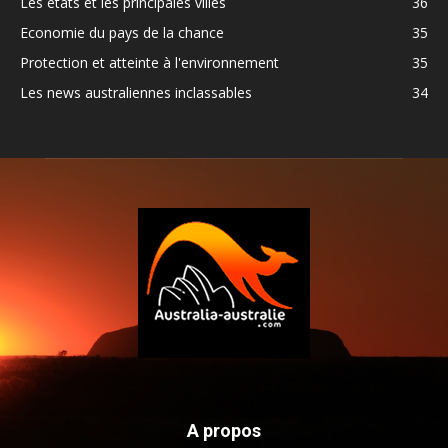
Les états et les principales villes
36
Economie du pays de la chance
35
Protection et atteinte à l'environnement
35
Les news australiennes inclassables
34
A propos