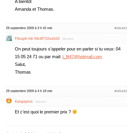
A bientôt
Amanda et Thomas.
29 septembre 2009 à 3 h 42 min
#181421
Fitoupti-mb-58c8f732ea5d3
Membre
On peut toujours s’appeler pour en parler si tu veux: 04
15 05 24 71 ou par mail:
t_fit47@hotmail.com
Salut,
Thomas
29 septembre 2009 à 4 h 18 min
#181422
Kangayroo
Membre
Et c’est quoi le premier prix ?