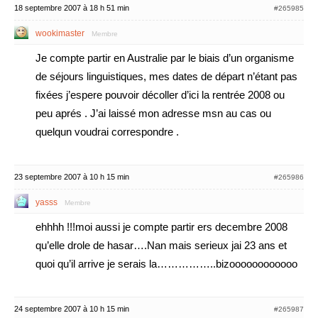
18 septembre 2007 à 18 h 51 min
#265985
wookimaster
Membre
Je compte partir en Australie par le biais d’un organisme
de séjours linguistiques, mes dates de départ n’étant pas
fixées j’espere pouvoir décoller d’ici la rentrée 2008 ou
peu aprés . J’ai laissé mon adresse msn au cas ou
quelqun voudrai correspondre .
23 septembre 2007 à 10 h 15 min
#265986
yasss
Membre
ehhhh !!!moi aussi je compte partir ers decembre 2008
qu’elle drole de hasar….Nan mais serieux jai 23 ans et
quoi qu’il arrive je serais la……………..bizoooooooooooo
24 septembre 2007 à 10 h 15 min
#265987