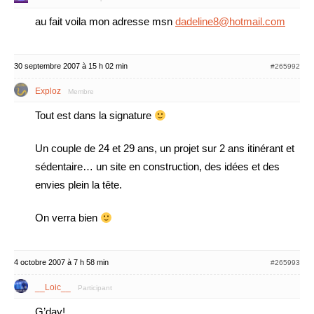
au fait voila mon adresse msn
dadeline8@hotmail.com
30 septembre 2007 à 15 h 02 min
#265992
Exploz
Membre
Tout est dans la signature
Un couple de 24 et 29 ans, un projet sur 2 ans itinérant et
sédentaire… un site en construction, des idées et des
envies plein la tête.
On verra bien
4 octobre 2007 à 7 h 58 min
#265993
__Loic__
Participant
G’day!