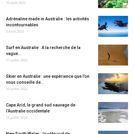
10 août 2022
Adrénaline made in Australie : les activités
incontournables
3 août 2022
Surf en Australie : A la recherche de la
vague...
27 juillet 2022
Skier en Australie : une expérience que l’on
vous conseille de...
20 juillet 2022
Cape Arid, le grand sud sauvage de
l’Australie occidentale
13 juillet 2022
New South Wales : la côte sud de