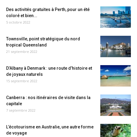
Des activités gratuites à Perth, pour un été
coloré et bien...
5 octobre 2022
Townsville, point stratégique du nord
tropical Queensland
21 septembre 2022
D’Albany à Denmark : une route d’histoire et
de joyaux naturels
15 septembre 2022
Canberra : nos itinéraires de visite dans la
capitale
7 septembre 2022
L’écotourisme en Australie, une autre forme
de voyage