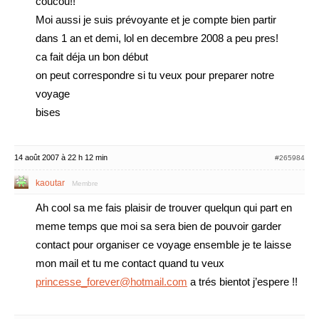
coucou!!
Moi aussi je suis prévoyante et je compte bien partir
dans 1 an et demi, lol en decembre 2008 a peu pres!
ca fait déja un bon début
on peut correspondre si tu veux pour preparer notre
voyage
bises
14 août 2007 à 22 h 12 min
#265984
kaoutar
Membre
Ah cool sa me fais plaisir de trouver quelqun qui part en
meme temps que moi sa sera bien de pouvoir garder
contact pour organiser ce voyage ensemble je te laisse
mon mail et tu me contact quand tu veux
princesse_forever@hotmail.com
a trés bientot j’espere !!