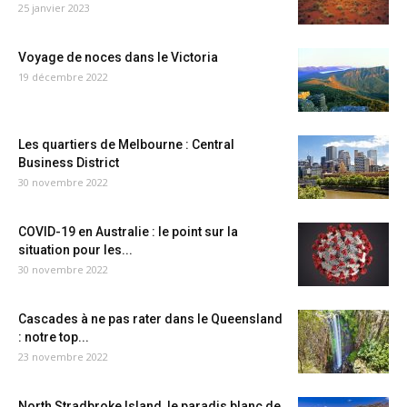
25 janvier 2023
Voyage de noces dans le Victoria
19 décembre 2022
Les quartiers de Melbourne : Central
Business District
30 novembre 2022
COVID-19 en Australie : le point sur la
situation pour les...
30 novembre 2022
Cascades à ne pas rater dans le Queensland
: notre top...
23 novembre 2022
North Stradbroke Island, le paradis blanc de