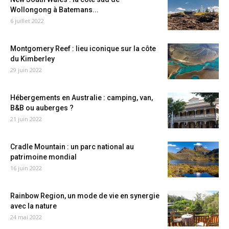
Wollongong à Batemans...
6 juillet 2022
Montgomery Reef : lieu iconique sur la côte
du Kimberley
29 juin 2022
Hébergements en Australie : camping, van,
B&B ou auberges ?
21 juin 2022
Cradle Mountain : un parc national au
patrimoine mondial
16 juin 2022
Rainbow Region, un mode de vie en synergie
avec la nature
24 mai 2022