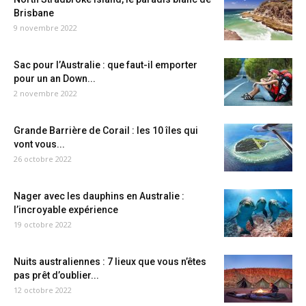
Brisbane
9 novembre 2022
Sac pour l’Australie : que faut-il emporter
pour un an Down...
2 novembre 2022
Grande Barrière de Corail : les 10 îles qui
vont vous...
26 octobre 2022
Nager avec les dauphins en Australie :
l’incroyable expérience
19 octobre 2022
Nuits australiennes : 7 lieux que vous n’êtes
pas prêt d’oublier...
12 octobre 2022