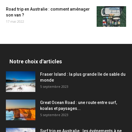
Road trip en Australie : comment aménager
son van ?
17 mai 2022
Notre choix d'articles
Fraser Island : la plus grande île de sable du
monde
5 septembre 2023
Great Ocean Road : une route entre surf,
koalas et paysages...
5 septembre 2023
Surf trip en Australie : les événements à ne