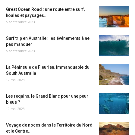
Great Ocean Road : une route entre surf,
koalas et paysages...
5 septembre 2023
Surf trip en Australie : les événements à ne
pas manquer
5 septembre 2023
La Péninsule de Fleurieu, immanquable du
South Australia
12 mai 2023
Les requins, le Grand Blanc pour une peur
bleue ?
10 mai 2023
Voyage de noces dans le Territoire du Nord
et le Centre...