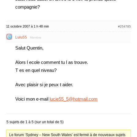
compagnie?
11 octobre 2007 à 1 h 48 min
#254785
Lulu55
Membre
Salut Quentin,
Alors l ecole comment tu l as trouve.
T es en quel niveau?
Avec plaisir si je peux t aider.
Voici mon e-mail
lucie55_5@hotmail.com
5 sujets de 1 à 5 (sur un total de 5)
Le forum ‘Sydney – New South Wales’ est fermé à de nouveaux sujets