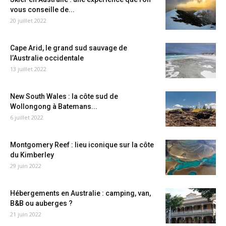
vous conseille de...
20 juillet 2022
Cape Arid, le grand sud sauvage de
l’Australie occidentale
13 juillet 2022
New South Wales : la côte sud de
Wollongong à Batemans...
6 juillet 2022
Montgomery Reef : lieu iconique sur la côte
du Kimberley
29 juin 2022
Hébergements en Australie : camping, van,
B&B ou auberges ?
21 juin 2022