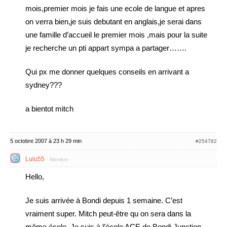
mois,premier mois je fais une ecole de langue et apres
on verra bien,je suis debutant en anglais,je serai dans
une famille d’accueil le premier mois ,mais pour la suite
je recherche un pti appart sympa a partager…….
Qui px me donner quelques conseils en arrivant a
sydney???
a bientot mitch
5 octobre 2007 à 23 h 29 min
#254782
Lulu55
Membre
Hello,
Je suis arrivée à Bondi depuis 1 semaine. C’est
vraiment super. Mitch peut-être qu on sera dans la
même école. Je suis à l’école ACE de Bondi Junction.