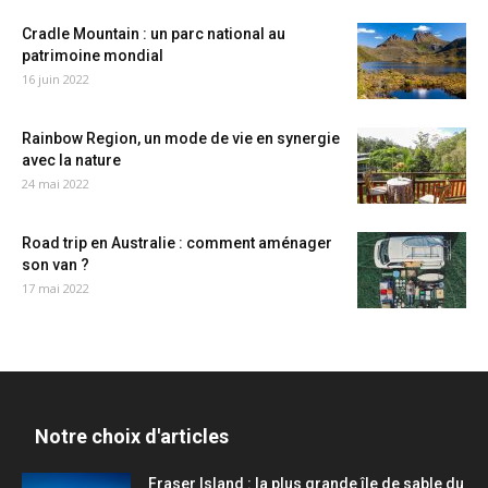
Cradle Mountain : un parc national au
patrimoine mondial
16 juin 2022
Rainbow Region, un mode de vie en synergie
avec la nature
24 mai 2022
Road trip en Australie : comment aménager
son van ?
17 mai 2022
Notre choix d'articles
Fraser Island : la plus grande île de sable du