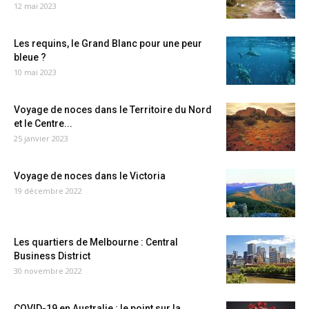
12 mai 2023
Les requins, le Grand Blanc pour une peur
bleue ?
10 mai 2023
Voyage de noces dans le Territoire du Nord
et le Centre...
25 janvier 2023
Voyage de noces dans le Victoria
19 décembre 2022
Les quartiers de Melbourne : Central
Business District
30 novembre 2022
COVID-19 en Australie : le point sur la