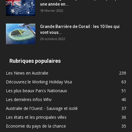
une année en...
18 février 2022
Grande Barrière de Corail : les 10 îles qui
vont vous...
26 octobre 2022
Rubriques populaires
Les News en Australie
239
Découvrez le Working Holiday Visa
63
Les plus beaux Parcs Nationaux
51
Les dernières infos Whv
40
Australie de l'Ouest - Sauvage et isolé
37
Les états et les principales villes
36
Economie du pays de la chance
35