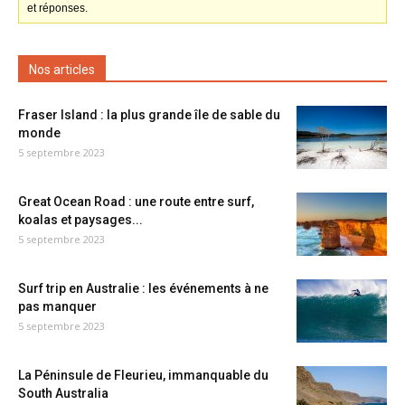
et réponses.
Nos articles
Fraser Island : la plus grande île de sable du
monde
5 septembre 2023
Great Ocean Road : une route entre surf,
koalas et paysages...
5 septembre 2023
Surf trip en Australie : les événements à ne
pas manquer
5 septembre 2023
La Péninsule de Fleurieu, immanquable du
South Australia