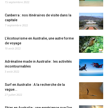
15 septembre 2022
Canberra : nos itinéraires de visite dans la
capitale
7 septembre 2022
L’écotourisme en Australie, une autre forme
de voyage
10 août 2022
Adrénaline made in Australie : les activités
incontournables
3 août 2022
Surf en Australie : A la recherche de la
vague...
27 juillet 2022
Skier en Australie : une expérience que l’on