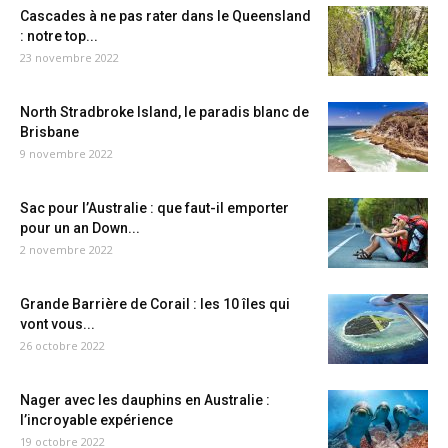
Cascades à ne pas rater dans le Queensland
: notre top...
23 novembre 2022
North Stradbroke Island, le paradis blanc de
Brisbane
9 novembre 2022
Sac pour l’Australie : que faut-il emporter
pour un an Down...
2 novembre 2022
Grande Barrière de Corail : les 10 îles qui
vont vous...
26 octobre 2022
Nager avec les dauphins en Australie :
l’incroyable expérience
19 octobre 2022