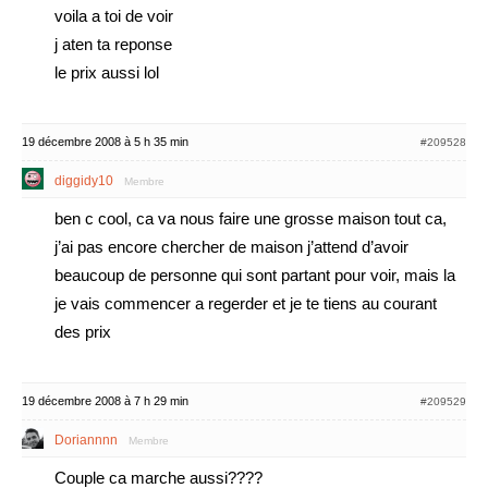
voila a toi de voir
j aten ta reponse
le prix aussi lol
19 décembre 2008 à 5 h 35 min
#209528
diggidy10
Membre
ben c cool, ca va nous faire une grosse maison tout ca,
j’ai pas encore chercher de maison j’attend d’avoir
beaucoup de personne qui sont partant pour voir, mais la
je vais commencer a regerder et je te tiens au courant
des prix
19 décembre 2008 à 7 h 29 min
#209529
Doriannnn
Membre
Couple ca marche aussi????