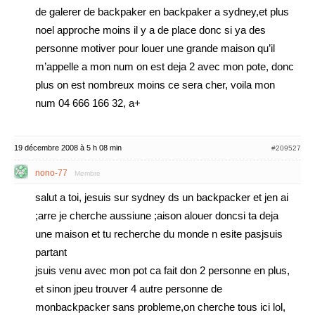
de galerer de backpaker en backpaker a sydney,et plus
noel approche moins il y a de place donc si ya des
personne motiver pour louer une grande maison qu’il
m’appelle a mon num on est deja 2 avec mon pote, donc
plus on est nombreux moins ce sera cher, voila mon
num 04 666 166 32, a+
19 décembre 2008 à 5 h 08 min
#209527
nono-77
Membre
salut a toi, jesuis sur sydney ds un backpacker et jen ai
;arre je cherche aussiune ;aison alouer doncsi ta deja
une maison et tu recherche du monde n esite pasjsuis
partant
jsuis venu avec mon pot ca fait don 2 personne en plus,
et sinon jpeu trouver 4 autre personne de
monbackpacker sans probleme,on cherche tous ici lol,