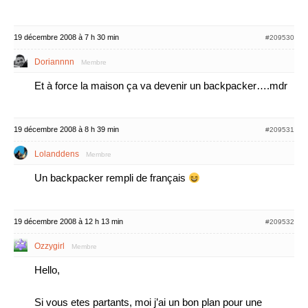
19 décembre 2008 à 7 h 30 min
#209530
Doriannnn
Membre
Et à force la maison ça va devenir un backpacker….mdr
19 décembre 2008 à 8 h 39 min
#209531
Lolanddens
Membre
Un backpacker rempli de français
19 décembre 2008 à 12 h 13 min
#209532
Ozzygirl
Membre
Hello,
Si vous etes partants, moi j’ai un bon plan pour une