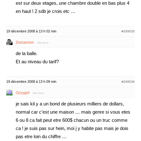
est sur deux etages, une chambre double en bas plus 4
en haut ! 2 sdb je crois etc …
19 décembre 2008 à 13 h 02 min
#209535
Doriannnn
Membre
de la balle.
Et au niveau du tarif?
19 décembre 2008 à 13 h 09 min
#209536
Ozzygirl
Membre
je sais kil y a un bond de plusieurs milliers de dollars,
normal car c’est une maison … mais genre si vous etes
6 ou 8 ca fait peut etre 600$ chacun ou un truc comme
ca ! je suis pas sur hein, moi j y habite pas mais je dois
pas etre loin du chiffre …