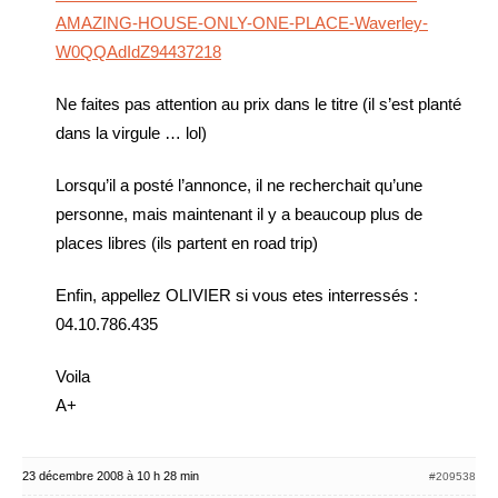
AMAZING-HOUSE-ONLY-ONE-PLACE-Waverley-
W0QQAdIdZ94437218
Ne faites pas attention au prix dans le titre (il s’est planté
dans la virgule … lol)
Lorsqu’il a posté l’annonce, il ne recherchait qu’une
personne, mais maintenant il y a beaucoup plus de
places libres (ils partent en road trip)
Enfin, appellez OLIVIER si vous etes interressés :
04.10.786.435
Voila
A+
23 décembre 2008 à 10 h 28 min
#209538