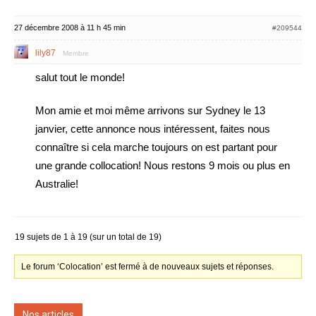
27 décembre 2008 à 11 h 45 min
#209544
lily87
Membre
salut tout le monde!
Mon amie et moi même arrivons sur Sydney le 13
janvier, cette annonce nous intéressent, faites nous
connaître si cela marche toujours on est partant pour
une grande collocation! Nous restons 9 mois ou plus en
Australie!
19 sujets de 1 à 19 (sur un total de 19)
Le forum ‘Colocation’ est fermé à de nouveaux sujets et réponses.
Nos articles