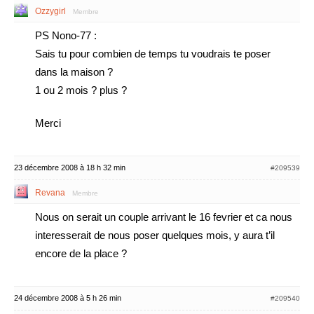
Ozzygirl
Membre
PS Nono-77 :
Sais tu pour combien de temps tu voudrais te poser
dans la maison ?
1 ou 2 mois ? plus ?
Merci
23 décembre 2008 à 18 h 32 min
#209539
Revana
Membre
Nous on serait un couple arrivant le 16 fevrier et ca nous
interesserait de nous poser quelques mois, y aura t’il
encore de la place ?
24 décembre 2008 à 5 h 26 min
#209540