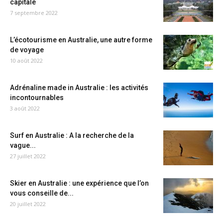
capitale
7 septembre 2022
L’écotourisme en Australie, une autre forme
de voyage
10 août 2022
Adrénaline made in Australie : les activités
incontournables
3 août 2022
Surf en Australie : A la recherche de la
vague...
27 juillet 2022
Skier en Australie : une expérience que l’on
vous conseille de...
20 juillet 2022