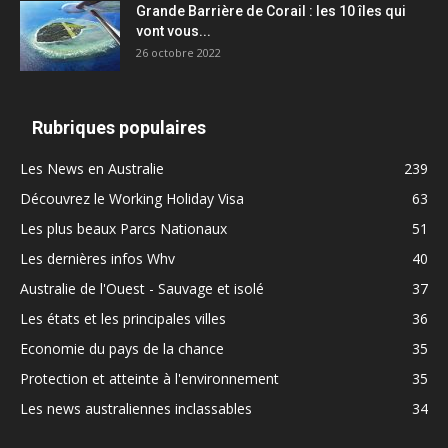
Grande Barrière de Corail : les 10 îles qui
vont vous...
26 octobre 2022
Rubriques populaires
Les News en Australie
239
Découvrez le Working Holiday Visa
63
Les plus beaux Parcs Nationaux
51
Les dernières infos Whv
40
Australie de l'Ouest - Sauvage et isolé
37
Les états et les principales villes
36
Economie du pays de la chance
35
Protection et atteinte à l'environnement
35
Les news australiennes inclassables
34