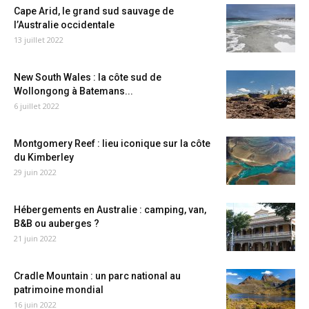
Cape Arid, le grand sud sauvage de
l’Australie occidentale
13 juillet 2022
New South Wales : la côte sud de
Wollongong à Batemans...
6 juillet 2022
Montgomery Reef : lieu iconique sur la côte
du Kimberley
29 juin 2022
Hébergements en Australie : camping, van,
B&B ou auberges ?
21 juin 2022
Cradle Mountain : un parc national au
patrimoine mondial
16 juin 2022