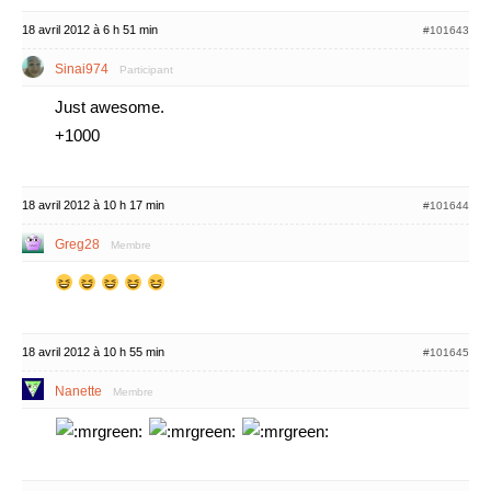
18 avril 2012 à 6 h 51 min
#101643
Sinai974
Participant
Just awesome.
+1000
18 avril 2012 à 10 h 17 min
#101644
Greg28
Membre
18 avril 2012 à 10 h 55 min
#101645
Nanette
Membre