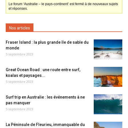
Le forum ‘Australie – le pays-continent’ est fermé à de nouveaux sujets
et réponses.
Nos articles
Fraser Island : la plus grande île de sable du
monde
5 septembre 2023
Great Ocean Road : une route entre surf,
koalas et paysages...
5 septembre 2023
Surf trip en Australie : les événements à ne
pas manquer
5 septembre 2023
La Péninsule de Fleurieu, immanquable du