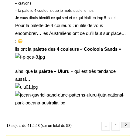
– crayons
– la palette 4 couleurs que je mets tout le temps
Je vous dirais bientôt ce qui sert et ce qui était en trop !! :soleil
Pour la palette de 4 couleurs : inutile de vous
encombrer… les Australiens ont ce qu’il faut sur place…
:
ils ont la
palette des 4 couleurs « Cooloola Sands »
ainsi que la
palette « Uluru »
qui est très tendance
aussi…
2
18 sujets de 41 à 58 (sur un total de 58)
←
1