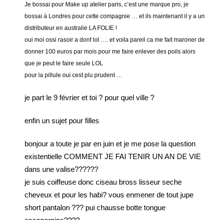
Je bossai pour Make up atelier paris, c’est une marque pro, je
bossai à Londres pour cette compagnie … et ils maintenant il y a un
distributeur en australie LA FOLIE !
oui moi ossi rasoir a donf lol …. et voila pareil ca me fait maroner de
donner 100 euros par mois pour me faire enlever des poils alors
que je peut le faire seule LOL
pour la pillule oui cest plu prudent …
je part le 9 février et toi ? pour quel ville ?
enfin un sujet pour filles
bonjour a toute je par en juin et je me pose la question
existentielle COMMENT JE FAI TENIR UN AN DE VIE
dans une valise??????
je suis coiffeuse donc ciseau bross lisseur seche
cheveux et pour les habi? vous enmener de tout jupe
short pantalon ??? pui chausse botte tongue