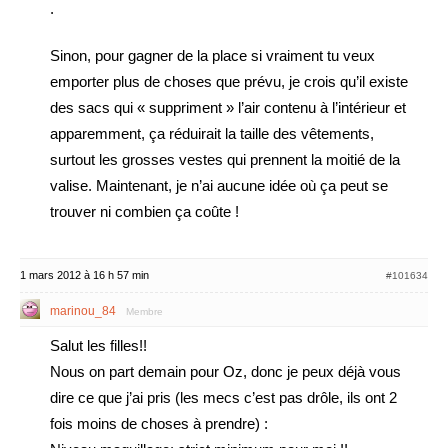
.
Sinon, pour gagner de la place si vraiment tu veux
emporter plus de choses que prévu, je crois qu’il existe
des sacs qui « suppriment » l’air contenu à l’intérieur et
apparemment, ça réduirait la taille des vêtements,
surtout les grosses vestes qui prennent la moitié de la
valise. Maintenant, je n’ai aucune idée où ça peut se
trouver ni combien ça coûte !
1 mars 2012 à 16 h 57 min
#101634
marinou_84
Membre
Salut les filles!!
Nous on part demain pour Oz, donc je peux déjà vous
dire ce que j’ai pris (les mecs c’est pas drôle, ils ont 2
fois moins de choses à prendre) :