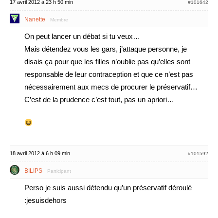
17 avril 2012 à 23 h 50 min
#101642
Nanette
Membre
On peut lancer un débat si tu veux…
Mais détendez vous les gars, j’attaque personne, je
disais ça pour que les filles n’oublie pas qu’elles sont
responsable de leur contraception et que ce n’est pas
nécessairement aux mecs de procurer le préservatif…
C’est de la prudence c’est tout, pas un apriori…
18 avril 2012 à 6 h 09 min
#101592
BILIPS
Participant
Perso je suis aussi détendu qu’un préservatif déroulé
:jesuisdehors