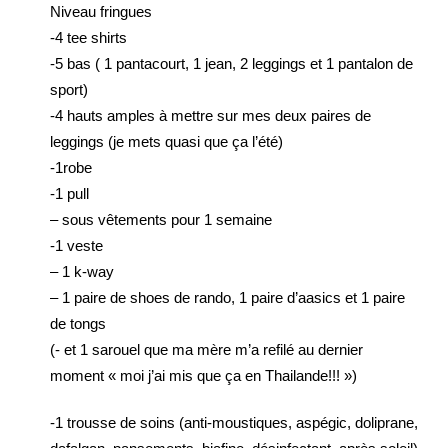
Niveau fringues
-4 tee shirts
-5 bas ( 1 pantacourt, 1 jean, 2 leggings et 1 pantalon de
sport)
-4 hauts amples à mettre sur mes deux paires de
leggings (je mets quasi que ça l’été)
-1robe
-1 pull
– sous vêtements pour 1 semaine
-1 veste
– 1 k-way
– 1 paire de shoes de rando, 1 paire d’aasics et 1 paire
de tongs
(- et 1 sarouel que ma mère m’a refilé au dernier
moment « moi j’ai mis que ça en Thailande!!! »)
-1 trousse de soins (anti-moustiques, aspégic, doliprane,