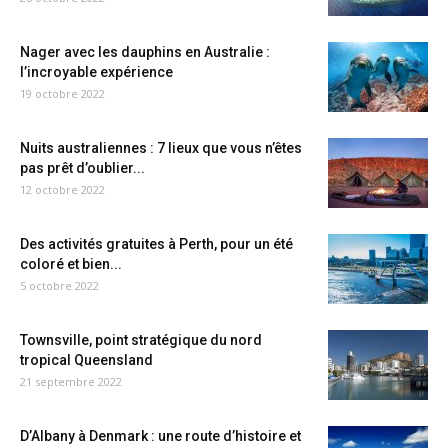
Nager avec les dauphins en Australie :
l’incroyable expérience
19 octobre 2022
Nuits australiennes : 7 lieux que vous n’êtes
pas prêt d’oublier...
12 octobre 2022
Des activités gratuites à Perth, pour un été
coloré et bien...
5 octobre 2022
Townsville, point stratégique du nord
tropical Queensland
21 septembre 2022
D’Albany à Denmark : une route d’histoire et