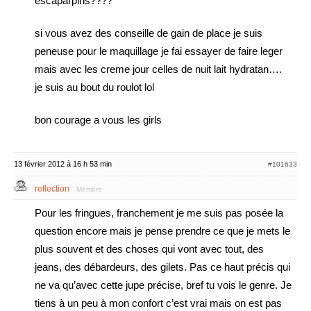
escaparpins????
si vous avez des conseille de gain de place je suis
peneuse pour le maquillage je fai essayer de faire leger
mais avec les creme jour celles de nuit lait hydratan….
je suis au bout du roulot lol
bon courage a vous les girls
13 février 2012 à 16 h 53 min
#101633
reflection
Membre
Pour les fringues, franchement je me suis pas posée la
question encore mais je pense prendre ce que je mets le
plus souvent et des choses qui vont avec tout, des
jeans, des débardeurs, des gilets. Pas ce haut précis qui
ne va qu’avec cette jupe précise, bref tu vois le genre. Je
tiens à un peu à mon confort c’est vrai mais on est pas