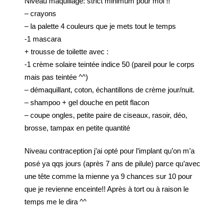
Niveau maquillage: strict minimum pour moi !!
– crayons
– la palette 4 couleurs que je mets tout le temps
-1 mascara
+ trousse de toilette avec :
-1 crème solaire teintée indice 50 (pareil pour le corps
mais pas teintée ^^)
– démaquillant, coton, échantillons de crème jour/nuit.
– shampoo + gel douche en petit flacon
– coupe ongles, petite paire de ciseaux, rasoir, déo,
brosse, tampax en petite quantité
Niveau contraception j’ai opté pour l’implant qu’on m’a
posé ya qqs jours (après 7 ans de pilule) parce qu’avec
une tête comme la mienne ya 9 chances sur 10 pour
que je revienne enceinte!! Après à tort ou à raison le
temps me le dira ^^