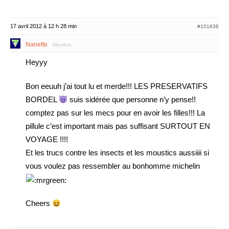
17 avril 2012 à 12 h 28 min
#101636
Nanette
Membre
Heyyy
Bon eeuuh j’ai tout lu et merde!!! LES PRESERVATIFS
BORDEL
suis sidérée que personne n’y pense!!
comptez pas sur les mecs pour en avoir les filles!!! La
pillule c’est important mais pas suffisant SURTOUT EN
VOYAGE !!!!
Et les trucs contre les insects et les moustics aussiiii si
vous voulez pas ressembler au bonhomme michelin
Cheers