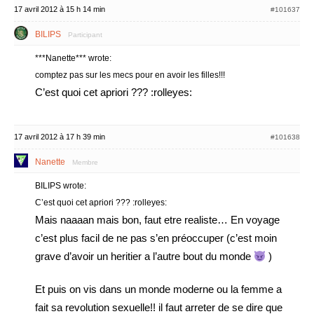
17 avril 2012 à 15 h 14 min
#101637
BILIPS
Participant
***Nanette*** wrote:
comptez pas sur les mecs pour en avoir les filles!!!
C’est quoi cet apriori ??? :rolleyes:
17 avril 2012 à 17 h 39 min
#101638
Nanette
Membre
BILIPS wrote:
C’est quoi cet apriori ??? :rolleyes:
Mais naaaan mais bon, faut etre realiste… En voyage
c’est plus facil de ne pas s’en préoccuper (c’est moin
grave d’avoir un heritier a l’autre bout du monde
)
Et puis on vis dans un monde moderne ou la femme a
fait sa revolution sexuelle!! il faut arreter de se dire que