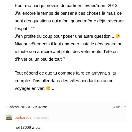
Pour ma part je prévois de partir en février/mars 2013.
J’ai encore le temps de penser à ces choses là mais ce
sont des questions qui m’ont quand même déjà traverser
l’esprit ! ^^
J’en profite du coup pour poser une autre question ..
Niveau vêtements il faut enmener juste le nécessaire ou
« toute son armoire » et plutôt des vêtements d’été ou
d’hiver ou un peu de tout ?
Tout dépend ce que tu comptes faire en arrivant, si tu
comptes t’installer dans des villes pendant un an ou
voyager en van
..
13 février 2012 à 12 h 32 min
#101632
barbarads
Participant
hell13006 wrote: