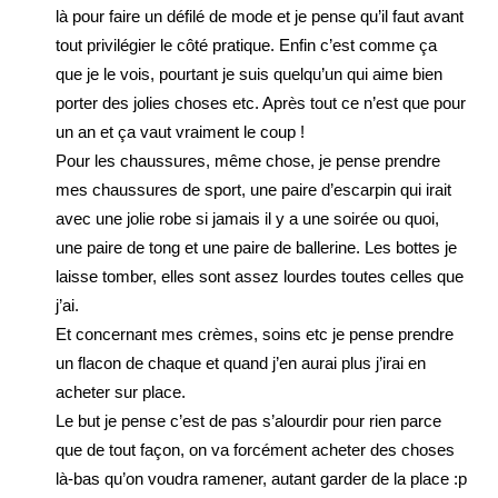
là pour faire un défilé de mode et je pense qu’il faut avant
tout privilégier le côté pratique. Enfin c’est comme ça
que je le vois, pourtant je suis quelqu’un qui aime bien
porter des jolies choses etc. Après tout ce n’est que pour
un an et ça vaut vraiment le coup !
Pour les chaussures, même chose, je pense prendre
mes chaussures de sport, une paire d’escarpin qui irait
avec une jolie robe si jamais il y a une soirée ou quoi,
une paire de tong et une paire de ballerine. Les bottes je
laisse tomber, elles sont assez lourdes toutes celles que
j’ai.
Et concernant mes crèmes, soins etc je pense prendre
un flacon de chaque et quand j’en aurai plus j’irai en
acheter sur place.
Le but je pense c’est de pas s’alourdir pour rien parce
que de tout façon, on va forcément acheter des choses
là-bas qu’on voudra ramener, autant garder de la place :p