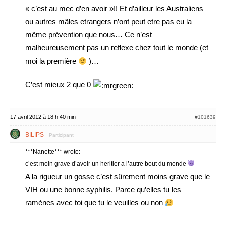
« c’est au mec d’en avoir »!! Et d’ailleur les Australiens
ou autres mâles etrangers n’ont peut etre pas eu la
même prévention que nous… Ce n’est
malheureusement pas un reflexe chez tout le monde (et
moi la première
)…
C’est mieux 2 que 0
17 avril 2012 à 18 h 40 min
#101639
BILIPS
Participant
***Nanette*** wrote:
c’est moin grave d’avoir un heritier a l’autre bout du monde
A la rigueur un gosse c’est sûrement moins grave que le
VIH ou une bonne syphilis. Parce qu’elles tu les
ramènes avec toi que tu le veuilles ou non