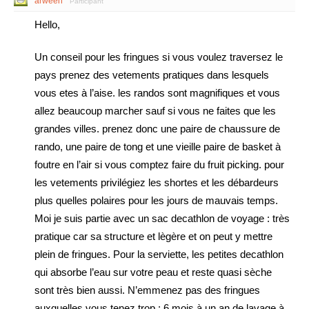
arween
Participant
Hello,
Un conseil pour les fringues si vous voulez traversez le
pays prenez des vetements pratiques dans lesquels
vous etes à l’aise. les randos sont magnifiques et vous
allez beaucoup marcher sauf si vous ne faites que les
grandes villes. prenez donc une paire de chaussure de
rando, une paire de tong et une vieille paire de basket à
foutre en l’air si vous comptez faire du fruit picking. pour
les vetements privilégiez les shortes et les débardeurs
plus quelles polaires pour les jours de mauvais temps.
Moi je suis partie avec un sac decathlon de voyage : très
pratique car sa structure et lègère et on peut y mettre
plein de fringues. Pour la serviette, les petites decathlon
qui absorbe l’eau sur votre peau et reste quasi sèche
sont très bien aussi. N’emmenez pas des fringues
auxquelles vous tenez trop : 6 mois à un an de lavage à