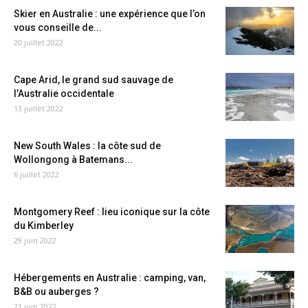
Skier en Australie : une expérience que l’on
vous conseille de...
20 juillet 2022
Cape Arid, le grand sud sauvage de
l’Australie occidentale
13 juillet 2022
New South Wales : la côte sud de
Wollongong à Batemans...
6 juillet 2022
Montgomery Reef : lieu iconique sur la côte
du Kimberley
29 juin 2022
Hébergements en Australie : camping, van,
B&B ou auberges ?
21 juin 2022