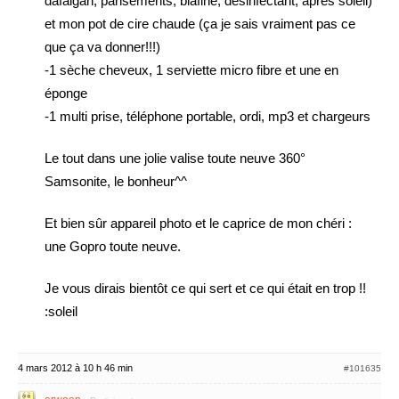
dafalgan, pansements, biafine, désinfectant, après soleil)
et mon pot de cire chaude (ça je sais vraiment pas ce
que ça va donner!!!)
-1 sèche cheveux, 1 serviette micro fibre et une en
éponge
-1 multi prise, téléphone portable, ordi, mp3 et chargeurs
Le tout dans une jolie valise toute neuve 360°
Samsonite, le bonheur^^
Et bien sûr appareil photo et le caprice de mon chéri :
une Gopro toute neuve.
Je vous dirais bientôt ce qui sert et ce qui était en trop !!
:soleil
4 mars 2012 à 10 h 46 min
#101635