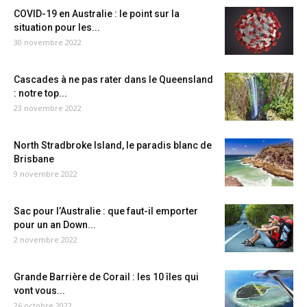
COVID-19 en Australie : le point sur la
situation pour les...
30 novembre 2022
Cascades à ne pas rater dans le Queensland
: notre top...
23 novembre 2022
North Stradbroke Island, le paradis blanc de
Brisbane
9 novembre 2022
Sac pour l’Australie : que faut-il emporter
pour un an Down...
2 novembre 2022
Grande Barrière de Corail : les 10 îles qui
vont vous...
26 octobre 2022