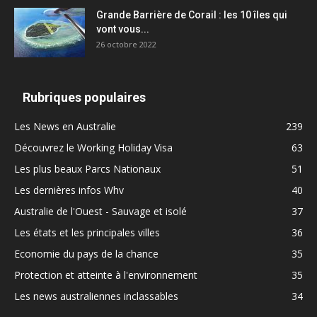
Grande Barrière de Corail : les 10 îles qui
vont vous...
26 octobre 2022
Rubriques populaires
Les News en Australie
239
Découvrez le Working Holiday Visa
63
Les plus beaux Parcs Nationaux
51
Les dernières infos Whv
40
Australie de l'Ouest - Sauvage et isolé
37
Les états et les principales villes
36
Economie du pays de la chance
35
Protection et atteinte à l'environnement
35
Les news australiennes inclassables
34