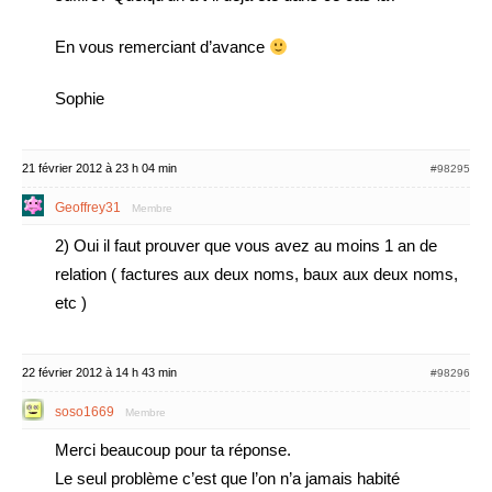
En vous remerciant d’avance
Sophie
21 février 2012 à 23 h 04 min
#98295
Geoffrey31
Membre
2) Oui il faut prouver que vous avez au moins 1 an de
relation ( factures aux deux noms, baux aux deux noms,
etc )
22 février 2012 à 14 h 43 min
#98296
soso1669
Membre
Merci beaucoup pour ta réponse.
Le seul problème c’est que l’on n’a jamais habité