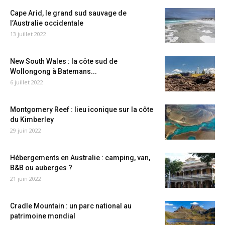
Cape Arid, le grand sud sauvage de
l’Australie occidentale
13 juillet 2022
New South Wales : la côte sud de
Wollongong à Batemans...
6 juillet 2022
Montgomery Reef : lieu iconique sur la côte
du Kimberley
29 juin 2022
Hébergements en Australie : camping, van,
B&B ou auberges ?
21 juin 2022
Cradle Mountain : un parc national au
patrimoine mondial