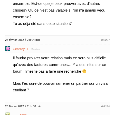
ensemble. Est-ce que je peux prouver avec d’autres
choses? Ou ce n’est pas valable si l’on n’a jamais vécu
ensemble?
Tu as déjà été dans cette situation?
23 février 2012 à 2 h 04 min
#98297
Geoffrey31
Membre
Il faudra prouver votre relation mais ce sera plus difficile
qu’avec des factures communes… Y a des infos sur ce
forum, n’hesite pas a faire une recherche
Mais t’es sure de pouvoir ramener un partner sur un visa
etudiant ?
23 février 2012 à 11 h 08 min
#98294