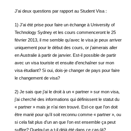
J’ai deux questions par rapport au Student Visa :
1) J’ai été prise pour faire un échange à University of
Technology Sydney et les cours commenceront le 25
février 2013, il me semble qu’avec le visa je peux arriver
uniquement pour le début des cours, or j’aimerais aller
en Australie à partir de janvier. Est-il possible de partir
avec un visa touriste et ensuite d’enchaîner sur mon
visa étudiant? Si oui, dois-je changer de pays pour faire
le changement de visa?
2) Je sais que j’ai le droit à un « partner » sur mon visa,
j’ai cherché des informations qui définissent le statut du
« partner » mais je n’ai rien trouvé. Est-ce que l’on doit
être marié pour qu’il soit reconnu comme « partner », ou
si cela fait plus d’un an que l’on est ensemble ça peut
suffire? Quelqu’un a t-il déjà été dans ce cas-là?