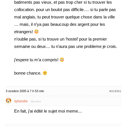
batiments pas vieux, et pas trop cher si tu trouver les
collocation. pour un boulot pas difficile…. si tu parle pas
mal anglais, tu peut trouver quelque chose dans la ville
… mais, il n’ya pas beaucoup des argent pour les
etrangers!
n’oublie pas, si tu trouve un ‘hostel’ pour la premier
semaine ou deux… tu n’aura pas une probleme je crois.
j’espere tu m’a compris!
bonne chance.
3 octobre 2005 à 7 h 53 min
#319361
sylvestre
Membre
En fait, j’ai édité le sujet moi meme…