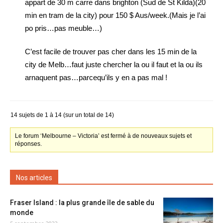
appart de 30 m carre dans brighton (Sud de St Kilda)(20
min en tram de la city) pour 150 $ Aus/week.(Mais je l’ai
po pris…pas meuble…)
C’est facile de trouver pas cher dans les 15 min de la
city de Melb…faut juste chercher la ou il faut et la ou ils
arnaquent pas…parcequ’ils y en a pas mal !
14 sujets de 1 à 14 (sur un total de 14)
Le forum ‘Melbourne – Victoria’ est fermé à de nouveaux sujets et
réponses.
Nos articles
Fraser Island : la plus grande île de sable du
monde