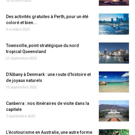
12 octobre 2022
Des activités gratuites à Perth, pour un été
coloré et bien...
5 octobre 2022
Townsville, point stratégique du nord
tropical Queensland
21 septembre 2022
D’Albany à Denmark : une route d’histoire et
de joyaux naturels
15 septembre 2022
Canberra : nos itinéraires de visite dans la
capitale
7 septembre 2022
L’écotourisme en Australie, une autre forme