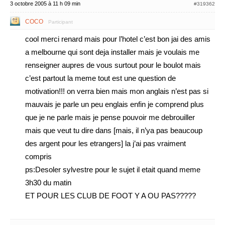
3 octobre 2005 à 11 h 09 min
#319362
COCO
Participant
cool merci renard mais pour l’hotel c’est bon jai des amis
a melbourne qui sont deja installer mais je voulais me
renseigner aupres de vous surtout pour le boulot mais
c’est partout la meme tout est une question de
motivation!!! on verra bien mais mon anglais n’est pas si
mauvais je parle un peu englais enfin je comprend plus
que je ne parle mais je pense pouvoir me debrouiller
mais que veut tu dire dans [mais, il n’ya pas beaucoup
des argent pour les etrangers] la j’ai pas vraiment
compris
ps:Desoler sylvestre pour le sujet il etait quand meme
3h30 du matin
ET POUR LES CLUB DE FOOT Y A OU PAS?????