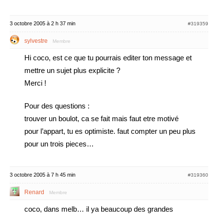
3 octobre 2005 à 2 h 37 min
#319359
sylvestre
Membre
Hi coco, est ce que tu pourrais editer ton message et
mettre un sujet plus explicite ?
Merci !
Pour des questions :
trouver un boulot, ca se fait mais faut etre motivé
pour l’appart, tu es optimiste. faut compter un peu plus
pour un trois pieces…
3 octobre 2005 à 7 h 45 min
#319360
Renard
Membre
coco, dans melb… il ya beaucoup des grandes