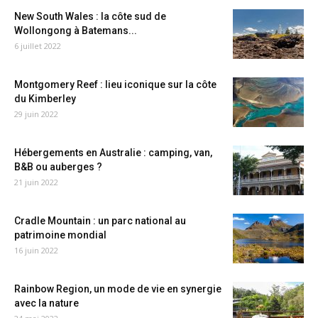
New South Wales : la côte sud de
Wollongong à Batemans...
6 juillet 2022
Montgomery Reef : lieu iconique sur la côte
du Kimberley
29 juin 2022
Hébergements en Australie : camping, van,
B&B ou auberges ?
21 juin 2022
Cradle Mountain : un parc national au
patrimoine mondial
16 juin 2022
Rainbow Region, un mode de vie en synergie
avec la nature