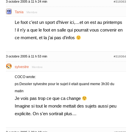
3 octobre 2005 à 11 h 24 min
#319363
Tania
Membre
Le foot c’est un sport d’hiver ici,…et on est au printemps
! il n’y a que le foot en salle qui pourrait vous convenir en
ce moment, et la j’ai pas d’infos
3 octobre 2005 à 11 h 53 min
#319364
sylvestre
Membre
COCO wrote:
ps:Desoler sylvestre pour le sujet il etait quand meme 3h30 du
matin
Je vois pas trop ce que ca change
Imagine si tout le monde mettait des sujets aussi peu
explicite. On s’en sortirait plus…