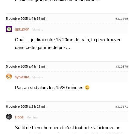
5 octobre 2005 à 4 h 37 min
#319369
gpt1plon
Membre
Ouai…. je dirai entre 15-20mn de train, tu peux trouver
dans cette gamme de prix…
5 octobre 2005 à 4 h 41 min
#319370
sylvestre
Membre
Pas au sud alors les 15/20 minutes
6 octobre 2005 à 2 h 27 min
#319371
Hobs
Membre
Suffit de bien chercher et c’est tout bete. J’ai trouve un