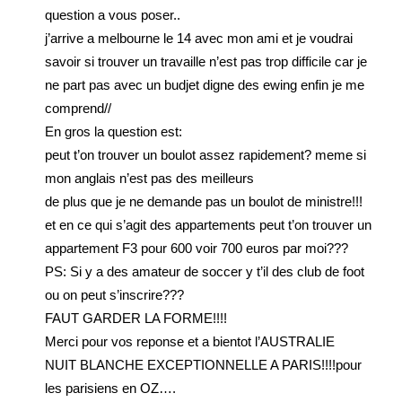
question a vous poser..
j’arrive a melbourne le 14 avec mon ami et je voudrai
savoir si trouver un travaille n’est pas trop difficile car je
ne part pas avec un budjet digne des ewing enfin je me
comprend//
En gros la question est:
peut t’on trouver un boulot assez rapidement? meme si
mon anglais n’est pas des meilleurs
de plus que je ne demande pas un boulot de ministre!!!
et en ce qui s’agit des appartements peut t’on trouver un
appartement F3 pour 600 voir 700 euros par moi???
PS: Si y a des amateur de soccer y t’il des club de foot
ou on peut s’inscrire???
FAUT GARDER LA FORME!!!!
Merci pour vos reponse et a bientot l’AUSTRALIE
NUIT BLANCHE EXCEPTIONNELLE A PARIS!!!!pour
les parisiens en OZ….