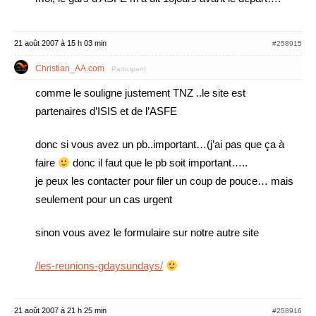
21 août 2007 à 15 h 03 min
#258915
Christian_AA.com
Participant
comme le souligne justement TNZ ..le site est
partenaires d’ISIS et de l’ASFE
donc si vous avez un pb..important…(j’ai pas que ça à
faire
donc il faut que le pb soit important…..
je peux les contacter pour filer un coup de pouce… mais
seulement pour un cas urgent
sinon vous avez le formulaire sur notre autre site
/les-reunions-gdaysundays/
21 août 2007 à 21 h 25 min
#258916