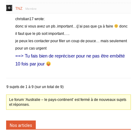
TNZ
Membre
christian17 wrote:
donc si vous avez un pb..important…(j’ai pas que ça à faire
donc
il faut que le pb soit important…..
je peux les contacter pour filer un coup de pouce… mais seulement
pour un cas urgent
==> Tu fais bien de repréciser pour ne pas être embêté
10 fois par jour
9 sujets de 1 à 9 (sur un total de 9)
Le forum ‘Australie – le pays-continent’ est fermé à de nouveaux sujets
et réponses.
Nos articles