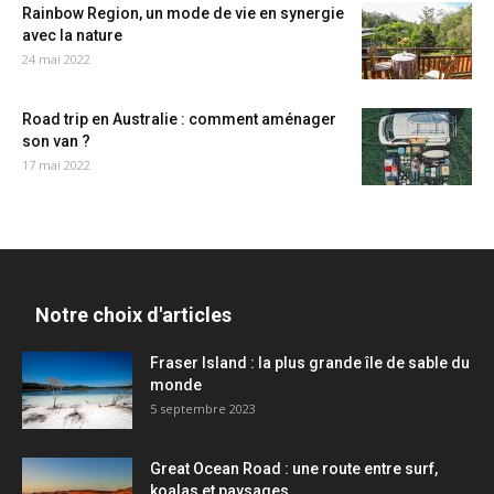
Rainbow Region, un mode de vie en synergie
avec la nature
24 mai 2022
Road trip en Australie : comment aménager
son van ?
17 mai 2022
Notre choix d'articles
Fraser Island : la plus grande île de sable du
monde
5 septembre 2023
Great Ocean Road : une route entre surf,
koalas et paysages...