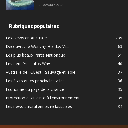
26 octobre 2022
Rubriques populaires
Les News en Australie
239
Découvrez le Working Holiday Visa
63
Les plus beaux Parcs Nationaux
51
Les dernières infos Whv
40
Australie de l'Ouest - Sauvage et isolé
37
Les états et les principales villes
36
Economie du pays de la chance
35
Protection et atteinte à l'environnement
35
Les news australiennes inclassables
34