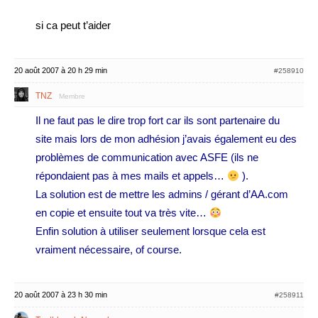
si ca peut t’aider
20 août 2007 à 20 h 29 min
#258910
TNZ
Membre
Il ne faut pas le dire trop fort car ils sont partenaire du
site mais lors de mon adhésion j’avais également eu des
problèmes de communication avec ASFE (ils ne
répondaient pas à mes mails et appels…
).
La solution est de mettre les admins / gérant d’AA.com
en copie et ensuite tout va très vite…
Enfin solution à utiliser seulement lorsque cela est
vraiment nécessaire, of course.
20 août 2007 à 23 h 30 min
#258911