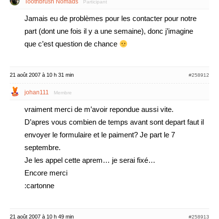
Toothbrush Nomads
Participant
Jamais eu de problèmes pour les contacter pour notre
part (dont une fois il y a une semaine), donc j’imagine
que c’est question de chance
21 août 2007 à 10 h 31 min
#258912
johan111
Membre
vraiment merci de m’avoir repondue aussi vite.
D’apres vous combien de temps avant sont depart faut il
envoyer le formulaire et le paiment? Je part le 7
septembre.
Je les appel cette aprem… je serai fixé…
Encore merci
:cartonne
21 août 2007 à 10 h 49 min
#258913