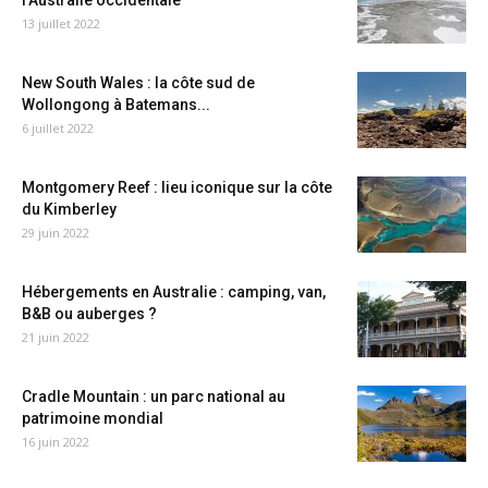
l’Australie occidentale
13 juillet 2022
New South Wales : la côte sud de
Wollongong à Batemans...
6 juillet 2022
Montgomery Reef : lieu iconique sur la côte
du Kimberley
29 juin 2022
Hébergements en Australie : camping, van,
B&B ou auberges ?
21 juin 2022
Cradle Mountain : un parc national au
patrimoine mondial
16 juin 2022