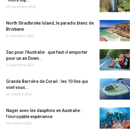
: notre top...
23 novembre 2022
North Stradbroke Island, le paradis blanc de
Brisbane
9 novembre 2022
Sac pour l’Australie : que faut-il emporter
pour un an Down...
2 novembre 2022
Grande Barrière de Corail : les 10 îles qui
vont vous...
26 octobre 2022
Nager avec les dauphins en Australie :
l’incroyable expérience
19 octobre 2022