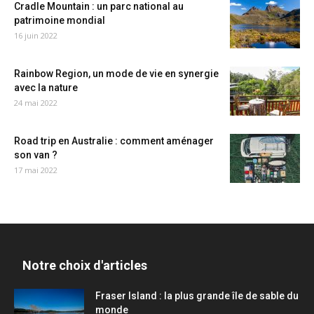
Cradle Mountain : un parc national au
patrimoine mondial
16 juin 2022
Rainbow Region, un mode de vie en synergie
avec la nature
24 mai 2022
Road trip en Australie : comment aménager
son van ?
17 mai 2022
Notre choix d'articles
Fraser Island : la plus grande île de sable du
monde