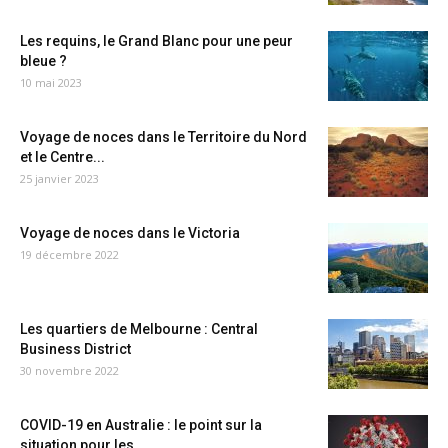
Les requins, le Grand Blanc pour une peur
bleue ?
10 mai 2023
Voyage de noces dans le Territoire du Nord
et le Centre...
25 janvier 2023
Voyage de noces dans le Victoria
19 décembre 2022
Les quartiers de Melbourne : Central
Business District
30 novembre 2022
COVID-19 en Australie : le point sur la
situation pour les...