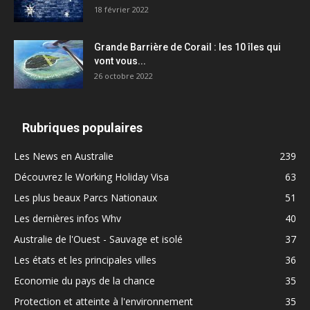
18 février 2022
Grande Barrière de Corail : les 10 îles qui
vont vous...
26 octobre 2022
Rubriques populaires
Les News en Australie
239
Découvrez le Working Holiday Visa
63
Les plus beaux Parcs Nationaux
51
Les dernières infos Whv
40
Australie de l'Ouest - Sauvage et isolé
37
Les états et les principales villes
36
Economie du pays de la chance
35
Protection et atteinte à l'environnement
35