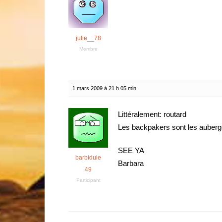
julie__78
Membre
1 mars 2009 à 21 h 05 min
Littéralement: routard
Les backpakers sont les auberg
SEE YA
barbidule
Barbara
49
Participant