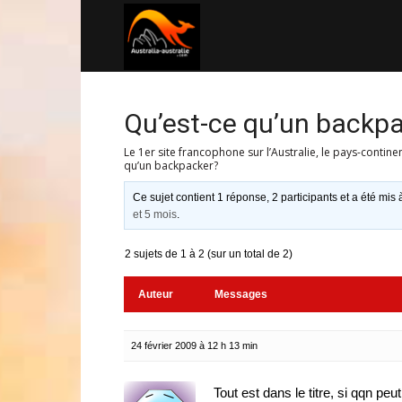
Australia-
australie.com
Qu’est-ce qu’un backp
Le 1er site francophone sur l’Australie, le pays-contine
qu’un backpacker?
Ce sujet contient 1 réponse, 2 participants et a été mis 
et 5 mois
.
2 sujets de 1 à 2 (sur un total de 2)
Auteur
Messages
24 février 2009 à 12 h 13 min
Tout est dans le titre, si qqn peu