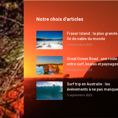
Notre choix d'articles
Fraser Island : la plus grande
île de sable du monde
5 septembre 2023
Great Ocean Road : une route
entre surf, koalas et paysages
5 septembre 2023
Surf trip en Australie : les
événements à ne pas manque
5 septembre 2023