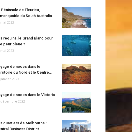
 Péninsule de Fleurieu,
manquable du South Australia
 mai 2023
s requins, le Grand Blanc pour
e peur bleue ?
 mai 2023
yage de noces dans le
rritoire du Nord et le Centre...
 janvier 2023
yage de noces dans le Victoria
 décembre 2022
s quartiers de Melbourne :
ntral Business District