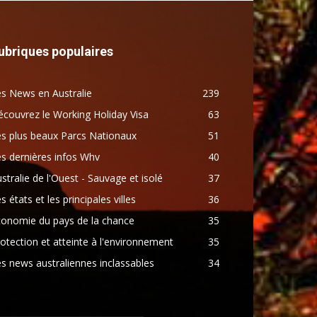
ubriques populaires
s News en Australie
239
couvrez le Working Holiday Visa
63
s plus beaux Parcs Nationaux
51
s dernières infos Whv
40
stralie de l'Ouest - Sauvage et isolé
37
s états et les principales villes
36
conomie du pays de la chance
35
otection et atteinte à l'environnement
35
s news australiennes inclassables
34