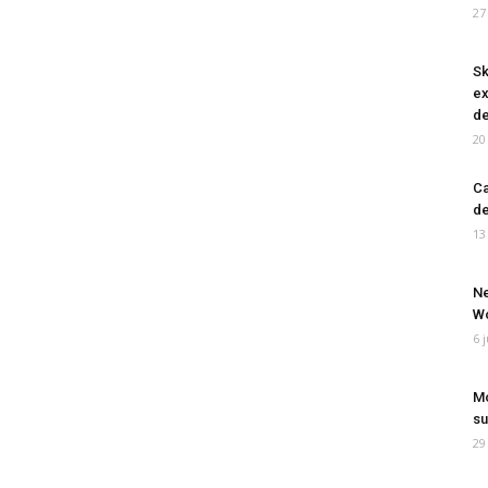
27
Sk
ex
de
20
Ca
de
13
Ne
Wo
6 
Mo
su
29