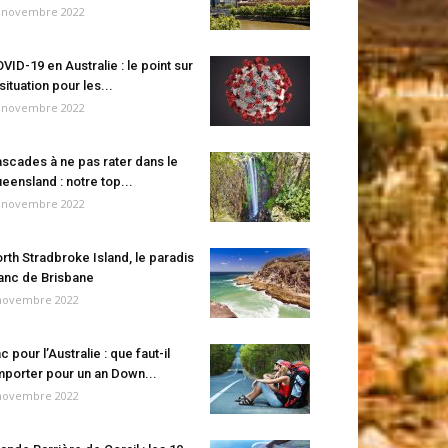
 novembre 2022
VID-19 en Australie : le point sur
 situation pour les...
 novembre 2022
scades à ne pas rater dans le
eensland : notre top...
 novembre 2022
rth Stradbroke Island, le paradis
anc de Brisbane
novembre 2022
c pour l’Australie : que faut-il
porter pour un an Down...
novembre 2022