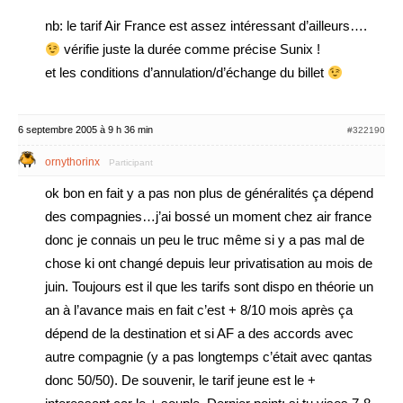
nb: le tarif Air France est assez intéressant d’ailleurs….
vérifie juste la durée comme précise Sunix !
et les conditions d’annulation/d’échange du billet
6 septembre 2005 à 9 h 36 min
#322190
ornythorinx
Participant
ok bon en fait y a pas non plus de généralités ça dépend
des compagnies…j’ai bossé un moment chez air france
donc je connais un peu le truc même si y a pas mal de
chose ki ont changé depuis leur privatisation au mois de
juin. Toujours est il que les tarifs sont dispo en théorie un
an à l’avance mais en fait c’est + 8/10 mois après ça
dépend de la destination et si AF a des accords avec
autre compagnie (y a pas longtemps c’était avec qantas
donc 50/50). De souvenir, le tarif jeune est le +