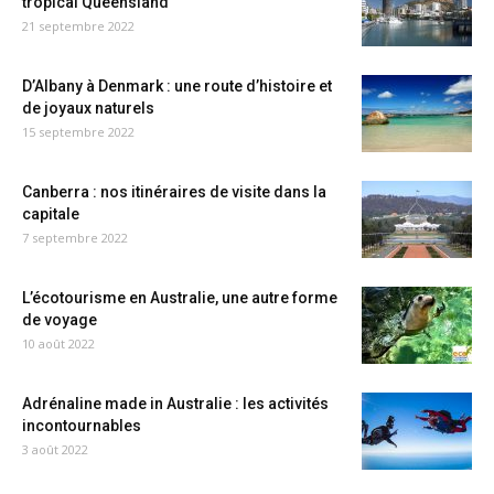
tropical Queensland
21 septembre 2022
D’Albany à Denmark : une route d’histoire et
de joyaux naturels
15 septembre 2022
Canberra : nos itinéraires de visite dans la
capitale
7 septembre 2022
L’écotourisme en Australie, une autre forme
de voyage
10 août 2022
Adrénaline made in Australie : les activités
incontournables
3 août 2022