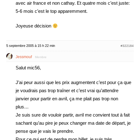
avec air france et non cathay. Et quatre mois c’est juste:
5-6 mois c’est le top apparemment.
Joyeuse décision
5 septembre 2005 à 15 h 22 min
#322184
Jessmouf
Membre
Salut mic56,
J’ai peur aussi que les prix augmentent c’est pour ça que
je voudrais pas trop traîner et c’est vrai qu’attendre
janvier pour partir en avril, ça me plait pas trop non
plus…
Je suis sure de vouloir partir, avril me convient tout à fait
sachant qu’au pire je peux changer ma date de départ, je
pense que je vais le prendre.
Pour ce qui est de perdre mon billet, je suis très