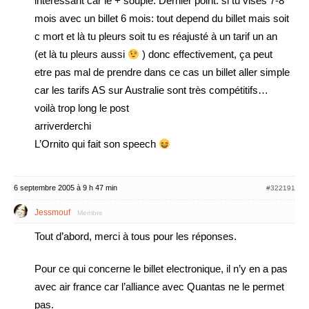
interessant car le + souple. Dernier point: si tu vises 7-8
mois avec un billet 6 mois: tout depend du billet mais soit
c mort et là tu pleurs soit tu es réajusté à un tarif un an
(et là tu pleurs aussi
) donc effectivement, ça peut
etre pas mal de prendre dans ce cas un billet aller simple
car les tarifs AS sur Australie sont très compétitifs…
voilà trop long le post
arriverderchi
L’Ornito qui fait son speech
6 septembre 2005 à 9 h 47 min
#322191
Jessmouf
Membre
Tout d’abord, merci à tous pour les réponses.
Pour ce qui concerne le billet electronique, il n’y en a pas
avec air france car l’alliance avec Quantas ne le permet
pas.