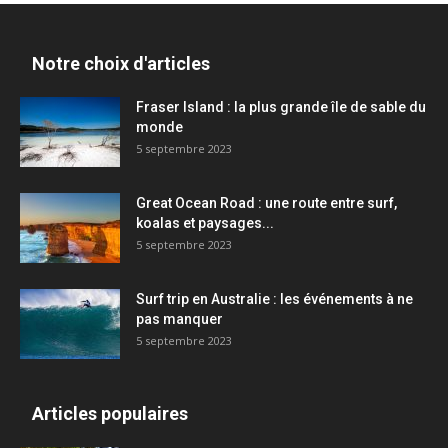
Notre choix d'articles
Fraser Island : la plus grande île de sable du
monde
5 septembre 2023
Great Ocean Road : une route entre surf,
koalas et paysages...
5 septembre 2023
Surf trip en Australie : les événements à ne
pas manquer
5 septembre 2023
Articles populaires