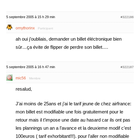
5 septembre 2005 à 15 h 29 min
#322186
ornythorinx
Participant
ah oui j’oubliais, demander un billet éléctronique bien
sûr…ça évite de flipper de perdre son billet….
5 septembre 2005 à 16 h 47 min
#322187
mic56
Membre
resalud,
J’ai moins de 25ans et j’ai le tarif jeune de chez airfrance:
mon billet est modifiable une fois gratuitement pour le
retour mais il t’impose une date au hasard car ils ont pas
les plannings un an a l’avance et la deuxieme modif c’est
100euros ( tarif exhorbitant!!!). pour l’aller non modifiable