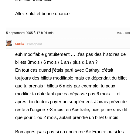
Allez salut et bonne chance
5 septembre 2005 à 17 h 01 min
#322188
sunix
Participant
euh modifiable gratuitement … .t’as pas des histoires de
billets 3mois / 6 mois / 1 an / plus d’1 an ?
En tout cas quand j’étais parti avec Cathay, c’était
toujours des billets modifiable mais ca dépendait du billet
que tu prenais : billets 6 mois par exemple, tu peux
modifier ta date tant que ca dépasse pas 6 mois … et
après, bin tu dois payer un supplément. J’avais prévu de
resté à l’origine 7-8 mois, en Australie, puis je me suis dit
que pour 1 ou 2 mois, autant prendre un billet 6 mois.
Bon après jsais pas si ca concerne Air France ou si les