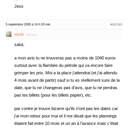
Jess
5 septembre 2005 à 14 h 53 min
#322183
mic56
Membre
salut,
a mon avis tu ne trouveras pas a moins de 1040 euros
surtout avec la flambée du pétrole qui va encore faire
grimper les prix. Moi a ta place j’attendrai (et j’ai attendu
4 mois avant de partir) sauf si tu es réellement sure de la
date, que tu ne changeras pas d’avis, que tu ne perdras
pas tes billets (pour les billets papier), etc.
par contre je trouve bizarre qu’ils n’ont pas les dates car
j’ai mon retour pour mai et il me disait que les plannings
étaient fait entre 10 mois et un an à l’avance mais c’était