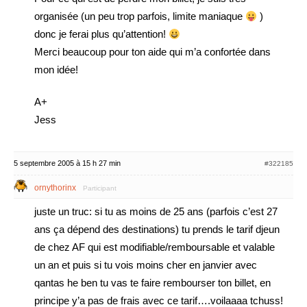
organisée (un peu trop parfois, limite maniaque
)
donc je ferai plus qu’attention!
Merci beaucoup pour ton aide qui m’a confortée dans
mon idée!
A+
Jess
5 septembre 2005 à 15 h 27 min
#322185
ornythorinx
Participant
juste un truc: si tu as moins de 25 ans (parfois c’est 27
ans ça dépend des destinations) tu prends le tarif djeun
de chez AF qui est modifiable/remboursable et valable
un an et puis si tu vois moins cher en janvier avec
qantas he ben tu vas te faire rembourser ton billet, en
principe y’a pas de frais avec ce tarif….voilaaaa tchuss!