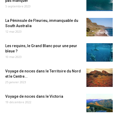
pas manquer
5 septembre 2023
La Péninsule de Fleurieu, immanquable du
South Australia
12 mai 2023
Les requins, le Grand Blanc pour une peur
bleue ?
10 mai 2023
Voyage de noces dans le Territoire du Nord
et le Centre...
25 janvier 2023
Voyage de noces dans le Victoria
19 décembre 2022