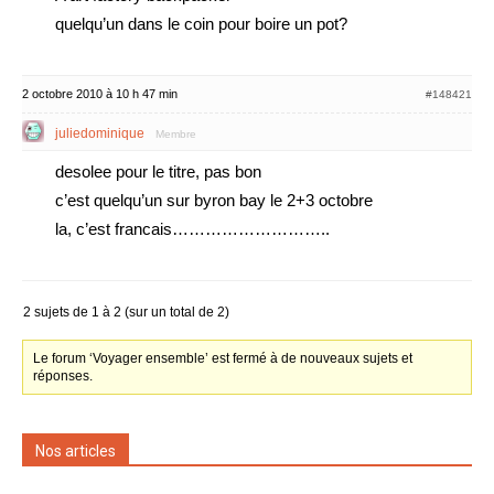
quelqu’un dans le coin pour boire un pot?
2 octobre 2010 à 10 h 47 min
#148421
juliedominique
Membre
desolee pour le titre, pas bon
c’est quelqu’un sur byron bay le 2+3 octobre
la, c’est francais………………………..
2 sujets de 1 à 2 (sur un total de 2)
Le forum ‘Voyager ensemble’ est fermé à de nouveaux sujets et
réponses.
Nos articles