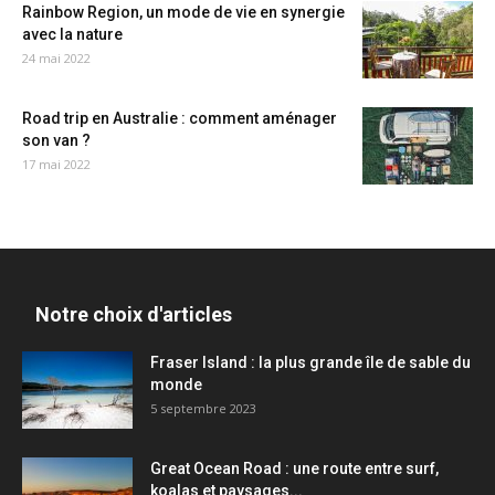
Rainbow Region, un mode de vie en synergie
avec la nature
24 mai 2022
Road trip en Australie : comment aménager
son van ?
17 mai 2022
Notre choix d'articles
Fraser Island : la plus grande île de sable du
monde
5 septembre 2023
Great Ocean Road : une route entre surf,
koalas et paysages...