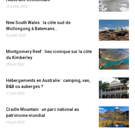
13 juillet 2022
New South Wales : la côte sud de
Wollongong à Batemans...
6 juillet 2022
Montgomery Reef : lieu iconique sur la côte
du Kimberley
29 juin 2022
Hébergements en Australie : camping, van,
B&B ou auberges ?
21 juin 2022
Cradle Mountain : un parc national au
patrimoine mondial
16 juin 2022