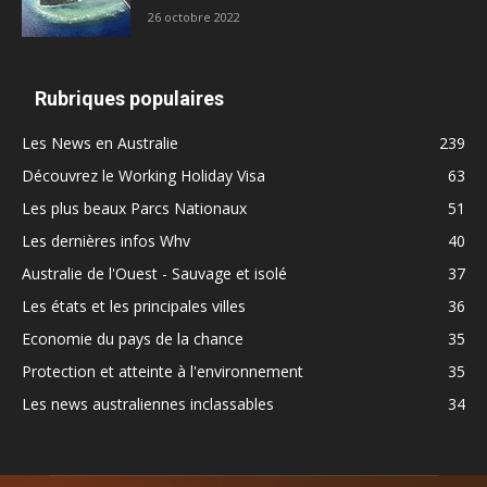
26 octobre 2022
Rubriques populaires
Les News en Australie
239
Découvrez le Working Holiday Visa
63
Les plus beaux Parcs Nationaux
51
Les dernières infos Whv
40
Australie de l'Ouest - Sauvage et isolé
37
Les états et les principales villes
36
Economie du pays de la chance
35
Protection et atteinte à l'environnement
35
Les news australiennes inclassables
34